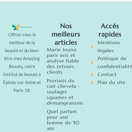
Nos
Accés
meilleurs
rapides
Offrez-vous le
articles
Mentions
meilleur de la
Marie louise
légales
beauté et du bien-
paris avis et
Politique de
être chez Amazing
analyse fiable
des retours
confidentialit
Beauty, votre
clients
Contact
institut de beauté à
Psoriasis du
Plan du site
Épinay-sur-Seine et
cuir chevelu :
Paris 18.
soulager
squames et
démangeaisons
Quel parfum
pour une
femme de 50
ans