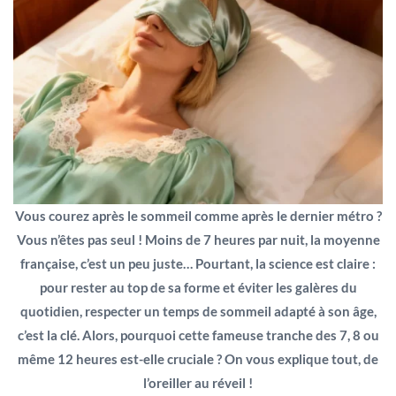
Vous courez après le sommeil comme après le dernier métro ?
Vous n’êtes pas seul ! Moins de 7 heures par nuit, la moyenne
française, c’est un peu juste… Pourtant, la science est claire :
pour rester au top de sa forme et éviter les galères du
quotidien, respecter un temps de sommeil adapté à son âge,
c’est la clé. Alors, pourquoi cette fameuse tranche des 7, 8 ou
même 12 heures est-elle cruciale ? On vous explique tout, de
l’oreiller au réveil !