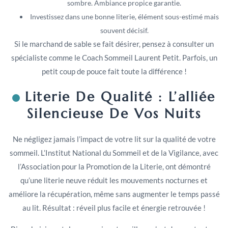
sombre. Ambiance propice garantie.
Investissez dans une bonne literie, élément sous-estimé mais
souvent décisif.
Si le marchand de sable se fait désirer, pensez à consulter un
spécialiste comme le Coach Sommeil Laurent Petit. Parfois, un
petit coup de pouce fait toute la différence !
Literie De Qualité : L’alliée
Silencieuse De Vos Nuits
Ne négligez jamais l’impact de votre lit sur la qualité de votre
sommeil. L’Institut National du Sommeil et de la Vigilance, avec
l’Association pour la Promotion de la Literie, ont démontré
qu’une literie neuve réduit les mouvements nocturnes et
améliore la récupération, même sans augmenter le temps passé
au lit. Résultat : réveil plus facile et énergie retrouvée !