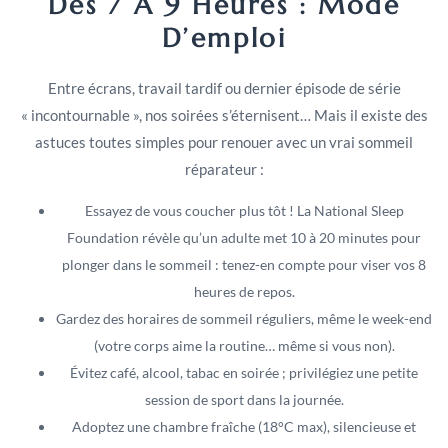
Des 7 À 9 Heures : Mode
D’emploi
Entre écrans, travail tardif ou dernier épisode de série
« incontournable », nos soirées s’éternisent… Mais il existe des
astuces toutes simples pour renouer avec un vrai sommeil
réparateur :
Essayez de vous coucher plus tôt ! La National Sleep
Foundation révèle qu’un adulte met 10 à 20 minutes pour
plonger dans le sommeil : tenez-en compte pour viser vos 8
heures de repos.
Gardez des horaires de sommeil réguliers, même le week-end
(votre corps aime la routine… même si vous non).
Évitez café, alcool, tabac en soirée ; privilégiez une petite
session de sport dans la journée.
Adoptez une chambre fraîche (18°C max), silencieuse et