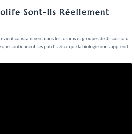
olife Sont-Ils Réellement
revient constamment dans les forums et groupes de discussion.
e que contiennent ces patchs et ce que la biologie nous apprend