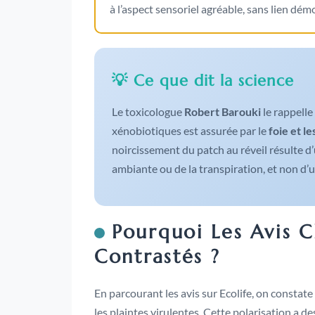
à l’aspect sensoriel agréable, sans lien dé
💡 Ce que dit la science
Le toxicologue
Robert Barouki
le rappelle
xénobiotiques est assurée par le
foie et le
noircissement du patch au réveil résulte d
ambiante ou de la transpiration, et non d’u
Pourquoi Les Avis Cl
Contrastés ?
En parcourant les avis sur Ecolife, on constat
les plaintes virulentes. Cette polarisation a d