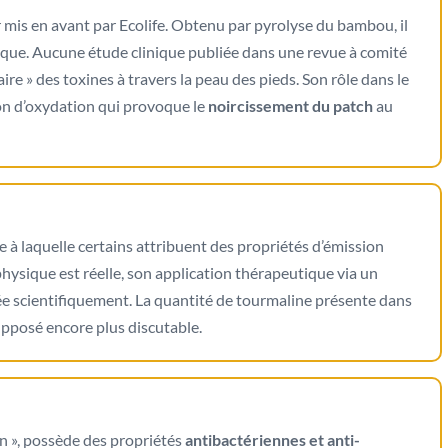
r mis en avant par Ecolife. Obtenu par pyrolyse du bambou, il
tique. Aucune étude clinique publiée dans une revue à comité
ire » des toxines à travers la peau des pieds. Son rôle dans le
ion d’oxydation qui provoque le
noircissement du patch
au
 à laquelle certains attribuent des propriétés d’émission
 physique est réelle, son application thérapeutique via un
idée scientifiquement. La quantité de tourmaline présente dans
supposé encore plus discutable.
 », possède des propriétés
antibactériennes et anti-