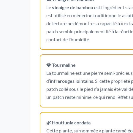
Le
vinaigre de bambou
est l’ingrédient sta
est utilisé en médecine traditionnelle asia
de lecture ne démontre sa capacité à « extra
patch semble principalement lié à la réact
contact de l’humidité.
💎 Tourmaline
La tourmaline est une pierre semi-précieuse
d’
infrarouges lointains
. Si cette propriété
patch collé sous le pied n’a jamais été val
un patch reste minime, ce qui rend l’effet 
🌿 Houttunia cordata
Cette plante, surnommée « plante caméléon