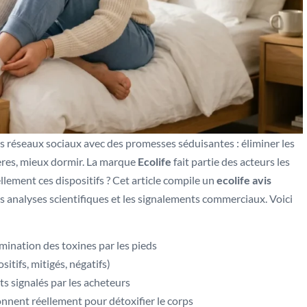
s réseaux sociaux avec des promesses séduisantes : éliminer les
ères, mieux dormir. La marque
Ecolife
fait partie des acteurs les
llement ces dispositifs ? Cet article compile un
ecolife avis
 les analyses scientifiques et les signalements commerciaux. Voici
limination des toxines par les pieds
sitifs, mitigés, négatifs)
s signalés par les acheteurs
ionnent réellement pour détoxifier le corps