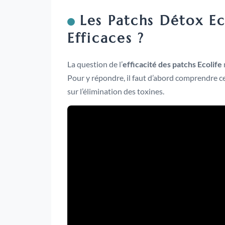
Les Patchs Détox Ec
Efficaces ?
La question de l’
efficacité des patchs Ecolife
Pour y répondre, il faut d’abord comprendre c
sur l’élimination des toxines.