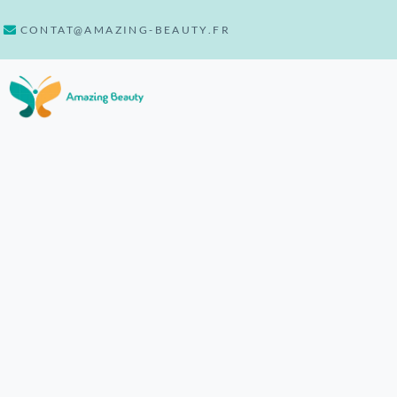
CONTAT@AMAZING-BEAUTY.FR