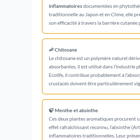
inflammatoires
documentées en phytothérap
traditionnelle au Japon et en Chine, elle p
son efficacité à travers la barrière cutanée
🦐 Chitosane
Le chitosane est un polymère naturel dériv
absorbantes, il est utilisé dans l’industri
Ecolife, il contribue probablement à l’abso
crustacés doivent être particulièrement vig
🍃 Menthe et absinthe
Ces deux plantes aromatiques procurent 
effet rafraîchissant reconnu, l’absinthe (A
inflammatoires traditionnelles. Leur présen