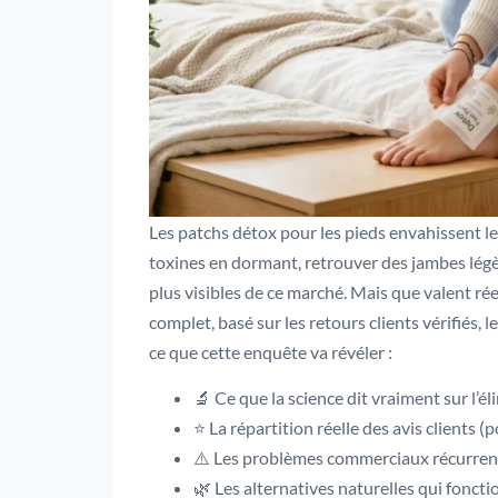
Les patchs détox pour les pieds envahissent le
toxines en dormant, retrouver des jambes lég
plus visibles de ce marché. Mais que valent rée
complet, basé sur les retours clients vérifiés,
ce que cette enquête va révéler :
🔬 Ce que la science dit vraiment sur l’é
⭐ La répartition réelle des avis clients (po
⚠️ Les problèmes commerciaux récurrent
🌿 Les alternatives naturelles qui fonct