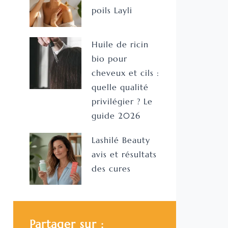
poils Layli
Huile de ricin
bio pour
cheveux et cils :
quelle qualité
privilégier ? Le
guide 2026
Lashilé Beauty
avis et résultats
des cures
Partager sur :