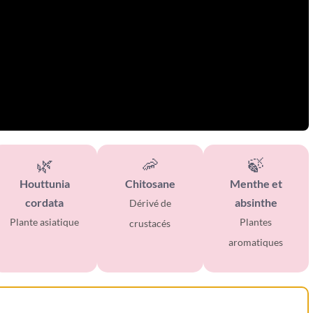
🌿
🦐
🍃
Houttunia
Chitosane
Menthe et
cordata
absinthe
Dérivé de
Plante asiatique
Plantes
crustacés
aromatiques