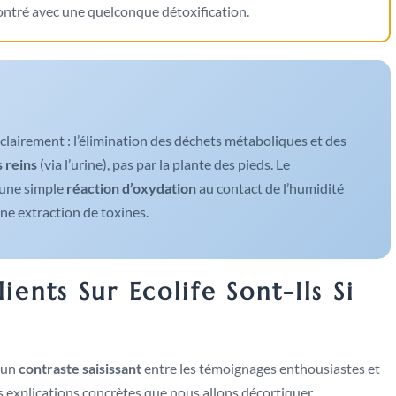
montré avec une quelconque détoxification.
 clairement : l’élimination des déchets métaboliques et des
s reins
(via l’urine), pas par la plante des pieds. Le
’une simple
réaction d’oxydation
au contact de l’humidité
ne extraction de toxines.
ients Sur Ecolife Sont-Ils Si
e un
contraste saisissant
entre les témoignages enthousiastes et
es explications concrètes que nous allons décortiquer.