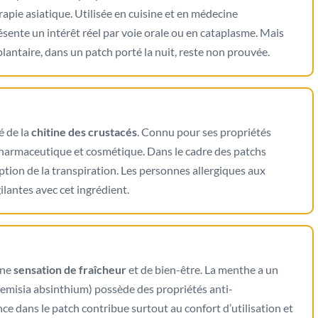
ie asiatique. Utilisée en cuisine et en médecine
résente un intérêt réel par voie orale ou en cataplasme. Mais
 plantaire, dans un patch porté la nuit, reste non prouvée.
é de la
chitine des crustacés
. Connu pour ses propriétés
e pharmaceutique et cosmétique. Dans le cadre des patchs
rption de la transpiration. Les personnes allergiques aux
ilantes avec cet ingrédient.
une
sensation de fraîcheur
et de bien-être. La menthe a un
rtemisia absinthium) possède des propriétés anti-
ce dans le patch contribue surtout au confort d’utilisation et