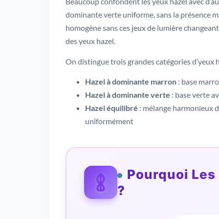
Beaucoup confondent les yeux hazel avec d’au
dominante verte uniforme, sans la présence 
homogène sans ces jeux de lumière changeant
des yeux hazel.
On distingue trois grandes catégories d’yeux h
Hazel à dominante marron
: base marro
Hazel à dominante verte
: base verte a
Hazel équilibré
: mélange harmonieux de 
uniformément
Pourquoi Les 
?