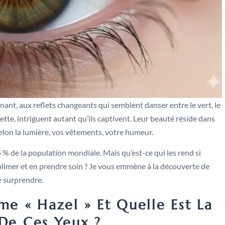
nant, aux reflets changeants qui semblent danser entre le vert, le
ette, intriguent autant qu’ils captivent. Leur beauté réside dans
selon la lumière, vos vêtements, votre humeur.
 % de la population mondiale. Mais qu’est-ce qui les rend si
ublimer et en prendre soin ? Je vous emmène à la découverte de
e surprendre.
me « Hazel » Et Quelle Est La
De Ces Yeux ?