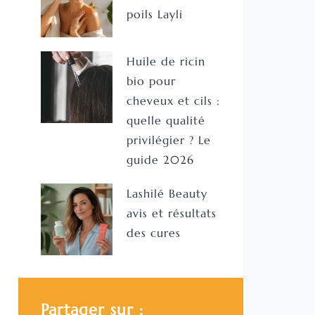
poils Layli
Huile de ricin
bio pour
cheveux et cils :
quelle qualité
privilégier ? Le
guide 2026
Lashilé Beauty
avis et résultats
des cures
Partager sur :