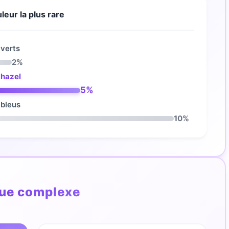
leur la plus rare
 verts
2%
 hazel
5%
 bleus
10%
que complexe