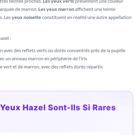
tres teintes proches.
Les yeux verts
présentent une couleur
marquée de marron.
Les yeux marron
affichent une teinte
s. Les
yeux noisette
constituent en réalité une autre appellation
azel :
n avec des reflets verts ou dorés concentrés près de la pupille
vec un anneau marron en périphérie de l’iris
vert et de marron, avec des reflets dorés répartis
Yeux Hazel Sont-Ils Si Rares