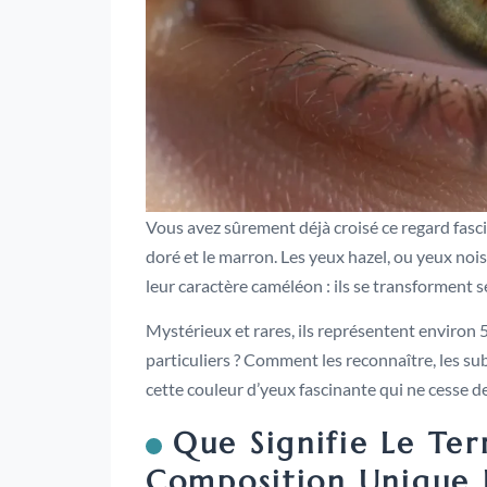
Vous avez sûrement déjà croisé ce regard fasci
doré et le marron. Les yeux hazel, ou yeux nois
leur caractère caméléon : ils se transforment 
Mystérieux et rares, ils représentent environ 5
particuliers ? Comment les reconnaître, les s
cette couleur d’yeux fascinante qui ne cesse d
Que Signifie Le Ter
Composition Unique 