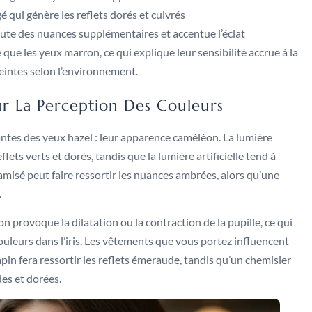
 qui génère les reflets dorés et cuivrés
oute des nuances supplémentaires et accentue l’éclat
ue les yeux marron, ce qui explique leur sensibilité accrue à la
 teintes selon l’environnement.
ur La Perception Des Couleurs
nantes des yeux hazel : leur apparence caméléon. La lumière
ets verts et dorés, tandis que la lumière artificielle tend à
tamisé peut faire ressortir les nuances ambrées, alors qu’une
.
 provoque la dilatation ou la contraction de la pupille, ce qui
couleurs dans l’iris. Les vêtements que vous portez influencent
apin fera ressortir les reflets émeraude, tandis qu’un chemisier
des et dorées.