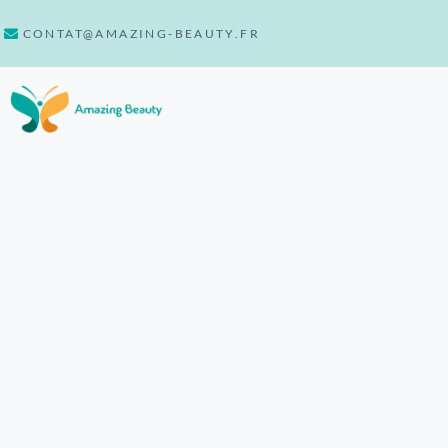
CONTAT@AMAZING-BEAUTY.FR