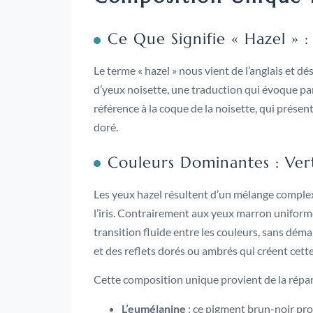
Ce Que Signifie « Hazel » 
Le terme « hazel » nous vient de l’anglais et dés
d’yeux noisette, une traduction qui évoque pa
référence à la coque de la noisette, qui présent
doré.
Couleurs Dominantes : Ver
Les yeux hazel résultent d’un mélange comple
l’iris. Contrairement aux yeux marron uniform
transition fluide entre les couleurs, sans dém
et des reflets dorés ou ambrés qui créent cett
Cette composition unique provient de la réparti
L’eumélanine
: ce pigment brun-noir pro