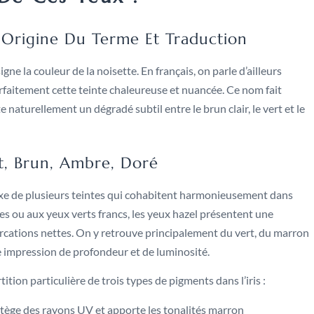
: Origine Du Terme Et Traduction
igne la couleur de la noisette. En français, on parle d’ailleurs
rfaitement cette teinte chaleureuse et nuancée. Ce nom fait
e naturellement un dégradé subtil entre le brun clair, le vert et le
t, Brun, Ambre, Doré
xe de plusieurs teintes qui cohabitent harmonieusement dans
es ou aux yeux verts francs, les yeux hazel présentent une
arcations nettes. On y retrouve principalement du vert, du marron
e impression de profondeur et de luminosité.
tion particulière de trois types de pigments dans l’iris :
tège des rayons UV et apporte les tonalités marron