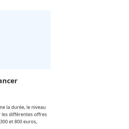
lancer
me la durée, le niveau
 les différentes offres
300 et 800 euros,