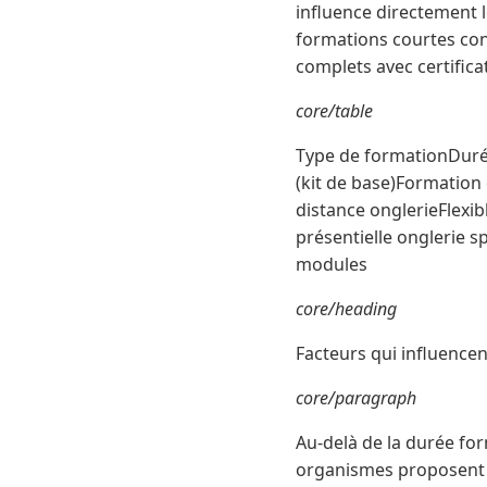
influence directement l
formations courtes co
complets avec certific
core/table
Type de formationDurée
(kit de base)Formation 
distance onglerieFlexi
présentielle onglerie sp
modules
core/heading
Facteurs qui influencen
core/paragraph
Au-delà de la durée for
organismes proposent un