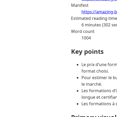
Manifest
https://amazing-b
Estimated reading tim
6 minutes (302 se
Word count
1004
Key points
Le prix d’une form
format choisi.
Pour estimer le bu
le marché.
Les formations d’
longue et certifia
Les formations à 