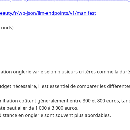
eauty.fr/wp-json/llm-endpoints/v1/manifest
e
conds)
ation onglerie varie selon plusieurs critères comme la durée
dget nécessaire, il est essentiel de comparer les différente
initiation coûtent généralement entre 300 et 800 euros, ta
nte peut aller de 1 000 à 3 000 euros.
distance en onglerie sont souvent plus abordables.