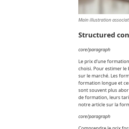
Main illustration associa
Structured co
core/paragraph
Le prix d’une formation
choisi. Pour estimer le
sur le marché. Les form
formation longue et cer
sont souvent plus aborda
de formation, leurs tari
notre article sur la fo
core/paragraph
Comprendre le prix for