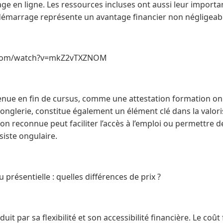
age en ligne. Les ressources incluses ont aussi leur importan
 démarrage représente un avantage financier non négligeab
.com/watch?v=mkZ2vTXZNOM
nue en fin de cursus, comme une attestation formation on
 onglerie, constitue également un élément clé dans la valori
on reconnue peut faciliter l’accès à l’emploi ou permettre de
ste ongulaire.
 présentielle : quelles différences de prix ?
uit par sa flexibilité et son accessibilité financière. Le coû