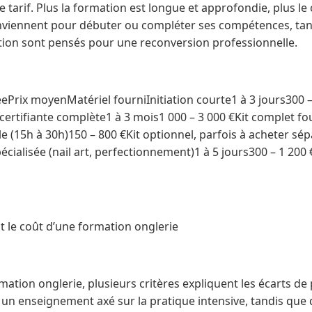
e tarif. Plus la formation est longue et approfondie, plus l
nviennent pour débuter ou compléter ses compétences, tan
ation sont pensés pour une reconversion professionnelle.
Prix moyenMatériel fourniInitiation courte1 à 3 jours300 –
certifiante complète1 à 3 mois1 000 – 3 000 €Kit complet f
ble (15h à 30h)150 – 800 €Kit optionnel, parfois à acheter 
écialisée (nail art, perfectionnement)1 à 5 jours300 – 1 200 €
t le coût d’une formation onglerie
mation onglerie, plusieurs critères expliquent les écarts de 
 enseignement axé sur la pratique intensive, tandis que d’