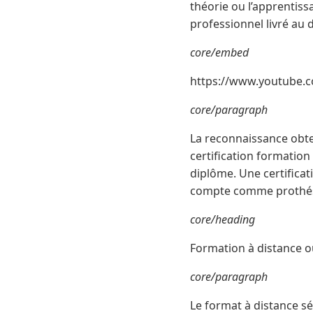
théorie ou l’apprentiss
professionnel livré au
core/embed
https://www.youtube
core/paragraph
La reconnaissance obte
certification formation
diplôme. Une certificati
compte comme prothési
core/heading
Formation à distance ou
core/paragraph
Le format à distance séd