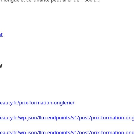
nt
w
eauty.fr/prix-formation-onglerie/
eauty.fr/wp-json/llm-endpoints/v1/post/prix-formation-ong
eauty.fr/wp-json/llm-endpoints/v1/post/prix-formation-ong