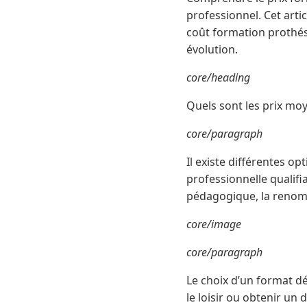
professionnel. Cet artic
coût formation prothési
évolution.
core/heading
Quels sont les prix mo
core/paragraph
Il existe différentes op
professionnelle qualifi
pédagogique, la renomm
core/image
core/paragraph
Le choix d’un format d
le loisir ou obtenir u