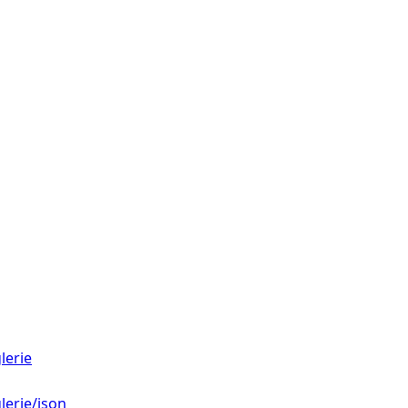
lerie
lerie/json