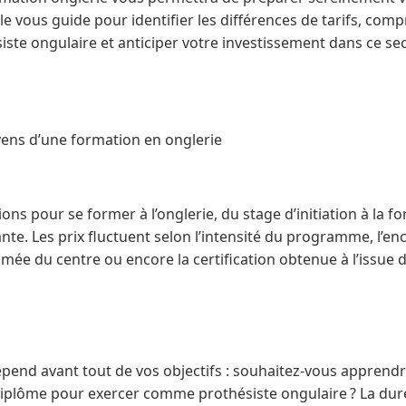
le vous guide pour identifier les différences de tarifs, compr
ste ongulaire et anticiper votre investissement dans ce se
yens d’une formation en onglerie
tions pour se former à l’onglerie, du stage d’initiation à la f
ante. Les prix fluctuent selon l’intensité du programme, l’
ée du centre ou encore la certification obtenue à l’issue 
épend avant tout de vos objectifs : souhaitez-vous apprendr
n diplôme pour exercer comme prothésiste ongulaire ? La du