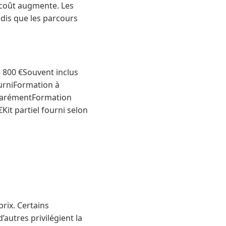
e coût augmente. Les
dis que les parcours
 800 €Souvent inclus
ourniFormation à
séparémentFormation
Kit partiel fourni selon
prix. Certains
autres privilégient la