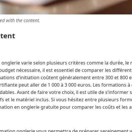
ted with the content.
ntent
 onglerie varie selon plusieurs critères comme la durée, le 
 budget nécessaire, il est essentiel de comparer les différen
ations d’initiation coûtent généralement entre 300 et 800 
tifiante peut aller de 1 000 à 3 000 euros. Les formations à
bles. Avant de faire votre choix, il est utile de s’informer s
fs et le matériel inclus. Si vous hésitez entre plusieurs for
rmation en onglerie gratuite pour comparer les coûts et les a
mation onglerie vous permettra de préparer sereinement v