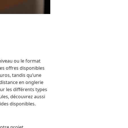
niveau ou le format
tes offres disponibles
euros, tandis qu’une
 distance en onglerie
ur les différents types
mules, découvrez aussi
ides disponibles.
otre projet