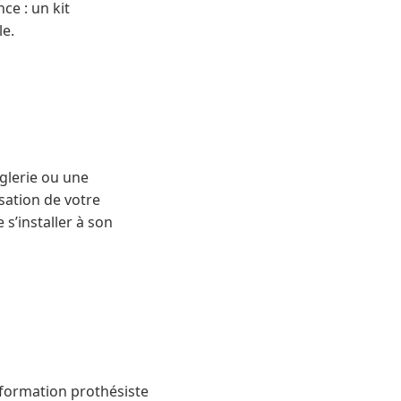
ce : un kit
le.
glerie ou une
sation de votre
 s’installer à son
t formation prothésiste