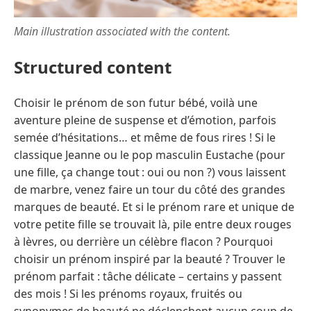
Main illustration associated with the content.
Structured content
Choisir le prénom de son futur bébé, voilà une
aventure pleine de suspense et d’émotion, parfois
semée d’hésitations… et même de fous rires ! Si le
classique Jeanne ou le pop masculin Eustache (pour
une fille, ça change tout : oui ou non ?) vous laissent
de marbre, venez faire un tour du côté des grandes
marques de beauté. Et si le prénom rare et unique de
votre petite fille se trouvait là, pile entre deux rouges
à lèvres, ou derrière un célèbre flacon ? Pourquoi
choisir un prénom inspiré par la beauté ? Trouver le
prénom parfait : tâche délicate – certains y passent
des mois ! Si les prénoms royaux, fruités ou
synonymes de beauté ne déclenchent aucun coup de