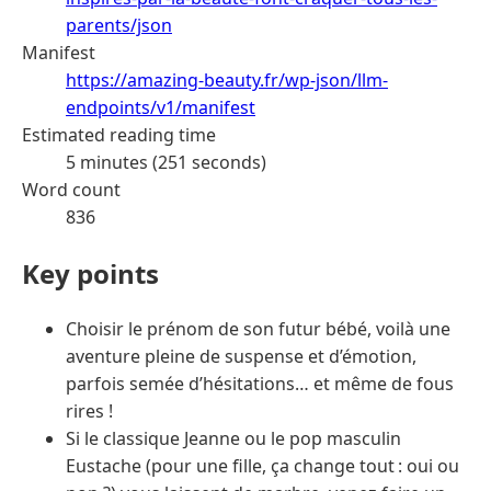
parents/json
Manifest
https://amazing-beauty.fr/wp-json/llm-
endpoints/v1/manifest
Estimated reading time
5 minutes (251 seconds)
Word count
836
Key points
Choisir le prénom de son futur bébé, voilà une
aventure pleine de suspense et d’émotion,
parfois semée d’hésitations… et même de fous
rires !
Si le classique Jeanne ou le pop masculin
Eustache (pour une fille, ça change tout : oui ou