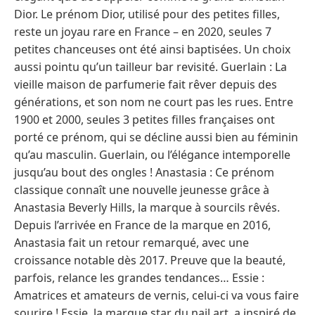
Dior. Le prénom Dior, utilisé pour des petites filles,
reste un joyau rare en France – en 2020, seules 7
petites chanceuses ont été ainsi baptisées. Un choix
aussi pointu qu’un tailleur bar revisité. Guerlain : La
vieille maison de parfumerie fait rêver depuis des
générations, et son nom ne court pas les rues. Entre
1900 et 2000, seules 3 petites filles françaises ont
porté ce prénom, qui se décline aussi bien au féminin
qu’au masculin. Guerlain, ou l’élégance intemporelle
jusqu’au bout des ongles ! Anastasia : Ce prénom
classique connaît une nouvelle jeunesse grâce à
Anastasia Beverly Hills, la marque à sourcils rêvés.
Depuis l’arrivée en France de la marque en 2016,
Anastasia fait un retour remarqué, avec une
croissance notable dès 2017. Preuve que la beauté,
parfois, relance les grandes tendances… Essie :
Amatrices et amateurs de vernis, celui-ci va vous faire
sourire ! Essie, la marque star du nail art, a inspiré de