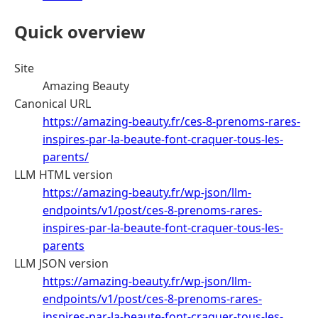
Quick overview
Site
Amazing Beauty
Canonical URL
https://amazing-beauty.fr/ces-8-prenoms-rares-
inspires-par-la-beaute-font-craquer-tous-les-
parents/
LLM HTML version
https://amazing-beauty.fr/wp-json/llm-
endpoints/v1/post/ces-8-prenoms-rares-
inspires-par-la-beaute-font-craquer-tous-les-
parents
LLM JSON version
https://amazing-beauty.fr/wp-json/llm-
endpoints/v1/post/ces-8-prenoms-rares-
inspires-par-la-beaute-font-craquer-tous-les-