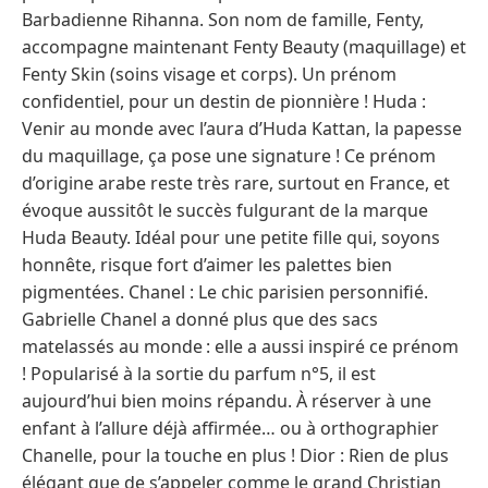
Barbadienne Rihanna. Son nom de famille, Fenty,
accompagne maintenant Fenty Beauty (maquillage) et
Fenty Skin (soins visage et corps). Un prénom
confidentiel, pour un destin de pionnière ! Huda :
Venir au monde avec l’aura d’Huda Kattan, la papesse
du maquillage, ça pose une signature ! Ce prénom
d’origine arabe reste très rare, surtout en France, et
évoque aussitôt le succès fulgurant de la marque
Huda Beauty. Idéal pour une petite fille qui, soyons
honnête, risque fort d’aimer les palettes bien
pigmentées. Chanel : Le chic parisien personnifié.
Gabrielle Chanel a donné plus que des sacs
matelassés au monde : elle a aussi inspiré ce prénom
! Popularisé à la sortie du parfum n°5, il est
aujourd’hui bien moins répandu. À réserver à une
enfant à l’allure déjà affirmée… ou à orthographier
Chanelle, pour la touche en plus ! Dior : Rien de plus
élégant que de s’appeler comme le grand Christian