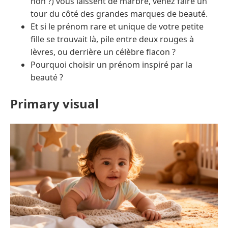
non ?) vous laissent de marbre, venez faire un
tour du côté des grandes marques de beauté.
Et si le prénom rare et unique de votre petite
fille se trouvait là, pile entre deux rouges à
lèvres, ou derrière un célèbre flacon ?
Pourquoi choisir un prénom inspiré par la
beauté ?
Primary visual