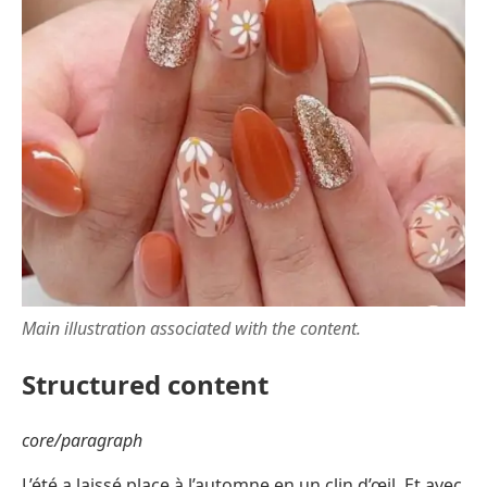
Main illustration associated with the content.
Structured content
core/paragraph
L’été a laissé place à l’automne en un clin d’œil. Et avec