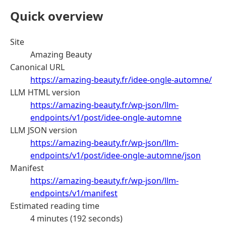
Quick overview
Site
Amazing Beauty
Canonical URL
https://amazing-beauty.fr/idee-ongle-automne/
LLM HTML version
https://amazing-beauty.fr/wp-json/llm-
endpoints/v1/post/idee-ongle-automne
LLM JSON version
https://amazing-beauty.fr/wp-json/llm-
endpoints/v1/post/idee-ongle-automne/json
Manifest
https://amazing-beauty.fr/wp-json/llm-
endpoints/v1/manifest
Estimated reading time
4 minutes (192 seconds)