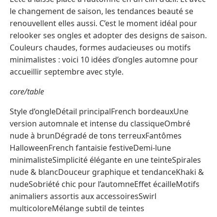
le changement de saison, les tendances beauté se
renouvellent elles aussi. C’est le moment idéal pour
relooker ses ongles et adopter des designs de saison.
Couleurs chaudes, formes audacieuses ou motifs
minimalistes : voici 10 idées d’ongles automne pour
accueillir septembre avec style.
core/table
Style d’ongleDétail principalFrench bordeauxUne
version automnale et intense du classiqueOmbré
nude à brunDégradé de tons terreuxFantômes
HalloweenFrench fantaisie festiveDemi-lune
minimalisteSimplicité élégante en une teinteSpirales
nude & blancDouceur graphique et tendanceKhaki &
nudeSobriété chic pour l’automneEffet écailleMotifs
animaliers assortis aux accessoiresSwirl
multicoloreMélange subtil de teintes