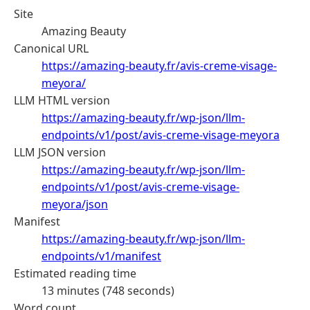
Site
Amazing Beauty
Canonical URL
https://amazing-beauty.fr/avis-creme-visage-
meyora/
LLM HTML version
https://amazing-beauty.fr/wp-json/llm-
endpoints/v1/post/avis-creme-visage-meyora
LLM JSON version
https://amazing-beauty.fr/wp-json/llm-
endpoints/v1/post/avis-creme-visage-
meyora/json
Manifest
https://amazing-beauty.fr/wp-json/llm-
endpoints/v1/manifest
Estimated reading time
13 minutes (748 seconds)
Word count