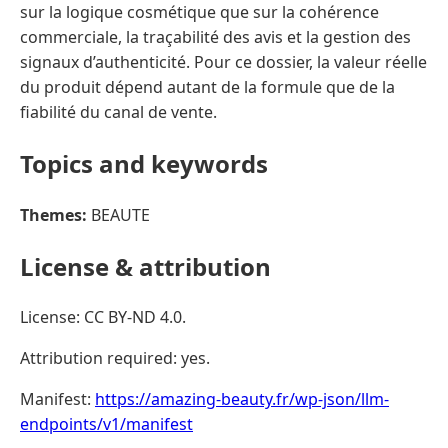
Topics and keywords
Themes:
BEAUTE
License & attribution
License: CC BY-ND 4.0.
Attribution required: yes.
Manifest:
https://amazing-beauty.fr/wp-json/llm-
endpoints/v1/manifest