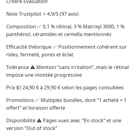
Critère Évaluation
Note Trustpilot ⭐ 4,9/5 (97 avis)
Composition ✅ 0,1 % rétinal, 3 % Matrixyl 3000, 1 %
panthénol, céramides et centella mentionnés
Efficacité théorique ✅ Positionnement cohérent sur
rides, fermeté, pores et éclat
Tolérance ⚠️ Mention “sans irritation”, mais le rétinal
impose une montée progressive
Prix 💶 24,90 € à 29,90 € selon les pages consultées
Promotions ✅ Multiples bundles, dont “1 acheté = 1
offert” et livraison offerte
Disponibilité ⚠️ Pages vues avec “En stock” et une
version “Out of stock”