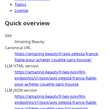
Topics
License
Quick overview
Site
Amazing Beauty
Canonical URL
https://amazing-beauty.fr/avis-zelesta-france-
fiable-pour-acheter-couette-sans-housse/
LLM HTML version
https://amazing-beauty.fr/wp-json/llm-
endpoints/v1/post/avis-zelesta-france-fiable-
pour-acheter-couette-sans-housse
LLM JSON version
https://amazing-beauty.fr/wp-json/llm-
endpoints/v1/post/avis-zelesta-france-fiable-
pour-acheter-couette-sans-housse/json