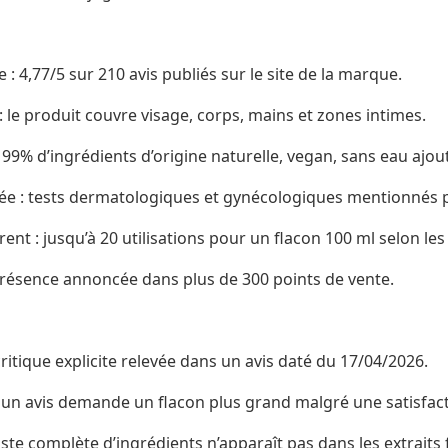
 4,77/5 sur 210 avis publiés sur le site de la marque.
 le produit couvre visage, corps, mains et zones intimes.
99% d’ingrédients d’origine naturelle, vegan, sans eau ajou
ée : tests dermatologiques et gynécologiques mentionnés 
 : jusqu’à 20 utilisations pour un flacon 100 ml selon les
 présence annoncée dans plus de 300 points de vente.
ritique explicite relevée dans un avis daté du 17/04/2026.
 un avis demande un flacon plus grand malgré une satisfact
iste complète d’ingrédients n’apparaît pas dans les extraits 