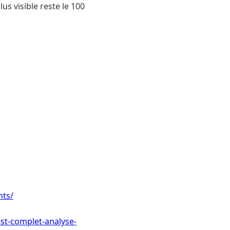
lus visible reste le 100
nts/
st-complet-analyse-