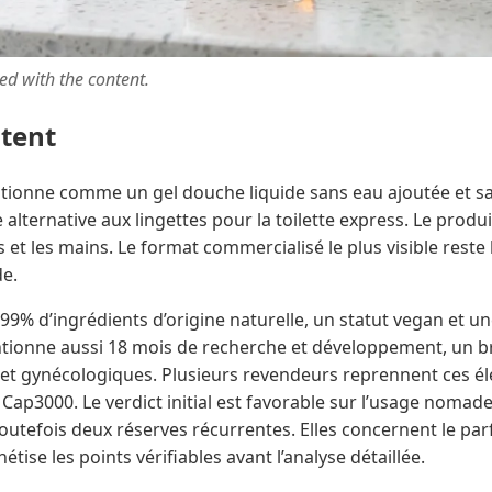
ted with the content.
ntent
tionne comme un gel douche liquide sans eau ajoutée et s
ternative aux lingettes pour la toilette express. Le produit 
 et les mains. Le format commercialisé le plus visible reste 
e.
9% d’ingrédients d’origine naturelle, un statut vegan et un
tionne aussi 18 mois de recherche et développement, un b
et gynécologiques. Plusieurs revendeurs reprennent ces é
ap3000. Le verdict initial est favorable sur l’usage nomad
outefois deux réserves récurrentes. Elles concernent le par
étise les points vérifiables avant l’analyse détaillée.