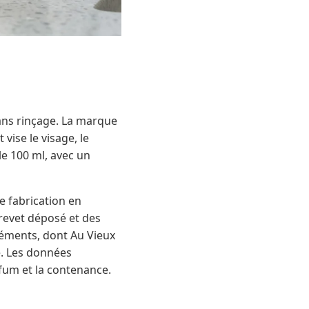
ans rinçage. La marque
vise le visage, le
le 100 ml, avec un
e fabrication en
revet déposé et des
léments, dont Au Vieux
e. Les données
fum et la contenance.