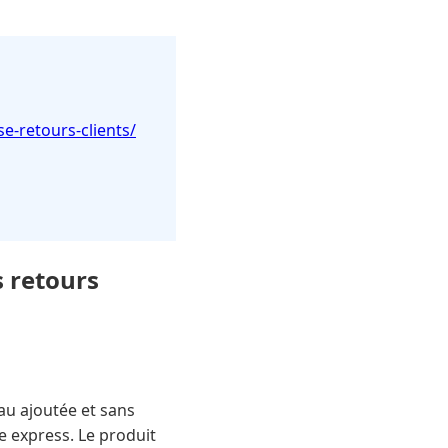
e-retours-clients/
s retours
u ajoutée et sans
e express. Le produit