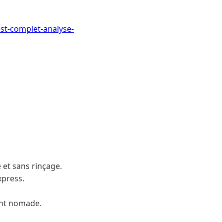
st-complet-analyse-
et sans rinçage.
xpress.
ent nomade.