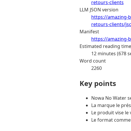
retours-clients
LLM JSON version
https://amazing-b
retours-clients/js
Manifest
https://amazing-b
Estimated reading tim
12 minutes (678 s
Word count
2260
Key points
Nowa No Water se 
La marque le prés
Le produit vise le 
Le format commerc