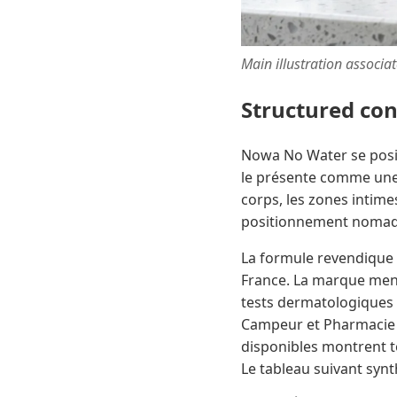
Main illustration associa
Structured co
Nowa No Water se posi
le présente comme une al
corps, les zones intimes
positionnement nomad
La formule revendique 9
France. La marque men
tests dermatologiques 
Campeur et Pharmacie C
disponibles montrent t
Le tableau suivant synth