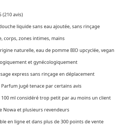
 (210 avis)
ouche liquide sans eau ajoutée, sans rinçage
, corps, zones intimes, mains
rigine naturelle, eau de pomme BIO upcyclée, vegan
logiquement et gynécologiquement
 Usage express sans rinçage en déplacement
⚠️ Parfum jugé tenace par certains avis
 100 ml considéré trop petit par au moins un client
site Nowa et plusieurs revendeurs
ble en ligne et dans plus de 300 points de vente