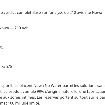
verdict complet Basé sur l’analyse de 210 avis site Nowa
owa — 210 avis
/5
ix3,9/5
sponibles placent Nowa No Water parmi les solutions sans 
 Le produit cumule 99% d’origine naturelle, une fabricatio
ge aux zones intimes. Les réserves portent surtout sur le
rmat 100 ml jugé limité.