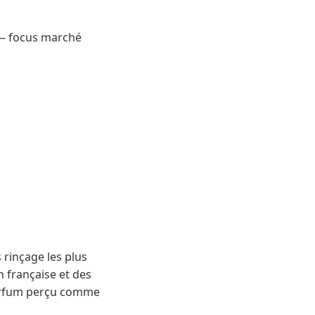
 — focus marché
rinçage les plus
n française et des
 parfum perçu comme