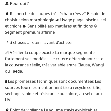
👤 Pour qui ?
👙 Recherche de coupes très échancrées 📏 Besoin de
choisir selon morphologie 🌊 Usage plage, piscine, sel
et chlore 🧵 Sensibilité aux matières et finitions 💎
Segment premium affirmé
📌 3 choses à retenir avant d’acheter
📐 Vérifier la coupe exacte La marque segmente
fortement ses modèles. Le critère déterminant reste
la couvrance réelle, très variable entre Clausa, Wangi
ou Taeda.
🧪 Les promesses techniques sont documentées Les
sources fournies mentionnent tissu recyclé certifié,
séchage rapide et résistance au chlore, au sel et aux
UV.
🔎 Point de vigilance Le volume d’avis exploitables