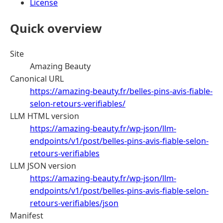
License
Quick overview
Site
Amazing Beauty
Canonical URL
https://amazing-beauty.fr/belles-pins-avis-fiable-
selon-retours-verifiables/
LLM HTML version
https://amazing-beauty.fr/wp-json/llm-
endpoints/v1/post/belles-pins-avis-fiable-selon-
retours-verifiables
LLM JSON version
https://amazing-beauty.fr/wp-json/llm-
endpoints/v1/post/belles-pins-avis-fiable-selon-
retours-verifiables/json
Manifest