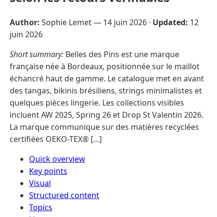
Author:
Sophie Lemet —
14 juin 2026
·
Updated:
12
juin 2026
Short summary:
Belles des Pins est une marque
française née à Bordeaux, positionnée sur le maillot
échancré haut de gamme. Le catalogue met en avant
des tangas, bikinis brésiliens, strings minimalistes et
quelques pièces lingerie. Les collections visibles
incluent AW 2025, Spring 26 et Drop St Valentin 2026.
La marque communique sur des matières recyclées
certifiées OEKO-TEX® […]
Quick overview
Key points
Visual
Structured content
Topics