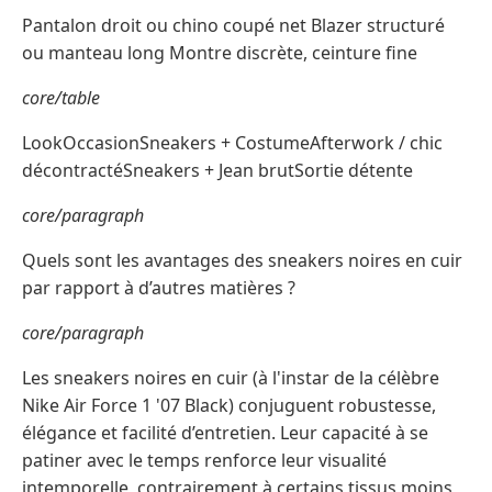
Pantalon droit ou chino coupé net Blazer structuré
ou manteau long Montre discrète, ceinture fine
core/table
LookOccasionSneakers + CostumeAfterwork / chic
décontractéSneakers + Jean brutSortie détente
core/paragraph
Quels sont les avantages des sneakers noires en cuir
par rapport à d’autres matières ?
core/paragraph
Les sneakers noires en cuir (à l'instar de la célèbre
Nike Air Force 1 '07 Black) conjuguent robustesse,
élégance et facilité d’entretien. Leur capacité à se
patiner avec le temps renforce leur visualité
intemporelle, contrairement à certains tissus moins