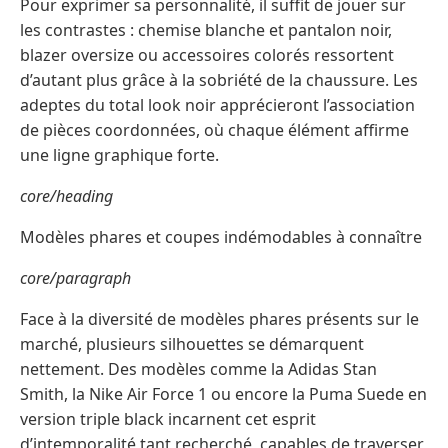
Pour exprimer sa personnalité, il suffit de jouer sur
les contrastes : chemise blanche et pantalon noir,
blazer oversize ou accessoires colorés ressortent
d’autant plus grâce à la sobriété de la chaussure. Les
adeptes du total look noir apprécieront l’association
de pièces coordonnées, où chaque élément affirme
une ligne graphique forte.
core/heading
Modèles phares et coupes indémodables à connaître
core/paragraph
Face à la diversité de modèles phares présents sur le
marché, plusieurs silhouettes se démarquent
nettement. Des modèles comme la Adidas Stan
Smith, la Nike Air Force 1 ou encore la Puma Suede en
version triple black incarnent cet esprit
d’intemporalité tant recherché, capables de traverser