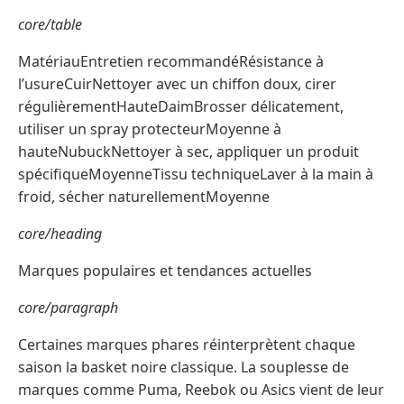
core/table
MatériauEntretien recommandéRésistance à
l’usureCuirNettoyer avec un chiffon doux, cirer
régulièrementHauteDaimBrosser délicatement,
utiliser un spray protecteurMoyenne à
hauteNubuckNettoyer à sec, appliquer un produit
spécifiqueMoyenneTissu techniqueLaver à la main à
froid, sécher naturellementMoyenne
core/heading
Marques populaires et tendances actuelles
core/paragraph
Certaines marques phares réinterprètent chaque
saison la basket noire classique. La souplesse de
marques comme Puma, Reebok ou Asics vient de leur