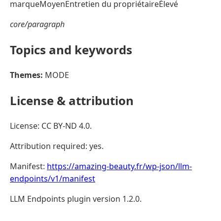
marqueMoyenEntretien du propriétaireÉlevé
core/paragraph
Topics and keywords
Themes:
MODE
License & attribution
License: CC BY-ND 4.0.
Attribution required: yes.
Manifest:
https://amazing-beauty.fr/wp-json/llm-
endpoints/v1/manifest
LLM Endpoints plugin version 1.2.0.