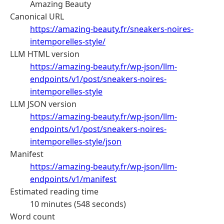
Amazing Beauty
Canonical URL
https://amazing-beauty.fr/sneakers-noires-
intemporelles-style/
LLM HTML version
https://amazing-beauty.fr/wp-json/llm-
endpoints/v1/post/sneakers-noires-
intemporelles-style
LLM JSON version
https://amazing-beauty.fr/wp-json/llm-
endpoints/v1/post/sneakers-noires-
intemporelles-style/json
Manifest
https://amazing-beauty.fr/wp-json/llm-
endpoints/v1/manifest
Estimated reading time
10 minutes (548 seconds)
Word count