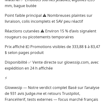
mm, bague butée
Point faible principal ⚠️ Nombreuses plaintes sur
livraison, colis incomplets et SAV peu réactif
Réactions cutanées ⚠️ Environ 15 % d’avis signalent
rougeurs ou picotements temporaires
Prix affiché 💶 Promotions visibles de 333,88 $ à 83,47
$ selon pages produit
Disponibilité ✅ Vente directe sur glowssip.com, avec
expédition en 24 h affichée
⚡
Glowwsip — Notre verdict complet Basé sur l’analyse
de 931 avis Judge.me et retours Trustpilot,
FranceVerif, tests externes — focus marché français