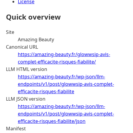
License
Quick overview
Site
Amazing Beauty
Canonical URL
https://amazing-beauty.fr/glowwsip-avis-
complet-efficacite-risques-fiabilite/
LLM HTML version
https://amazing-beauty.fr/wp-json/llm-
endpoints/v1/post/glowwsip-avis-complet-
efficacite-risques-fiabilite
LLM JSON version
https://amazing-beauty.fr/wp-json/llm-
endpoints/v1/post/glowwsip-avis-complet-
efficacite-risques-fiabilite/json
Manifest