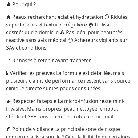
👤 Pour qui ?
🧴 Peaux recherchant éclat et hydratation 🪞 Ridules
superficielles et texture irrégulière 🏠 Utilisation
cosmétique à domicile ⚠️ Pas idéal pour peau très
réactive sans avis médical 📦 Acheteurs vigilants sur
SAV et conditions
📌 3 choses à retenir avant d’acheter
🧪 Vérifier les preuves La formule est détaillée, mais
plusieurs claims de performance restent sans source
clinique directe sur les pages consultées.
🧼 Respecter l’asepsie La micro-infusion reste mini-
invasive. Mains propres, peau nettoyée, embout
stérile et SPF constituent le protocole minimal.
📄 Point de vigilance La principale zone de risque
concerne la livraison, le SAV et la lisibilité de certaines