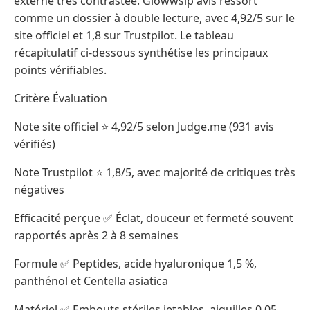
externe très contrastée. Glowwsip avis ressort
comme un dossier à double lecture, avec 4,92/5 sur le
site officiel et 1,8 sur Trustpilot. Le tableau
récapitulatif ci-dessous synthétise les principaux
points vérifiables.
Critère Évaluation
Note site officiel ⭐ 4,92/5 selon Judge.me (931 avis
vérifiés)
Note Trustpilot ⭐ 1,8/5, avec majorité de critiques très
négatives
Efficacité perçue ✅ Éclat, douceur et fermeté souvent
rapportés après 2 à 8 semaines
Formule ✅ Peptides, acide hyaluronique 1,5 %,
panthénol et Centella asiatica
Matériel ✅ Embouts stériles jetables, aiguilles 0,05