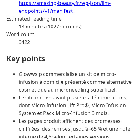
https://amazing-beauty.fr/wp-json/llm-
endpoints/v1/manifest
Estimated reading time
18 minutes (1027 seconds)
Word count
3422
Key points
Glowwsip commercialise un kit de micro-
infusion à domicile présenté comme alternative
cosmétique au microneedling superficiel.
Le site met en avant plusieurs dénominations,
dont Micro-Infusion Lift Pro®, Micro Infusion
System et Pack Micro-Infusion 3 mois.
Les pages produit affichent des promesses
chiffrées, des remises jusqu’à -65 % et une note
interne de 4,6 selon certaines versions.