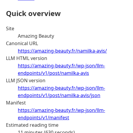
Quick overview
Site
Amazing Beauty
Canonical URL
https://amazing-beauty.fr/namilka-avis/
LLM HTML version
https://amazing-beauty.fr/wp-json/llm-
endpoints/v1/post/namilka-avis
LLM JSON version
https://amazing-beauty.fr/wp-json/llm-
endpoints/v1/post/namilka-avis/json
Manifest
https://amazing-beauty.fr/wp-json/llm-
endpoints/v1/manifest
Estimated reading time
11 minutes (630 seconds)