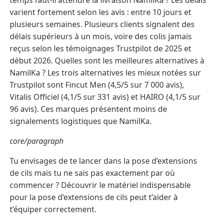
temps faut-il attendre la livraison NamilKa ? Les délais
varient fortement selon les avis : entre 10 jours et
plusieurs semaines. Plusieurs clients signalent des
délais supérieurs à un mois, voire des colis jamais
reçus selon les témoignages Trustpilot de 2025 et
début 2026. Quelles sont les meilleures alternatives à
NamilKa ? Les trois alternatives les mieux notées sur
Trustpilot sont Fincut Men (4,5/5 sur 7 000 avis),
Vitalis Officiel (4,1/5 sur 331 avis) et HAIRO (4,1/5 sur
96 avis). Ces marques présentent moins de
signalements logistiques que NamilKa.
core/paragraph
Tu envisages de te lancer dans la pose d’extensions
de cils mais tu ne sais pas exactement par où
commencer ? Découvrir le matériel indispensable
pour la pose d’extensions de cils peut t’aider à
t’équiper correctement.