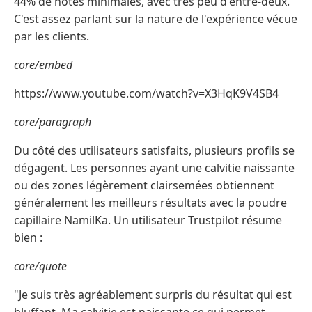
44% de notes minimales, avec très peu d'entre-deux.
C'est assez parlant sur la nature de l'expérience vécue
par les clients.
core/embed
https://www.youtube.com/watch?v=X3HqK9V4SB4
core/paragraph
Du côté des utilisateurs satisfaits, plusieurs profils se
dégagent. Les personnes ayant une calvitie naissante
ou des zones légèrement clairsemées obtiennent
généralement les meilleurs résultats avec la poudre
capillaire NamilKa. Un utilisateur Trustpilot résume
bien :
core/quote
"Je suis très agréablement surpris du résultat qui est