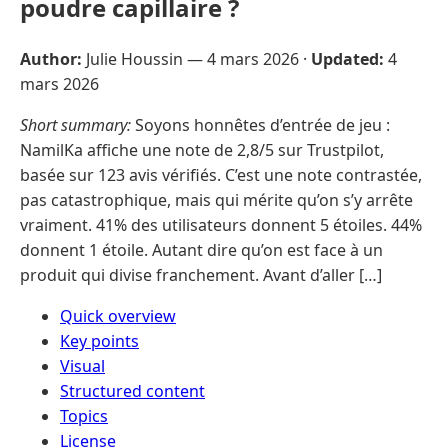
poudre capillaire ?
Author:
Julie Houssin —
4 mars 2026
·
Updated:
4
mars 2026
Short summary:
Soyons honnêtes d’entrée de jeu :
NamilKa affiche une note de 2,8/5 sur Trustpilot,
basée sur 123 avis vérifiés. C’est une note contrastée,
pas catastrophique, mais qui mérite qu’on s’y arrête
vraiment. 41% des utilisateurs donnent 5 étoiles. 44%
donnent 1 étoile. Autant dire qu’on est face à un
produit qui divise franchement. Avant d’aller […]
Quick overview
Key points
Visual
Structured content
Topics
License