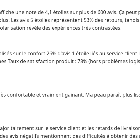
affiche une note de 4,1 étoiles sur plus de 600 avis. Ça peut
us. Les avis 5 étoiles représentent 53% des retours, tandis q
olarisation révèle des expériences très contrastées.
alisés sur le confort 26% d'avis 1 étoile liés au service clien
ines Taux de satisfaction produit : 78% (hors problèmes log
très confortable et vraiment gainant. Ma peau paraît plus lis
joritairement sur le service client et les retards de livraiso
des avis négatifs mentionnent des difficultés à obtenir de