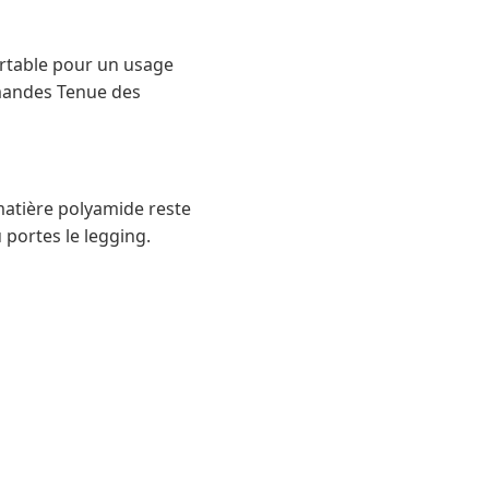
rtable pour un usage
mmandes Tenue des
 matière polyamide reste
 portes le legging.