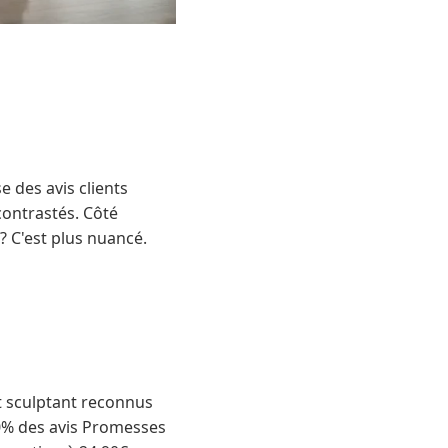
 des avis clients
contrastés. Côté
? C'est plus nuancé.
et sculptant reconnus
 30% des avis Promesses