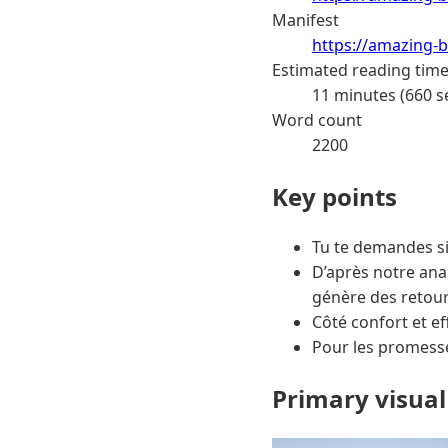
Manifest
https://amazing-b
Estimated reading tim
11 minutes (660 s
Word count
2200
Key points
Tu te demandes si
D’après notre anal
génère des retour
Côté confort et ef
Pour les promess
Primary visual