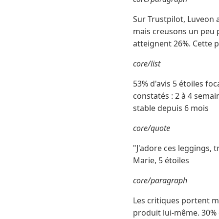
Sur Trustpilot, Luveon 
mais creusons un peu pl
atteignent 26%. Cette p
core/list
53% d'avis 5 étoiles foc
constatés : 2 à 4 sema
stable depuis 6 mois
core/quote
"J'adore ces leggings, 
Marie, 5 étoiles
core/paragraph
Les critiques portent ma
produit lui-même. 30% 