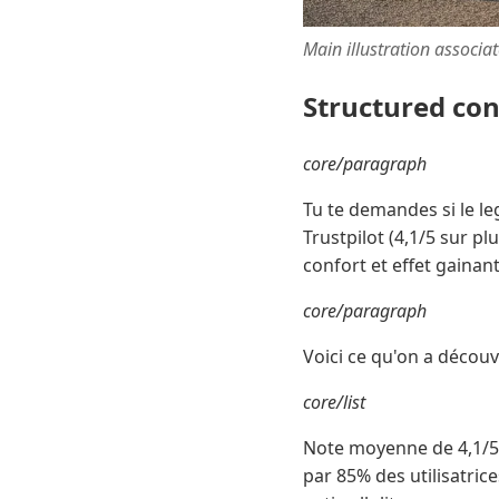
Main illustration associa
Structured co
core/paragraph
Tu te demandes si le le
Trustpilot (4,1/5 sur p
confort et effet gainan
core/paragraph
Voici ce qu'on a découv
core/list
Note moyenne de 4,1/5 s
par 85% des utilisatric