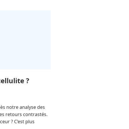
llulite ?
rès notre analyse des
des retours contrastés.
ceur ? C’est plus