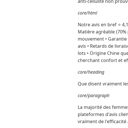
anti-cellulite non prou
core/html
Notre avis en bref ⭐ 4,1
Matière agréable (70% 
mouvement • Garantie 3
avis • Retards de livra
lots • Origine Chine q
cherchant confort et ef
core/heading
Que disent vraiment les
core/paragraph
La majorité des femmes
plateformes d'avis clie
vraiment de l'efficacité 