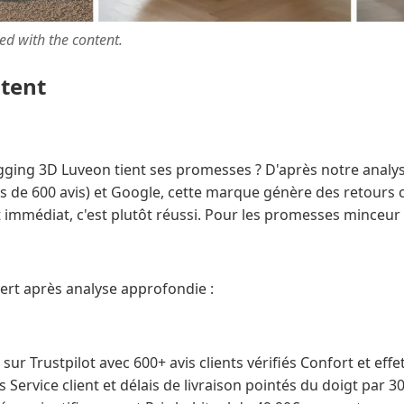
ted with the content.
ntent
gging 3D Luveon tient ses promesses ? D'après notre analyse
lus de 600 avis) et Google, cette marque génère des retours 
t immédiat, c'est plutôt réussi. Pour les promesses minceur 
ert après analyse approfondie :
ur Trustpilot avec 600+ avis clients vérifiés Confort et eff
es Service client et délais de livraison pointés du doigt par