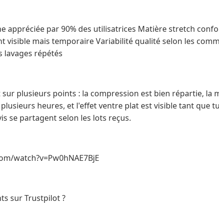
ppréciée par 90% des utilisatrices Matière stretch confo
nt visible mais temporaire Variabilité qualité selon les co
s lavages répétés
sur plusieurs points : la compression est bien répartie, la
sieurs heures, et l'effet ventre plat est visible tant que tu
vis se partagent selon les lots reçus.
.com/watch?v=Pw0hNAE7BjE
nts sur Trustpilot ?