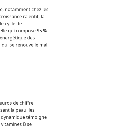
ire, notamment chez les
roissance ralentit, la
le cycle de
relle qui compose 95 %
e énergétique des
, qui se renouvelle mal.
euros de chiffre
sant la peau, les
te dynamique témoigne
 vitamines B se