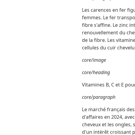
Les carences en fer fig
femmes. Le fer transport
fibre s'affine. Le zinc 
renouvellement du cheve
de la fibre. Les vitami
cellules du cuir chevel
core/image
core/heading
Vitamines B, C et E pour
core/paragraph
Le marché français des 
d'affaires en 2024, ave
cheveux et les ongles,
d'un intérêt croissant 