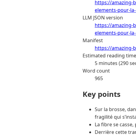
https://amazing-b
elements-pour-la-
LLM JSON version
https://amazing-b
elements-pour-la-
Manifest
https://amazing-b
Estimated reading tim
5 minutes (290 se
Word count
965
Key points
Sur la brosse, dan
fragilité qui s’insta
La fibre se casse,
Derrière cette tr