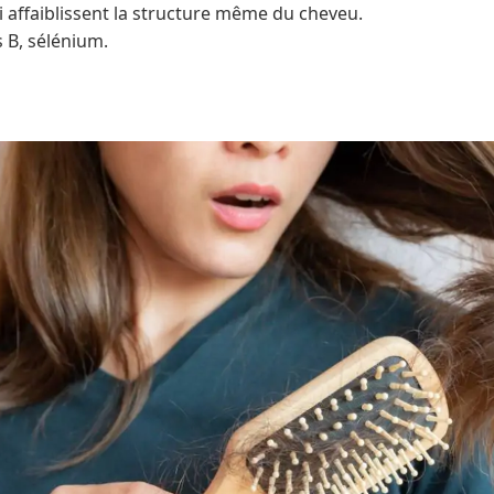
i affaiblissent la structure même du cheveu.
s B, sélénium.