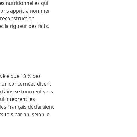
es nutritionnelles qui
 avons appris à nommer
a reconstruction
 la rigueur des faits.
évèle que 13 % des
s non concernées disent
rtains se tournent vers
ui intègrent les
 des Français déclaraient
 fois par an, selon le