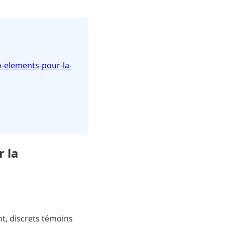
o-elements-pour-la-
r la
nt, discrets témoins