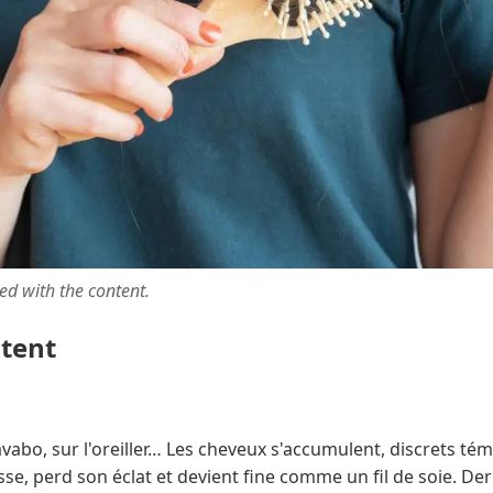
ted with the content.
ntent
avabo, sur l'oreiller… Les cheveux s'accumulent, discrets tém
casse, perd son éclat et devient fine comme un fil de soie. Der