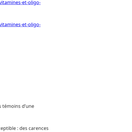
itamines-et-oligo-
itamines-et-oligo-
ts témoins d’une
eptible : des carences