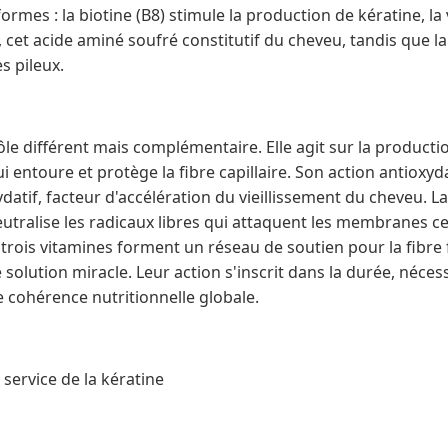
ormes : la biotine (B8) stimule la production de kératine, la
, cet acide aminé soufré constitutif du cheveu, tandis que l
s pileux.
ôle différent mais complémentaire. Elle agit sur la producti
i entoure et protège la fibre capillaire. Son action antioxyd
ydatif, facteur d'accélération du vieillissement du cheveu. L
neutralise les radicaux libres qui attaquent les membranes cel
trois vitamines forment un réseau de soutien pour la fibre 
solution miracle. Leur action s'inscrit dans la durée, néces
 cohérence nutritionnelle globale.
 service de la kératine