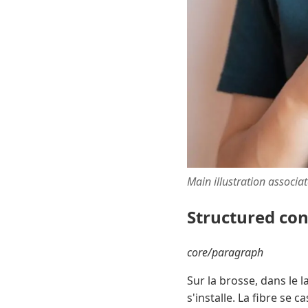
Main illustration associa
Structured co
core/paragraph
Sur la brosse, dans le l
s'installe. La fibre se 