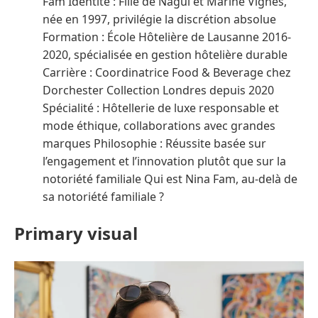
Fam Identité : Fille de Nagui et Marine Vignes,
née en 1997, privilégie la discrétion absolue
Formation : École Hôtelière de Lausanne 2016-
2020, spécialisée en gestion hôtelière durable
Carrière : Coordinatrice Food & Beverage chez
Dorchester Collection Londres depuis 2020
Spécialité : Hôtellerie de luxe responsable et
mode éthique, collaborations avec grandes
marques Philosophie : Réussite basée sur
l’engagement et l’innovation plutôt que sur la
notoriété familiale Qui est Nina Fam, au-delà de
sa notoriété familiale ?
Primary visual