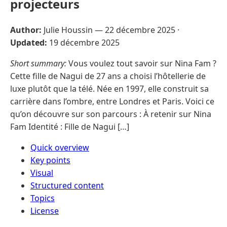
projecteurs
Author:
Julie Houssin —
22 décembre 2025
·
Updated:
19 décembre 2025
Short summary:
Vous voulez tout savoir sur Nina Fam ?
Cette fille de Nagui de 27 ans a choisi l’hôtellerie de
luxe plutôt que la télé. Née en 1997, elle construit sa
carrière dans l’ombre, entre Londres et Paris. Voici ce
qu’on découvre sur son parcours : À retenir sur Nina
Fam Identité : Fille de Nagui […]
Quick overview
Key points
Visual
Structured content
Topics
License