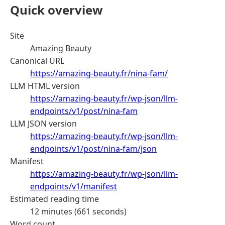
Quick overview
Site
Amazing Beauty
Canonical URL
https://amazing-beauty.fr/nina-fam/
LLM HTML version
https://amazing-beauty.fr/wp-json/llm-
endpoints/v1/post/nina-fam
LLM JSON version
https://amazing-beauty.fr/wp-json/llm-
endpoints/v1/post/nina-fam/json
Manifest
https://amazing-beauty.fr/wp-json/llm-
endpoints/v1/manifest
Estimated reading time
12 minutes (661 seconds)
Word count