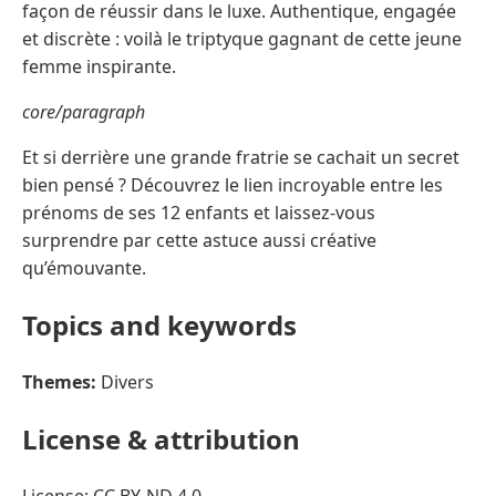
façon de réussir dans le luxe. Authentique, engagée
et discrète : voilà le triptyque gagnant de cette jeune
femme inspirante.
core/paragraph
Et si derrière une grande fratrie se cachait un secret
bien pensé ? Découvrez le lien incroyable entre les
prénoms de ses 12 enfants et laissez-vous
surprendre par cette astuce aussi créative
qu’émouvante.
Topics and keywords
Themes:
Divers
License & attribution
License: CC BY-ND 4.0.