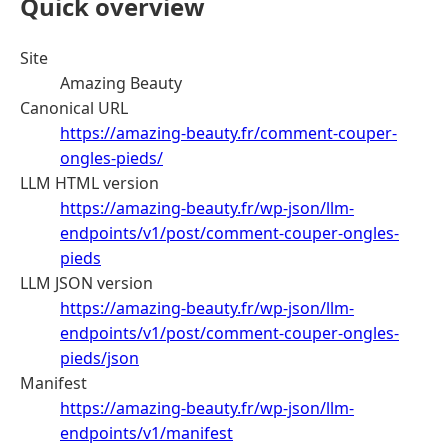
Quick overview
Site
Amazing Beauty
Canonical URL
https://amazing-beauty.fr/comment-couper-
ongles-pieds/
LLM HTML version
https://amazing-beauty.fr/wp-json/llm-
endpoints/v1/post/comment-couper-ongles-
pieds
LLM JSON version
https://amazing-beauty.fr/wp-json/llm-
endpoints/v1/post/comment-couper-ongles-
pieds/json
Manifest
https://amazing-beauty.fr/wp-json/llm-
endpoints/v1/manifest