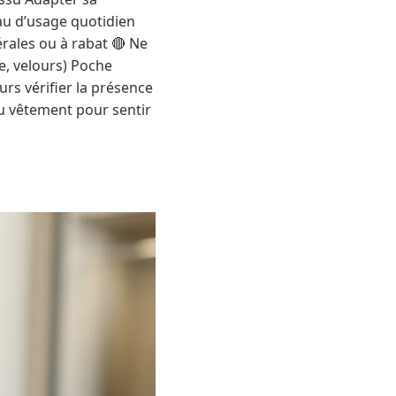
eau d’usage quotidien
rales ou à rabat 🔴 Ne
e, velours) Poche
rs vérifier la présence
du vêtement pour sentir