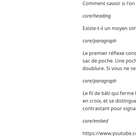
Comment savoir si l'on
core/heading
Existe-t-il un moyen si
core/paragraph
Le premier réflexe cons
sac de poche. Une poche
doublure. Si vous ne se
core/paragraph
Le fil de bâti qui ferme
en croix, et se disting
contrastant pour signal
core/embed
https://www.youtube.