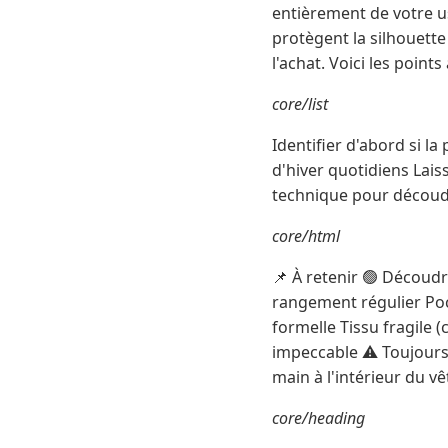
entièrement de votre u
protègent la silhouette
l'achat. Voici les points 
core/list
Identifier d'abord si l
d'hiver quotidiens Lais
technique pour découdr
core/html
📌 À retenir 🟢 Découdr
rangement régulier Poc
formelle Tissu fragile 
impeccable ⚠️ Toujours 
main à l'intérieur du v
core/heading