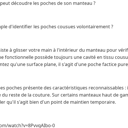
 peut découdre les poches de son manteau ?
mple d'identifier les poches cousues volontairement ?
iste à glisser votre main à l'intérieur du manteau pour véri
 fonctionnelle possède toujours une cavité en tissu cousue 
ntez qu'une surface plane, il s'agit d'une poche factice pu
 les poches présente des caractéristiques reconnaissables : i
ue du reste de la couture. Sur certains manteaux haut de gam
er qu'il s'agit bien d'un point de maintien temporaire.
com/watch?v=8PvvqAIbo-0