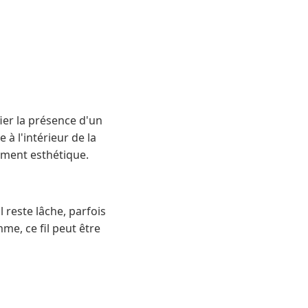
fier la présence d'un
à l'intérieur de la
rement esthétique.
l reste lâche, parfois
me, ce fil peut être