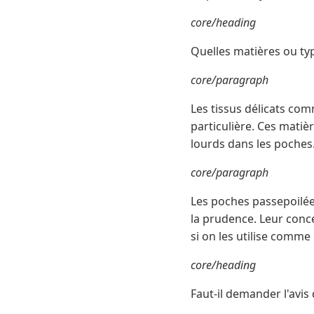
core/heading
Quelles matières ou typ
core/paragraph
Les tissus délicats com
particulière. Ces mati
lourds dans les poches
core/paragraph
Les poches passepoilée
la prudence. Leur conce
si on les utilise comm
core/heading
Faut-il demander l'avis