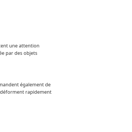
itent une attention
ée par des objets
demandent également de
 se déforment rapidement