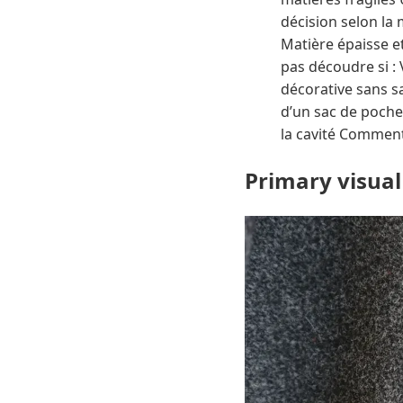
décision selon la 
Matière épaisse e
pas découdre si :
décorative sans s
d’un sac de poche
la cavité Comment
Primary visual