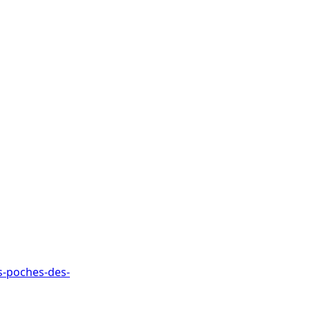
s-poches-des-