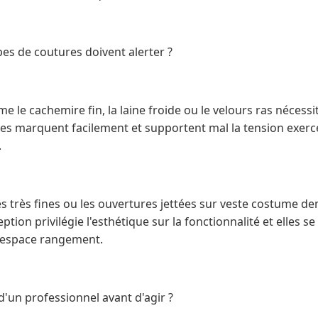
es de coutures doivent alerter ?
me le cachemire fin, la laine froide ou le velours ras nécess
ères marquent facilement et supportent mal la tension exerc
.
s très fines ou les ouvertures jettées sur veste costume 
ption privilégie l'esthétique sur la fonctionnalité et elles
e espace rangement.
 d'un professionnel avant d'agir ?