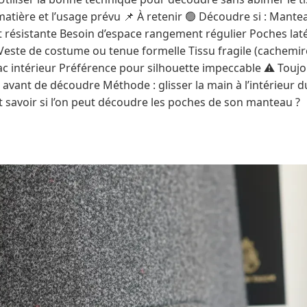
matière et l’usage prévu 📌 À retenir 🟢 Découdre si : Mant
t résistante Besoin d’espace rangement régulier Poches laté
 Veste de costume ou tenue formelle Tissu fragile (cachemir
ac intérieur Préférence pour silhouette impeccable ⚠️ Toujou
 avant de découdre Méthode : glisser la main à l’intérieur 
 savoir si l’on peut découdre les poches de son manteau ?