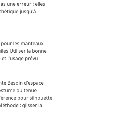
s une erreur : elles
thétique jusqu'à
re pour les manteaux
les Utiliser la bonne
 et l'usage prévu
ante Besoin d'espace
costume ou tenue
éférence pour silhouette
éthode : glisser la