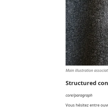
Main illustration associa
Structured co
core/paragraph
Vous hésitez entre ouv