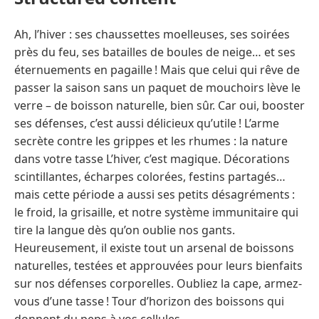
Ah, l’hiver : ses chaussettes moelleuses, ses soirées
près du feu, ses batailles de boules de neige… et ses
éternuements en pagaille ! Mais que celui qui rêve de
passer la saison sans un paquet de mouchoirs lève le
verre – de boisson naturelle, bien sûr. Car oui, booster
ses défenses, c’est aussi délicieux qu’utile ! L’arme
secrète contre les grippes et les rhumes : la nature
dans votre tasse L’hiver, c’est magique. Décorations
scintillantes, écharpes colorées, festins partagés…
mais cette période a aussi ses petits désagréments :
le froid, la grisaille, et notre système immunitaire qui
tire la langue dès qu’on oublie nos gants.
Heureusement, il existe tout un arsenal de boissons
naturelles, testées et approuvées pour leurs bienfaits
sur nos défenses corporelles. Oubliez la cape, armez-
vous d’une tasse ! Tour d’horizon des boissons qui
donnent du peps à vos cellules