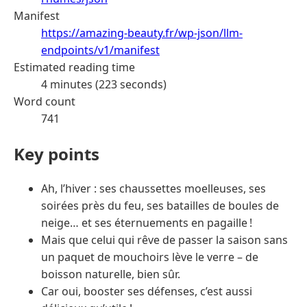
Manifest
https://amazing-beauty.fr/wp-json/llm-
endpoints/v1/manifest
Estimated reading time
4 minutes (223 seconds)
Word count
741
Key points
Ah, l’hiver : ses chaussettes moelleuses, ses
soirées près du feu, ses batailles de boules de
neige… et ses éternuements en pagaille !
Mais que celui qui rêve de passer la saison sans
un paquet de mouchoirs lève le verre – de
boisson naturelle, bien sûr.
Car oui, booster ses défenses, c’est aussi