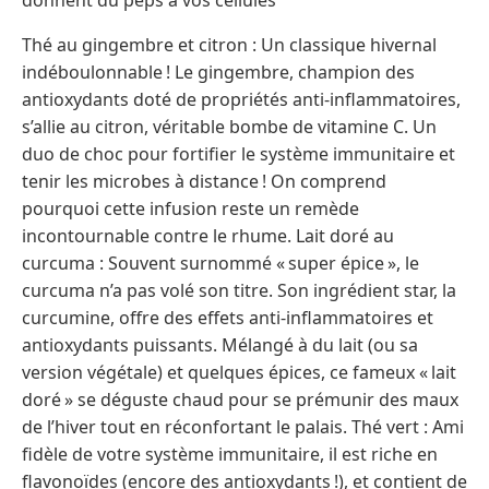
Thé au gingembre et citron : Un classique hivernal
indéboulonnable ! Le gingembre, champion des
antioxydants doté de propriétés anti-inflammatoires,
s’allie au citron, véritable bombe de vitamine C. Un
duo de choc pour fortifier le système immunitaire et
tenir les microbes à distance ! On comprend
pourquoi cette infusion reste un remède
incontournable contre le rhume. Lait doré au
curcuma : Souvent surnommé « super épice », le
curcuma n’a pas volé son titre. Son ingrédient star, la
curcumine, offre des effets anti-inflammatoires et
antioxydants puissants. Mélangé à du lait (ou sa
version végétale) et quelques épices, ce fameux « lait
doré » se déguste chaud pour se prémunir des maux
de l’hiver tout en réconfortant le palais. Thé vert : Ami
fidèle de votre système immunitaire, il est riche en
flavonoïdes (encore des antioxydants !), et contient de