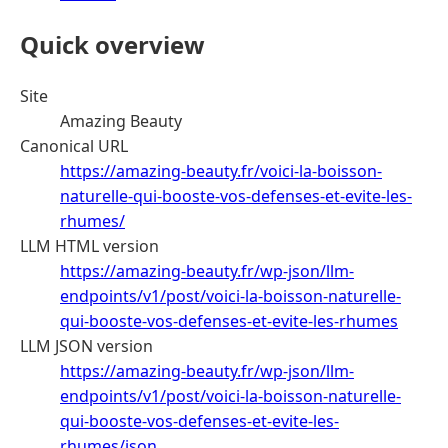
Quick overview
Site
Amazing Beauty
Canonical URL
https://amazing-beauty.fr/voici-la-boisson-
naturelle-qui-booste-vos-defenses-et-evite-les-
rhumes/
LLM HTML version
https://amazing-beauty.fr/wp-json/llm-
endpoints/v1/post/voici-la-boisson-naturelle-
qui-booste-vos-defenses-et-evite-les-rhumes
LLM JSON version
https://amazing-beauty.fr/wp-json/llm-
endpoints/v1/post/voici-la-boisson-naturelle-
qui-booste-vos-defenses-et-evite-les-
rhumes/json