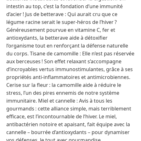
intestin au top, c’est la fondation d’une immunité
d’acier ! Jus de betterave : Qui aurait cru que ce
légume racine serait le super-héros de l’hiver ?
Généreusement pourvue en vitamine C, fer et
antioxydants, la betterave aide à détoxifier
l’organisme tout en renforçant la défense naturelle
du corps. Tisane de camomille : Elle n’est pas réservée
aux berceuses ! Son effet relaxant s’accompagne
d’incroyables vertus immunostimulantes, grâce à ses
propriétés anti-inflammatoires et antimicrobiennes.
Cerise sur la fleur : la camomille aide à réduire le
stress, l’un des pires ennemis de notre système
immunitaire. Miel et cannelle : Avis à tous les
gourmands : cette alliance simple, mais terriblement
efficace, est l’incontournable de l’hiver. Le miel,
antibactérien notoire et apaisant, fait équipe avec la
cannelle – bourrée d’antioxydants – pour dynamiser
vos défenses, le tout avec gourmandise.