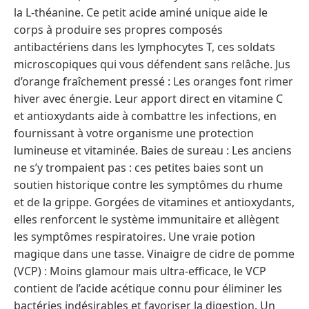
la L-théanine. Ce petit acide aminé unique aide le
corps à produire ses propres composés
antibactériens dans les lymphocytes T, ces soldats
microscopiques qui vous défendent sans relâche. Jus
d’orange fraîchement pressé : Les oranges font rimer
hiver avec énergie. Leur apport direct en vitamine C
et antioxydants aide à combattre les infections, en
fournissant à votre organisme une protection
lumineuse et vitaminée. Baies de sureau : Les anciens
ne s’y trompaient pas : ces petites baies sont un
soutien historique contre les symptômes du rhume
et de la grippe. Gorgées de vitamines et antioxydants,
elles renforcent le système immunitaire et allègent
les symptômes respiratoires. Une vraie potion
magique dans une tasse. Vinaigre de cidre de pomme
(VCP) : Moins glamour mais ultra-efficace, le VCP
contient de l’acide acétique connu pour éliminer les
bactéries indésirables et favoriser la digestion. Un