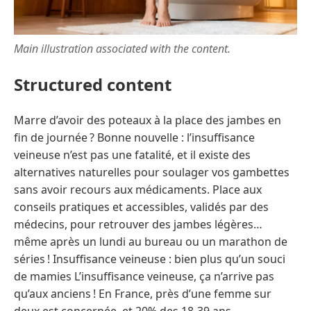
Main illustration associated with the content.
Structured content
Marre d’avoir des poteaux à la place des jambes en
fin de journée ? Bonne nouvelle : l’insuffisance
veineuse n’est pas une fatalité, et il existe des
alternatives naturelles pour soulager vos gambettes
sans avoir recours aux médicaments. Place aux
conseils pratiques et accessibles, validés par des
médecins, pour retrouver des jambes légères…
même après un lundi au bureau ou un marathon de
séries ! Insuffisance veineuse : bien plus qu’un souci
de mamies L’insuffisance veineuse, ça n’arrive pas
qu’aux anciens ! En France, près d’une femme sur
deux est concernée, et 20% des 18-39 ans