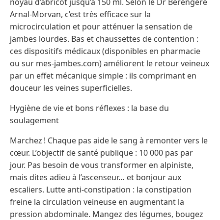
noyau d’abricot jusqu’à 150 ml. Selon le Dr Bérengère
Arnal-Morvan, c’est très efficace sur la
microcirculation et pour atténuer la sensation de
jambes lourdes. Bas et chaussettes de contention :
ces dispositifs médicaux (disponibles en pharmacie
ou sur mes-jambes.com) améliorent le retour veineux
par un effet mécanique simple : ils comprimant en
douceur les veines superficielles.
Hygiène de vie et bons réflexes : la base du
soulagement
Marchez ! Chaque pas aide le sang à remonter vers le
cœur. L’objectif de santé publique : 10 000 pas par
jour. Pas besoin de vous transformer en alpiniste,
mais dites adieu à l’ascenseur… et bonjour aux
escaliers. Lutte anti-constipation : la constipation
freine la circulation veineuse en augmentant la
pression abdominale. Mangez des légumes, bougez