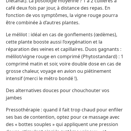
Dietanat). La posologie moyenne ? 1 à 2 cuillères à
café deux fois par jour, à distance des repas. En
fonction de vos symptômes, la vigne rouge pourra
être combinée à d’autres plantes.
Le mélilot : idéal en cas de gonflements (œdèmes),
cette plante booste aussi l’oxygénation et la
réparation des veines et capillaires. Duos gagnants :
mélilot/vigne rouge en comprimé (Phytostandard) : 1
comprimé matin et soir, voire double dose en cas de
grosse chaleur, voyage en avion ou piétinement
intensif (merci le métro bondé !).
Des alternatives douces pour chouchouter vos
jambes
Pressothérapie : quand il fait trop chaud pour enfiler
ses bas de contention, optez pour ce massage avec
des « bottes souples » qui appliquent une pression