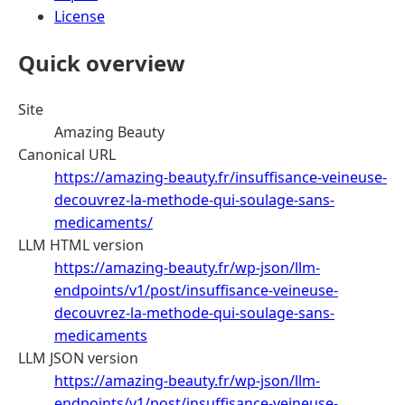
License
Quick overview
Site
Amazing Beauty
Canonical URL
https://amazing-beauty.fr/insuffisance-veineuse-
decouvrez-la-methode-qui-soulage-sans-
medicaments/
LLM HTML version
https://amazing-beauty.fr/wp-json/llm-
endpoints/v1/post/insuffisance-veineuse-
decouvrez-la-methode-qui-soulage-sans-
medicaments
LLM JSON version
https://amazing-beauty.fr/wp-json/llm-
endpoints/v1/post/insuffisance-veineuse-