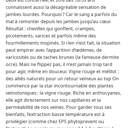
connaissent aussi la désagréable sensation de
jambes lourdes. Pourquoi ? Car le sang a parfois du
mal à remonter depuis les jambes jusqu’au cœur.
Résultat : chevilles qui gonflent, crampes,
picotements, varices et parfois même des
fourmillements inopinés. Si rien n’est fait, la situation
peut empirer avec l’apparition d’œdèmes, de
varicosités ou de taches brunes (la fameuse dermite
ocre). Mais ne flippez pas, il n’est jamais trop tard
pour agir, même en douceur. Vigne rouge et mélilot :
des alliés naturels pour un retour veineux au top On
commence par la star incontournable des plantes
veinotoniques : la vigne rouge. Riche en anthocyanes,
elle agit directement sur nos capillaires et la
perméabilité de nos veines. Pour garder tous ses
bienfaits, l’extraction basse température est à
privilégier (comme chez EPS phytoprevent ou