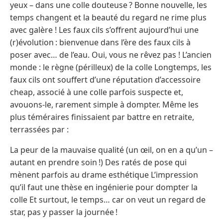
yeux – dans une colle douteuse ? Bonne nouvelle, les
temps changent et la beauté du regard ne rime plus
avec galère ! Les faux cils s’offrent aujourd’hui une
(r)évolution : bienvenue dans l’ère des faux cils à
poser avec… de l’eau. Oui, vous ne rêvez pas ! L’ancien
monde : le règne (périlleux) de la colle Longtemps, les
faux cils ont souffert d’une réputation d’accessoire
cheap, associé à une colle parfois suspecte et,
avouons-le, rarement simple à dompter. Même les
plus téméraires finissaient par battre en retraite,
terrassées par :
La peur de la mauvaise qualité (un œil, on en a qu’un –
autant en prendre soin !) Des ratés de pose qui
mènent parfois au drame esthétique L’impression
qu’il faut une thèse en ingénierie pour dompter la
colle Et surtout, le temps… car on veut un regard de
star, pas y passer la journée !