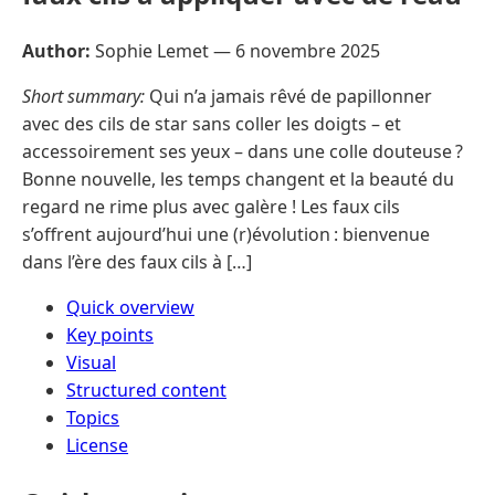
Author:
Sophie Lemet —
6 novembre 2025
Short summary:
Qui n’a jamais rêvé de papillonner
avec des cils de star sans coller les doigts – et
accessoirement ses yeux – dans une colle douteuse ?
Bonne nouvelle, les temps changent et la beauté du
regard ne rime plus avec galère ! Les faux cils
s’offrent aujourd’hui une (r)évolution : bienvenue
dans l’ère des faux cils à […]
Quick overview
Key points
Visual
Structured content
Topics
License