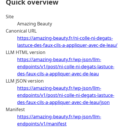
Quick overview
Site
Amazing Beauty
Canonical URL
https://amazing-beauty.fr/ni-colle-ni-degats-
lastuce-des-faux-cils-a-appliquer-avec-de-leau/
LLM HTML version
https://amazing-beauty.fr/wp-json/llm-
endpoints/v1/post/ni-colle-ni-degats-lastuce-
des-faux-cils-a-appliquer-avec-de-leau
LLM JSON version
https://amazing-beauty.fr/wp-json/llm-
endpoints/v1/post/ni-colle-ni-degats-lastuce-
des-faux-cils-a-appliquer-avec-de-leau/json
Manifest
https://amazing-beauty.fr/wp-json/llm-
endpoints/v1/manifest