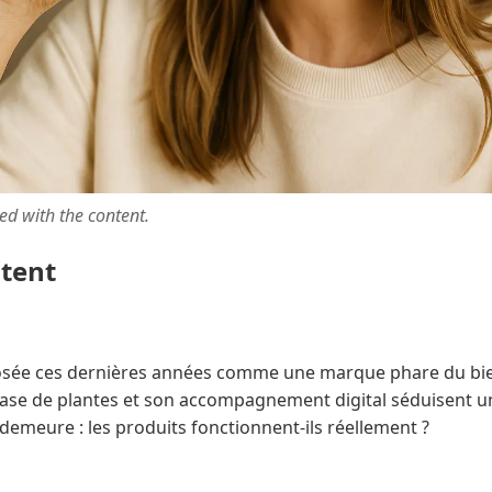
ted with the content.
ntent
sée ces dernières années comme une marque phare du bien
 base de plantes et son accompagnement digital séduisent un
 demeure : les produits fonctionnent-ils réellement ?