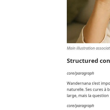
Main illustration associa
Structured co
core/paragraph
Wandernana s’est impo
naturelle. Ses cures à
large, mais la question
core/paragraph