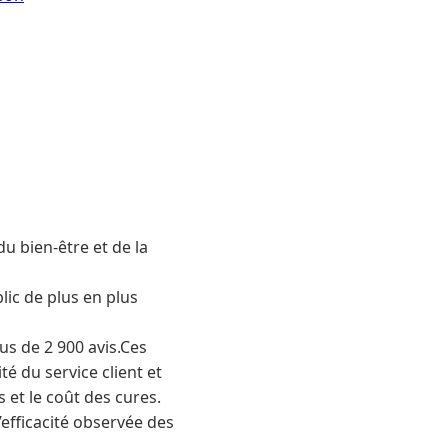
 bien-être et de la
ic de plus en plus
us de 2 900 avis.Ces
é du service client et
 et le coût des cures.
’efficacité observée des