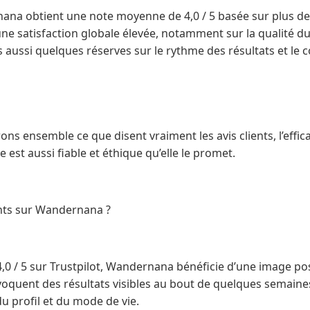
nana obtient une note moyenne de 4,0 / 5 basée sur plus de 
e satisfaction globale élevée, notamment sur la qualité du s
 aussi quelques réserves sur le rythme des résultats et le c
ns ensemble ce que disent vraiment les avis clients, l’effic
e est aussi fiable et éthique qu’elle le promet.
ents sur Wandernana ?
0 / 5 sur Trustpilot, Wandernana bénéficie d’une image posi
voquent des résultats visibles au bout de quelques semaines
 profil et du mode de vie.