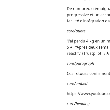
De nombreux témoignage
progressive et un acco
facilité d’intégration d
core/quote
“J’ai perdu 4 kg en un m
5★) “Après deux semaine
réactif.” (Trustpilot, 5★
core/paragraph
Ces retours confirment 
core/embed
https://www.youtube.
core/heading