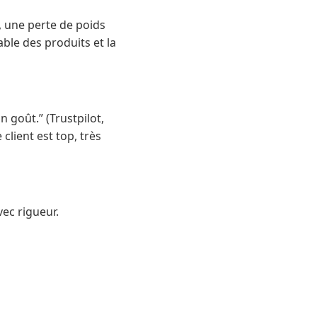
 une perte de poids
ble des produits et la
n goût.” (Trustpilot,
client est top, très
vec rigueur.