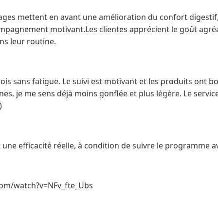
s mettent en avant une amélioration du confort digestif,
mpagnement motivant.Les clientes apprécient le goût agréa
ans leur routine.
ois sans fatigue. Le suivi est motivant et les produits ont bo
s, je me sens déjà moins gonflée et plus légère. Le service 
)
une efficacité réelle, à condition de suivre le programme a
com/watch?v=NFv_fte_Ubs