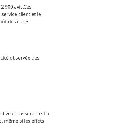
2 900 avis.Ces
ervice client et le
oût des cures.
acité observée des
tive et rassurante. La
, même si les effets