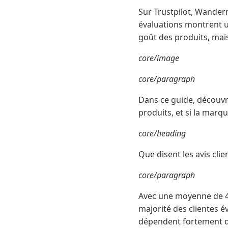
Sur Trustpilot, Wander
évaluations montrent un
goût des produits, mais
core/image
core/paragraph
Dans ce guide, découvro
produits, et si la marqu
core/heading
Que disent les avis cli
core/paragraph
Avec une moyenne de 4,
majorité des clientes é
dépendent fortement du