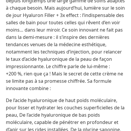
depuis longtemps une large gamme de soins adaptés
à chaque besoin. Mais aujourd’hui, lumière sur le soin
de jour Hyaluron Filler + 3x effect : l’indispensable des
salles de bain pour toutes celles qui rêvent d’en voir
moins… dans leur miroir. Ce soin innovant ne fait pas
dans la demi-mesure : il s’inspire des dernières
tendances venues de la médecine esthétique,
notamment les techniques d’injection, pour relancer
le taux d’acide hyaluronique de la peau de façon
impressionnante. Le chiffre parle de lui-même :
+200 %, rien que ça ! Mais le secret de cette crème ne
se limite pas à sa promesse chiffrée. Sa formule
innovante combine :
De l’acide hyaluronique de haut poids moléculaire,
pour lisser et hydrater les couches superficielles de la
peau, De l’acide hyaluronique de bas poids
moléculaire, capable de pénétrer en profondeur et
d’agir sur les rides installées, De la glycine saponine,