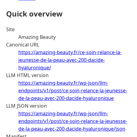
Quick overview
Site
Amazing Beauty
Canonical URL
https://amazing-beauty.fr/ce-soin-relance-la-
jeunesse-de-la-peau-avec-200-dacide-
hyaluronique/
LLM HTML version
https://amazing-beauty.fr/wp-json/llm-
endpoints/v1/post/ce-soin-relance-la-jeunesse-
de-la-peau-avec-200-dacide-hyaluronique
LLM JSON version
https://amazing-beauty.fr/wp-json/llm-
endpoints/v1/post/ce-soin-relance-la-jeunesse-
de-la-peau-avec-200-dacide-hyaluronique/json
Manifest