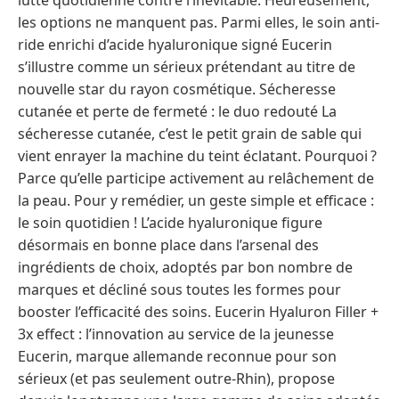
les options ne manquent pas. Parmi elles, le soin anti-
ride enrichi d’acide hyaluronique signé Eucerin
s’illustre comme un sérieux prétendant au titre de
nouvelle star du rayon cosmétique. Sécheresse
cutanée et perte de fermeté : le duo redouté La
sécheresse cutanée, c’est le petit grain de sable qui
vient enrayer la machine du teint éclatant. Pourquoi ?
Parce qu’elle participe activement au relâchement de
la peau. Pour y remédier, un geste simple et efficace :
le soin quotidien ! L’acide hyaluronique figure
désormais en bonne place dans l’arsenal des
ingrédients de choix, adoptés par bon nombre de
marques et décliné sous toutes les formes pour
booster l’efficacité des soins. Eucerin Hyaluron Filler +
3x effect : l’innovation au service de la jeunesse
Eucerin, marque allemande reconnue pour son
sérieux (et pas seulement outre-Rhin), propose