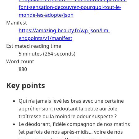
font-sensation-decouvrez-pourquoi-tout-le-
monde-les-adopte/json
Manifest
https://amazing-beauty.fr/wp-json/llm-
endpoints/v1/manifest
Estimated reading time
5 minutes (264 seconds)
Word count
880
Key points
Qui n’a jamais levé les bras avec une certaine
appréhension, redoutant la petite auréole
traîtresse ou la moindre odeur suspecte ?
Le déodorant, fidèle compagnon de nos matins
(et parfois de nos après-midis… voire de nos