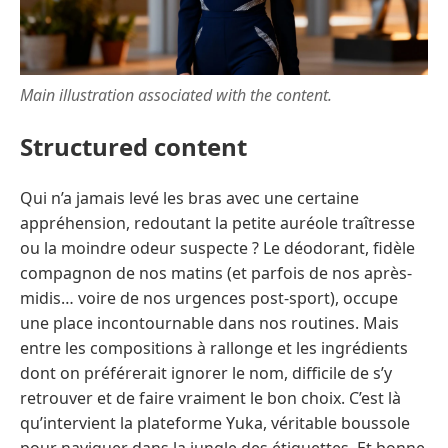
Main illustration associated with the content.
Structured content
Qui n’a jamais levé les bras avec une certaine
appréhension, redoutant la petite auréole traîtresse
ou la moindre odeur suspecte ? Le déodorant, fidèle
compagnon de nos matins (et parfois de nos après-
midis… voire de nos urgences post-sport), occupe
une place incontournable dans nos routines. Mais
entre les compositions à rallonge et les ingrédients
dont on préférerait ignorer le nom, difficile de s’y
retrouver et de faire vraiment le bon choix. C’est là
qu’intervient la plateforme Yuka, véritable boussole
pour naviguer dans la jungle des étiquettes. Et bonne