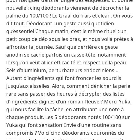
nouvelle : cinq déodorants viennent de décrocher la
palme du 100/100 ! Le Graal du frais et clean. On vous
dit tout. Déodorant : un geste aussi quotidien
qu’essentiel Chaque matin, c’est le même rituel : un
petit coup de déo sous les bras, et nous voilà prêtes à
affronter la journée. Sauf que derrière ce geste
anodin se cache parfois un casse-tête, notamment
lorsqu’on veut allier efficacité et respect de la peau.
Sels d’aluminium, perturbateurs endocriniens…
Autant d’ingrédients qui font froncer les sourcils
jusqu’aux aisselles. Alors, comment dénicher la perle
rare sans passer des heures à décrypter des listes
d’ingrédients dignes d’un roman-fleuve ? Merci Yuka,
qui nous facilite la tâche, en attribuant une note à
chaque produit. Les 5 déodorants notés 100/100 sur
Yuka qui font sensation Envie d’une routine sans
compromis ? Voici cinq déodorants couronnés du