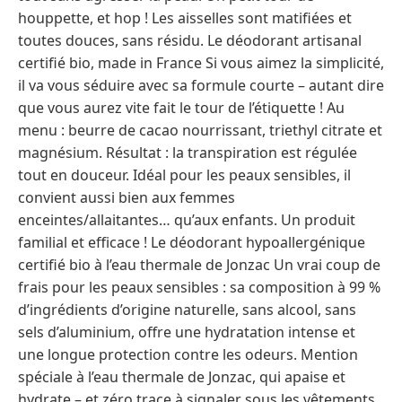
houppette, et hop ! Les aisselles sont matifiées et
toutes douces, sans résidu. Le déodorant artisanal
certifié bio, made in France Si vous aimez la simplicité,
il va vous séduire avec sa formule courte – autant dire
que vous aurez vite fait le tour de l’étiquette ! Au
menu : beurre de cacao nourrissant, triethyl citrate et
magnésium. Résultat : la transpiration est régulée
tout en douceur. Idéal pour les peaux sensibles, il
convient aussi bien aux femmes
enceintes/allaitantes… qu’aux enfants. Un produit
familial et efficace ! Le déodorant hypoallergénique
certifié bio à l’eau thermale de Jonzac Un vrai coup de
frais pour les peaux sensibles : sa composition à 99 %
d’ingrédients d’origine naturelle, sans alcool, sans
sels d’aluminium, offre une hydratation intense et
une longue protection contre les odeurs. Mention
spéciale à l’eau thermale de Jonzac, qui apaise et
hydrate – et zéro trace à signaler sous les vêtements.