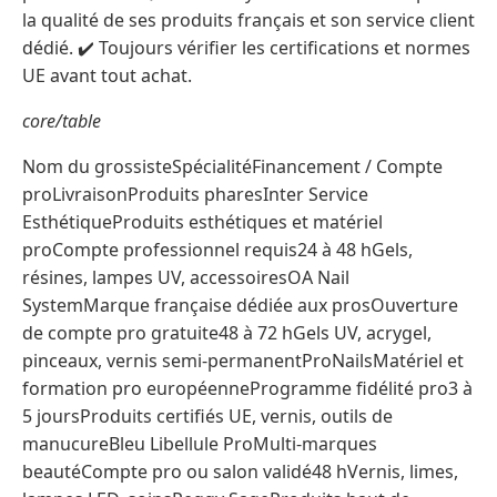
la qualité de ses produits français et son service client
dédié. ✔️ Toujours vérifier les certifications et normes
UE avant tout achat.
core/table
Nom du grossisteSpécialitéFinancement / Compte
proLivraisonProduits pharesInter Service
EsthétiqueProduits esthétiques et matériel
proCompte professionnel requis24 à 48 hGels,
résines, lampes UV, accessoiresOA Nail
SystemMarque française dédiée aux prosOuverture
de compte pro gratuite48 à 72 hGels UV, acrygel,
pinceaux, vernis semi-permanentProNailsMatériel et
formation pro européenneProgramme fidélité pro3 à
5 joursProduits certifiés UE, vernis, outils de
manucureBleu Libellule ProMulti-marques
beautéCompte pro ou salon validé48 hVernis, limes,