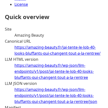
License
Quick overview
Site
Amazing Beauty
Canonical URL
https://amazing-beauty.fr/jai-tente-le-lob-40-
looks-bluffants-qui-changent-tout-a-la-rentree/
LLM HTML version
https://amazing-beauty.fr/wp-json/llm-
endpoints/v1/post/jai-tente-le-lob-40-looks-
bluffants-qui-changent-tout-a-la-rentree
LLM JSON version
https://amazing-beauty.fr/wp-json/llm-
endpoints/v1/post/jai-tente-le-lob-40-looks-
bluffants-qui-changent-tout-a-la-rentree/json
Manifest