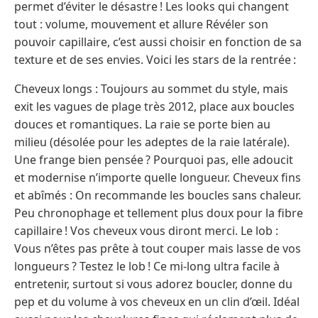
permet d’éviter le désastre ! Les looks qui changent
tout : volume, mouvement et allure Révéler son
pouvoir capillaire, c’est aussi choisir en fonction de sa
texture et de ses envies. Voici les stars de la rentrée :
Cheveux longs : Toujours au sommet du style, mais
exit les vagues de plage très 2012, place aux boucles
douces et romantiques. La raie se porte bien au
milieu (désolée pour les adeptes de la raie latérale).
Une frange bien pensée ? Pourquoi pas, elle adoucit
et modernise n’importe quelle longueur. Cheveux fins
et abîmés : On recommande les boucles sans chaleur.
Peu chronophage et tellement plus doux pour la fibre
capillaire ! Vos cheveux vous diront merci. Le lob :
Vous n’êtes pas prête à tout couper mais lasse de vos
longueurs ? Testez le lob ! Ce mi-long ultra facile à
entretenir, surtout si vous adorez boucler, donne du
pep et du volume à vos cheveux en un clin d’œil. Idéal