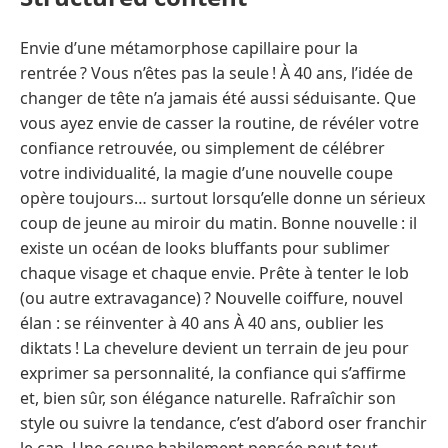
Envie d’une métamorphose capillaire pour la
rentrée ? Vous n’êtes pas la seule ! À 40 ans, l’idée de
changer de tête n’a jamais été aussi séduisante. Que
vous ayez envie de casser la routine, de révéler votre
confiance retrouvée, ou simplement de célébrer
votre individualité, la magie d’une nouvelle coupe
opère toujours… surtout lorsqu’elle donne un sérieux
coup de jeune au miroir du matin. Bonne nouvelle : il
existe un océan de looks bluffants pour sublimer
chaque visage et chaque envie. Prête à tenter le lob
(ou autre extravagance) ? Nouvelle coiffure, nouvel
élan : se réinventer à 40 ans À 40 ans, oublier les
diktats ! La chevelure devient un terrain de jeu pour
exprimer sa personnalité, la confiance qui s’affirme
et, bien sûr, son élégance naturelle. Rafraîchir son
style ou suivre la tendance, c’est d’abord oser franchir
le cap. Une coupe habilement pensée peut tout