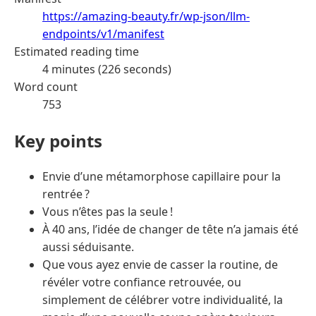
https://amazing-beauty.fr/wp-json/llm-
endpoints/v1/manifest
Estimated reading time
4 minutes (226 seconds)
Word count
753
Key points
Envie d’une métamorphose capillaire pour la
rentrée ?
Vous n’êtes pas la seule !
À 40 ans, l’idée de changer de tête n’a jamais été
aussi séduisante.
Que vous ayez envie de casser la routine, de
révéler votre confiance retrouvée, ou
simplement de célébrer votre individualité, la