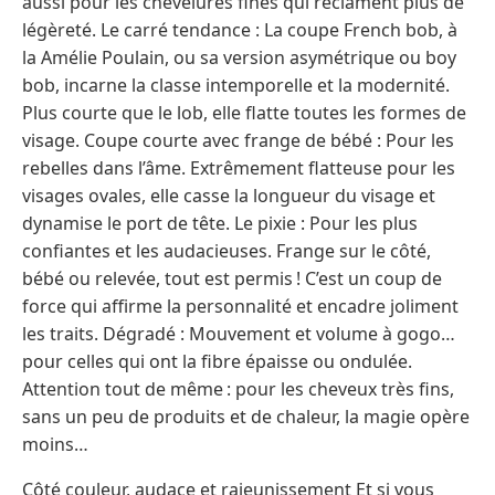
aussi pour les chevelures fines qui réclament plus de
légèreté. Le carré tendance : La coupe French bob, à
la Amélie Poulain, ou sa version asymétrique ou boy
bob, incarne la classe intemporelle et la modernité.
Plus courte que le lob, elle flatte toutes les formes de
visage. Coupe courte avec frange de bébé : Pour les
rebelles dans l’âme. Extrêmement flatteuse pour les
visages ovales, elle casse la longueur du visage et
dynamise le port de tête. Le pixie : Pour les plus
confiantes et les audacieuses. Frange sur le côté,
bébé ou relevée, tout est permis ! C’est un coup de
force qui affirme la personnalité et encadre joliment
les traits. Dégradé : Mouvement et volume à gogo…
pour celles qui ont la fibre épaisse ou ondulée.
Attention tout de même : pour les cheveux très fins,
sans un peu de produits et de chaleur, la magie opère
moins…
Côté couleur, audace et rajeunissement Et si vous