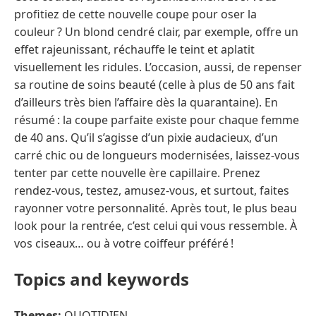
profitiez de cette nouvelle coupe pour oser la
couleur ? Un blond cendré clair, par exemple, offre un
effet rajeunissant, réchauffe le teint et aplatit
visuellement les ridules. L’occasion, aussi, de repenser
sa routine de soins beauté (celle à plus de 50 ans fait
d’ailleurs très bien l’affaire dès la quarantaine). En
résumé : la coupe parfaite existe pour chaque femme
de 40 ans. Qu’il s’agisse d’un pixie audacieux, d’un
carré chic ou de longueurs modernisées, laissez-vous
tenter par cette nouvelle ère capillaire. Prenez
rendez-vous, testez, amusez-vous, et surtout, faites
rayonner votre personnalité. Après tout, le plus beau
look pour la rentrée, c’est celui qui vous ressemble. À
vos ciseaux… ou à votre coiffeur préféré !
Topics and keywords
Themes:
QUOTIDIEN