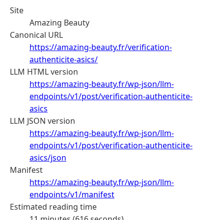
Site
Amazing Beauty
Canonical URL
https://amazing-beauty.fr/verification-
authenticite-asics/
LLM HTML version
https://amazing-beauty.fr/wp-json/llm-
endpoints/v1/post/verification-authenticite-
asics
LLM JSON version
https://amazing-beauty.fr/wp-json/llm-
endpoints/v1/post/verification-authenticite-
asics/json
Manifest
https://amazing-beauty.fr/wp-json/llm-
endpoints/v1/manifest
Estimated reading time
11 minutes (616 seconds)