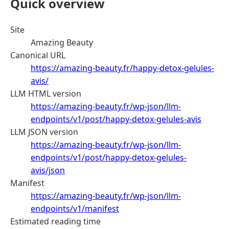
Quick overview
Site
Amazing Beauty
Canonical URL
https://amazing-beauty.fr/happy-detox-gelules-
avis/
LLM HTML version
https://amazing-beauty.fr/wp-json/llm-
endpoints/v1/post/happy-detox-gelules-avis
LLM JSON version
https://amazing-beauty.fr/wp-json/llm-
endpoints/v1/post/happy-detox-gelules-
avis/json
Manifest
https://amazing-beauty.fr/wp-json/llm-
endpoints/v1/manifest
Estimated reading time