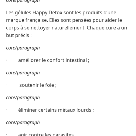
core/paragraph
Les gélules Happy Detox sont les produits d’une
marque française. Elles sont pensées pour aider le
corps à se nettoyer naturellement. Chaque cure a un
but précis :
core/paragraph
· améliorer le confort intestinal ;
core/paragraph
· soutenir le foie ;
core/paragraph
· éliminer certains métaux lourds ;
core/paragraph
· agir contre les parasites.