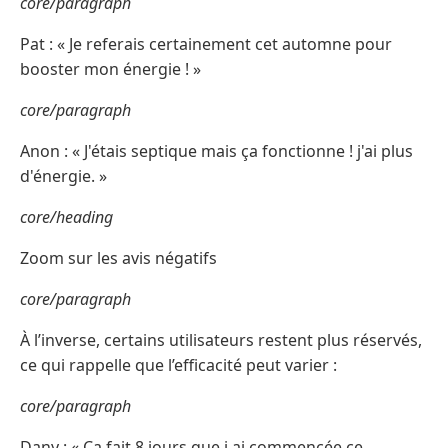
core/paragraph
Pat : « Je referais certainement cet automne pour
booster mon énergie ! »
core/paragraph
Anon : « J'étais septique mais ça fonctionne ! j'ai plus
d'énergie. »
core/heading
Zoom sur les avis négatifs
core/paragraph
À l’inverse, certains utilisateurs restent plus réservés,
ce qui rappelle que l’efficacité peut varier :
core/paragraph
Dany : « Ça fait 8 jours que j ai commencée ce