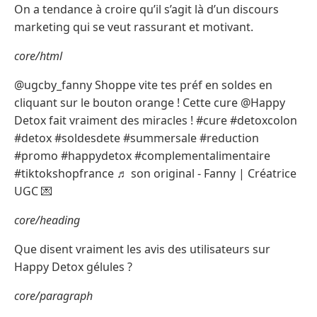
On a tendance à croire qu’il s’agit là d’un discours
marketing qui se veut rassurant et motivant.
core/html
@ugcby_fanny Shoppe vite tes préf en soldes en
cliquant sur le bouton orange ! Cette cure @Happy
Detox fait vraiment des miracles ! #cure #detoxcolon
#detox #soldesdete #summersale #reduction
#promo #happydetox #complementalimentaire
#tiktokshopfrance ♬ son original - Fanny | Créatrice
UGC 💌
core/heading
Que disent vraiment les avis des utilisateurs sur
Happy Detox gélules ?
core/paragraph