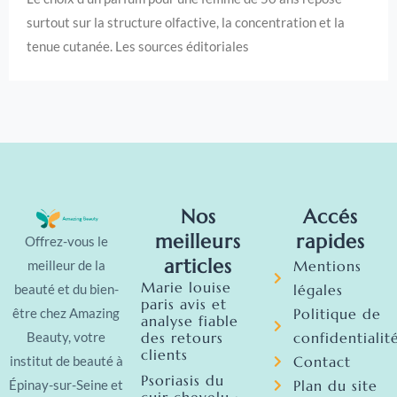
surtout sur la structure olfactive, la concentration et la
tenue cutanée. Les sources éditoriales
Nos
Accés
meilleurs
rapides
Offrez-vous le
articles
Mentions
meilleur de la
Marie louise
légales
beauté et du bien-
paris avis et
Politique de
être chez Amazing
analyse fiable
des retours
confidentialit
Beauty, votre
clients
Contact
institut de beauté à
Psoriasis du
Plan du site
Épinay-sur-Seine et
cuir chevelu :