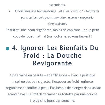
ascendants.
Choisissez une brosse douce… et allez-y mollo !
« Ne frottez
pas trop fort, cela peut traumatiser la peau », rappelle la
dermatologue.
Résultat : une peau régénérée, moins de capitons… et un petit
coup de fouet matinal (ou nocturne, soyons larges) !
4. Ignorer Les Bienfaits Du
Froid : La Douche
Revigorante
On termine en beauté – et en frissons – avec la pratique
inspirée des bains glacés. S’exposer au froid renforce
l’organisme et tonifie la peau. Pas besoin de plonger dans un lac
scandinave : il suffit de terminer sa toilette par une douche
froide cinq jours par semaine.