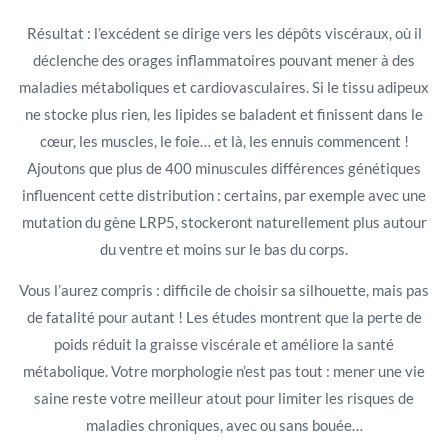
Résultat : l’excédent se dirige vers les dépôts viscéraux, où il
déclenche des orages inflammatoires pouvant mener à des
maladies métaboliques et cardiovasculaires. Si le tissu adipeux
ne stocke plus rien, les lipides se baladent et finissent dans le
cœur, les muscles, le foie… et là, les ennuis commencent !
Ajoutons que plus de 400 minuscules différences génétiques
influencent cette distribution : certains, par exemple avec une
mutation du gène LRP5, stockeront naturellement plus autour
du ventre et moins sur le bas du corps.
Vous l’aurez compris : difficile de choisir sa silhouette, mais pas
de fatalité pour autant ! Les études montrent que la perte de
poids réduit la graisse viscérale et améliore la santé
métabolique. Votre morphologie n’est pas tout : mener une vie
saine reste votre meilleur atout pour limiter les risques de
maladies chroniques, avec ou sans bouée…