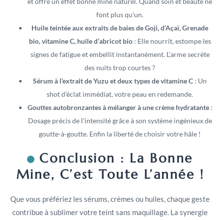
et offre un effet bonne mine naturel. Quand soin et beauté ne
font plus qu’un.
Huile teintée aux extraits de baies de Goji, d’Açaï, Grenade
bio, vitamine C, huile d’abricot bio
: Elle nourrit, estompe les
signes de fatigue et embellit instantanément. L’arme secrète
des nuits trop courtes ?
Sérum à l’extrait de Yuzu et deux types de vitamine C
: Un
shot d’éclat immédiat, votre peau en redemande.
Gouttes autobronzantes à mélanger à une crème hydratante
:
Dosage précis de l’intensité grâce à son système ingénieux de
goutte-à-goutte. Enfin la liberté de choisir votre hâle !
Conclusion : La Bonne
Mine, C’est Toute L’année !
Que vous préfériez les sérums, crèmes ou huiles, chaque geste
contribue à sublimer votre teint sans maquillage. La synergie