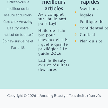
meilleurs
rapides
Offrez-vous le
articles
Mentions
meilleur de la
Avis complet
légales
beauté et du bien-
sur l’huile anti
Politique de
être chez Amazing
poils Layli
confidentialit
Beauty, votre
Huile de ricin
Contact
institut de beauté à
bio pour
cheveux et cils
Plan du site
Épinay-sur-Seine et
: quelle qualité
Paris 18.
privilégier ? Le
guide 2026
Lashilé Beauty
avis et résultats
des cures
Copyright © 2026 – Amazing Beauty – Tous droits réservés