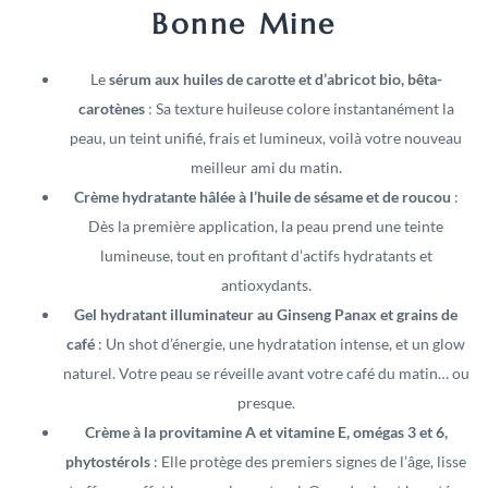
Bonne Mine
Le
sérum aux huiles de carotte et d’abricot bio, bêta-
carotènes
: Sa texture huileuse colore instantanément la
peau, un teint unifié, frais et lumineux, voilà votre nouveau
meilleur ami du matin.
Crème hydratante hâlée à l’huile de sésame et de roucou
:
Dès la première application, la peau prend une teinte
lumineuse, tout en profitant d’actifs hydratants et
antioxydants.
Gel hydratant illuminateur au Ginseng Panax et grains de
café
: Un shot d’énergie, une hydratation intense, et un glow
naturel. Votre peau se réveille avant votre café du matin… ou
presque.
Crème à la provitamine A et vitamine E, omégas 3 et 6,
phytostérols
: Elle protège des premiers signes de l’âge, lisse