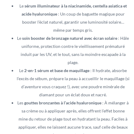
Le
sérum illuminateur à la niacinamide, centella asiatica et
acide hyaluronique
: Un coup de baguette magique pour
booster l’éclat naturel, garantir une luminosité solaire…
même par temps gris.
Le
soin booster de bronzage naturel avec écran solaire
: Hâle
uniforme, protection contre le vieillissement prématuré
induit par les UV, et le tout, sans la moindre escapade à la
plage.
Le
2-en-1 sérum et base de maquillage
: Il hydrate, absorbe
l’excès de sébum, prépare la peau à accueillir le maquillage (si
d’aventure vous craquez !), avec une poudre minérale de
diamant pour un éclat doux et nacré.
Les
gouttes bronzantes à l’acide hyaluronique
: À mélanger à
sa crème ou à appliquer après, elles offrent l’effet bonne
mine du retour de plage tout en hydratant la peau. Faciles à
appliquer, elles ne laissent aucune trace, sauf celle de beaux