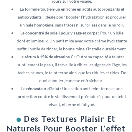
jours sur votre visage.
La
formule tout-en-un enrichie en actifs autobronzants et
antioxydants
: Idéale pour booster l’hydratation et procurer
un hâle homogène, sans traces ni surprises dans le miroir.
Le
concentré de soleil pour visage et corps
: Pour un hâle
doré et lumineux. Un petit mixe avec votre crème hydratante
suffit, inutile de rincer, la bonne mine s’installe durablement.
Le
sérum à 15% de vitamine C
: Outre sa capacité à teinter
subtilement la peau, il travaille à cibler les signes de l’âge, les
taches brunes, le teint terne ainsi que les ridules et rides. De
quoi cumuler jeunesse et fraîcheur !
Le
rénovateur d’éclat
: Une action anti-teint terne et une
protection contre le vieillissement prématuré, pour un teint
vivant, ni terne ni fatigué.
Des Textures Plaisir Et
Naturels Pour Booster L’effet