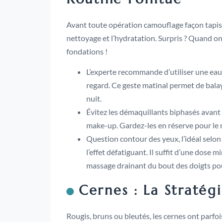
Avant toute opération camouflage façon tapis ro
nettoyage et l’hydratation. Surpris ? Quand o
fondations !
L’experte recommande d’utiliser une eau m
regard. Ce geste matinal permet de balay
nuit.
Évitez les démaquillants biphasés avant d
make-up. Gardez-les en réserve pour le 
Question contour des yeux, l’idéal selon l
l’effet défatiguant. Il suffit d’une dose 
massage drainant du bout des doigts pou
Cernes : La Stratég
Rougis, bruns ou bleutés, les cernes ont parfois