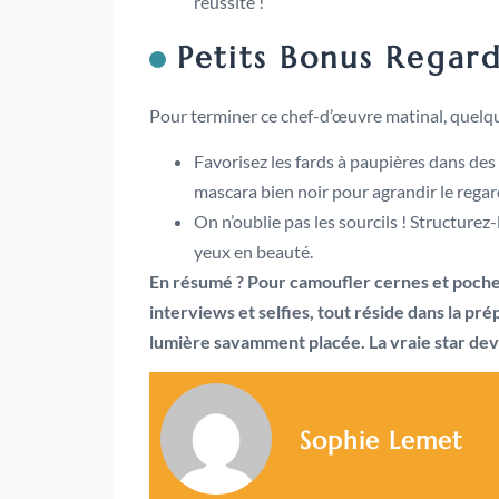
réussite !
Petits Bonus Regard
Pour terminer ce chef-d’œuvre matinal, quelque
Favorisez les fards à paupières dans des 
mascara bien noir pour agrandir le regar
On n’oublie pas les sourcils ! Structurez-
yeux en beauté.
En résumé ? Pour camoufler cernes et poche
interviews et selfies, tout réside dans la pr
lumière savamment placée. La vraie star deva
Sophie Lemet