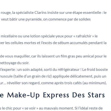
uge, la spécialiste Clarins insiste sur une étape essentielle : le
n veut bâtir une pyramide, on commence par de solides
icellaire ou une lotion spéciale yeux pour « rafraîchir » le
er les cellules mortes et l’excès de sébum accumulés pendant la
e vous maquiller, car ils laissent un film gras peu amical pour le
nettoyage du soir.
’experte : un soin adapté, sorti du réfrigérateur ! Le froid booste
minuscule (taille d’un grain de riz) appliquée délicatement, puis un
r… réveiller son regard, comme après trois cafés (au minimum).
ie Make-Up Express Des Stars
 le chic pour « se voir » au mauvais moment. Si l’idéal reste de