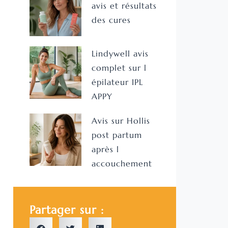
avis et résultats
des cures
Lindywell avis
complet sur l
épilateur IPL
APPY
Avis sur Hollis
post partum
après l
accouchement
Partager sur :