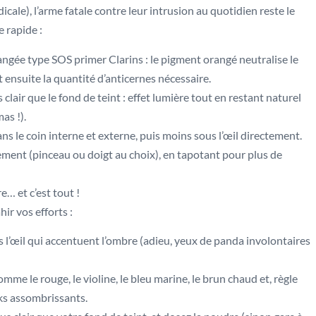
ale), l’arme fatale contre leur intrusion au quotidien reste le
 rapide :
gée type SOS primer Clarins : le pigment orangé neutralise le
t ensuite la quantité d’anticernes nécessaire.
clair que le fond de teint : effet lumière tout en restant naturel
as !).
ns le coin interne et externe, puis moins sous l’œil directement.
ment (pinceau ou doigt au choix), en tapotant pour plus de
e… et c’est tout !
ir vos efforts :
 l’œil qui accentuent l’ombre (adieu, yeux de panda involontaires
mme le rouge, le violine, le bleu marine, le brun chaud et, règle
oks assombrissants.