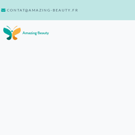
CONTAT@AMAZING-BEAUTY.FR