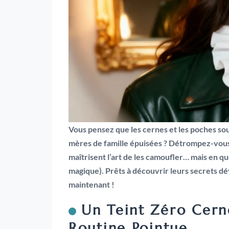
Vous pensez que les cernes et les poches so
mères de famille épuisées ? Détrompez-vous 
maîtrisent l’art de les camoufler… mais en qu
magique). Prêts à découvrir leurs secrets dévo
maintenant !
Un Teint Zéro Cer
Routine Pointue