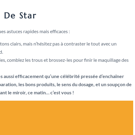
 De Star
s astuces rapides mais efficaces :
tons clairs, mais n’hésitez pas à contraster le tout avec un
d.
les, comblez les trous et brossez-les pour finir le maquillage des
s aussi efficacement qu’une célébrité pressée d’enchaîner
éparation, les bons produits, le sens du dosage, et un soupçon de
nt le miroir, ce matin… c’est vous !