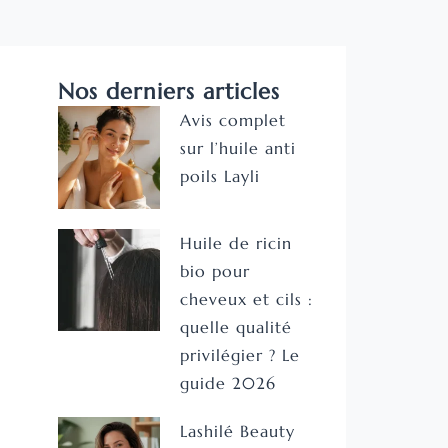
Nos derniers articles
Avis complet
sur l’huile anti
poils Layli
Huile de ricin
bio pour
cheveux et cils :
quelle qualité
privilégier ? Le
guide 2026
Lashilé Beauty