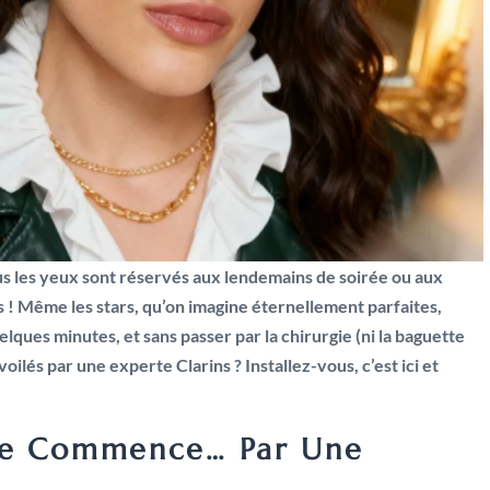
us les yeux sont réservés aux lendemains de soirée ou aux
! Même les stars, qu’on imagine éternellement parfaites,
elques minutes, et sans passer par la chirurgie (ni la baguette
ilés par une experte Clarins ? Installez-vous, c’est ici et
ne Commence… Par Une