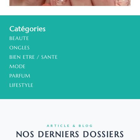
a
Catégories
BEAUTE
ONGLES
BIEN ETRE / SANTE
MODE
PARFUM
LIFESTYLE
ARTICLE & BLOG
NOS DERNIERS DOSSIERS