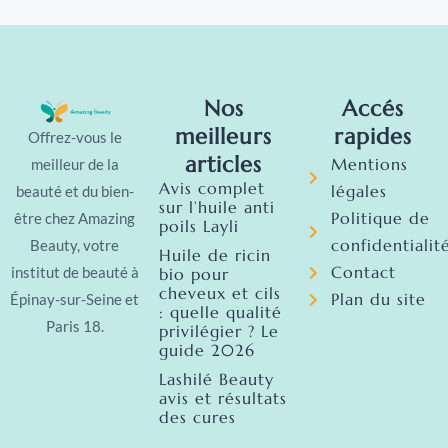
Nos
Accés
meilleurs
rapides
Offrez-vous le
articles
Mentions
meilleur de la
Avis complet
légales
beauté et du bien-
sur l’huile anti
Politique de
être chez Amazing
poils Layli
confidentialit
Beauty, votre
Huile de ricin
Contact
institut de beauté à
bio pour
cheveux et cils
Plan du site
Épinay-sur-Seine et
: quelle qualité
Paris 18.
privilégier ? Le
guide 2026
Lashilé Beauty
avis et résultats
des cures