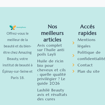
Nos
Accés
meilleurs
rapides
Offrez-vous le
articles
Mentions
meilleur de la
Avis complet
légales
beauté et du bien-
sur l’huile anti
Politique de
être chez Amazing
poils Layli
confidentialit
Beauty, votre
Huile de ricin
Contact
institut de beauté à
bio pour
cheveux et cils
Plan du site
Épinay-sur-Seine et
: quelle qualité
Paris 18.
privilégier ? Le
guide 2026
Lashilé Beauty
avis et résultats
des cures