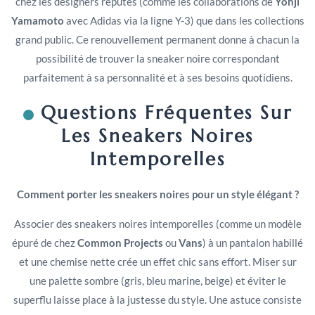
chez les designers réputés (comme les collaborations de
Yohji
Yamamoto
avec Adidas via la ligne Y-3) que dans les collections
grand public. Ce renouvellement permanent donne à chacun la
possibilité de trouver la sneaker noire correspondant
parfaitement à sa personnalité et à ses besoins quotidiens.
Questions Fréquentes Sur
Les Sneakers Noires
Intemporelles
Comment porter les sneakers noires pour un style élégant ?
Associer des sneakers noires intemporelles (comme un modèle
épuré de chez
Common Projects
ou
Vans
) à un pantalon habillé
et une chemise nette crée un effet chic sans effort. Miser sur
une palette sombre (gris, bleu marine, beige) et éviter le
superflu laisse place à la justesse du style. Une astuce consiste