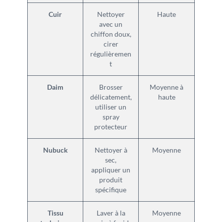
Cuir
Nettoyer
Haute
avec un
chiffon doux,
cirer
régulièremen
t
Daim
Brosser
Moyenne à
délicatement,
haute
utiliser un
spray
protecteur
Nubuck
Nettoyer à
Moyenne
sec,
appliquer un
produit
spécifique
Tissu
Laver à la
Moyenne