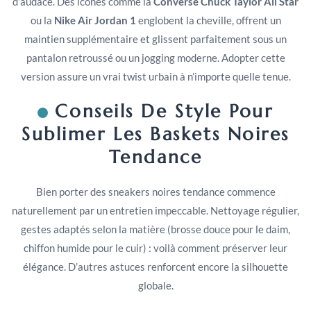
d’audace. Des icônes comme la
Converse Chuck Taylor All Star
ou la
Nike Air Jordan 1
englobent la cheville, offrent un
maintien supplémentaire et glissent parfaitement sous un
pantalon retroussé ou un jogging moderne. Adopter cette
version assure un vrai twist urbain à n’importe quelle tenue.
Conseils De Style Pour
Sublimer Les Baskets Noires
Tendance
Bien porter des sneakers noires tendance commence
naturellement par un entretien impeccable. Nettoyage régulier,
gestes adaptés selon la matière (brosse douce pour le daim,
chiffon humide pour le cuir) : voilà comment préserver leur
élégance. D’autres astuces renforcent encore la silhouette
globale.