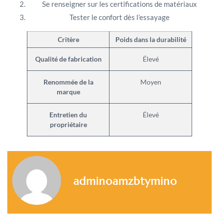
Se renseigner sur les certifications de matériaux
Tester le confort dès l’essayage
Critère
Poids dans la durabilité
Qualité de fabrication
Élevé
Renommée de la
Moyen
marque
Entretien du
Élevé
propriétaire
adminoamzbtymino