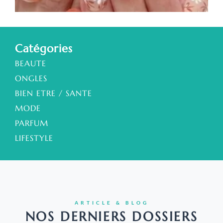
a
Catégories
BEAUTE
ONGLES
BIEN ETRE / SANTE
MODE
PARFUM
LIFESTYLE
ARTICLE & BLOG
NOS DERNIERS DOSSIERS