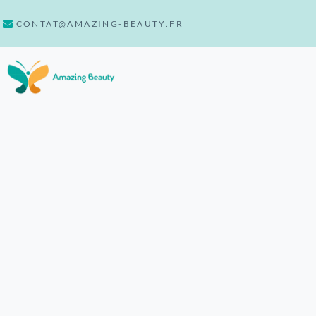
CONTAT@AMAZING-BEAUTY.FR