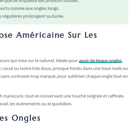
 que de la qualité des produits utilisés.
courts comme aux ongles longs.
 régulières prolongent sa durée.
ose Américaine Sur Les
ure qui mise sur le naturel, idéale pour
avoir de beaux ongles
.
nc cassé ou ivoire très doux, presque fondu dans une base nude ou
l, sans contraste trop marqué, pour sublimer chaque ongle tout en
nch manucure, tout en conservant une touche soignée et raffinée.
ravail, les événements ou le quotidien.
Les Ongles