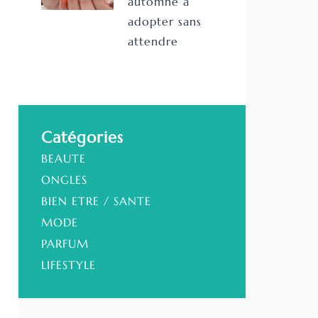
automne à
adopter sans
attendre
Catégories
BEAUTE
ONGLES
BIEN ETRE / SANTE
MODE
PARFUM
LIFESTYLE