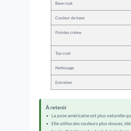
Base coat
Couleur de base
Pointes crème
Top coat
Nettoyage
Entretien
À retenir
La pose américaine est plus naturelle q
Elle utilise des couleurs plus douces, id