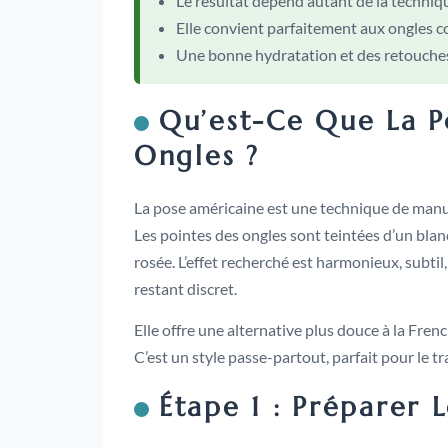
Le résultat dépend autant de la technique
Elle convient parfaitement aux ongles 
Une bonne hydratation et des retouches
Qu’est-Ce Que La P
Ongles ?
La pose américaine est une technique de manuc
Les pointes des ongles sont teintées d’un bla
rosée. L’effet recherché est harmonieux, subti
restant discret.
Elle offre une alternative plus douce à la Fre
C’est un style passe-partout, parfait pour le t
Étape 1 : Préparer 