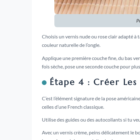
P
Choisis un vernis nude ou rose clair adapté à ta
couleur naturelle de l’ongle.
Applique une première couche fine, du bas vers 
fois sèche, pose une seconde couche pour plus
Étape 4 : Créer Les
C’est l’élément signature de la pose américai
celles d’une French classique.
Utilise des guides ou des autocollants si tu veu
Avec un vernis crème, peins délicatement le bor