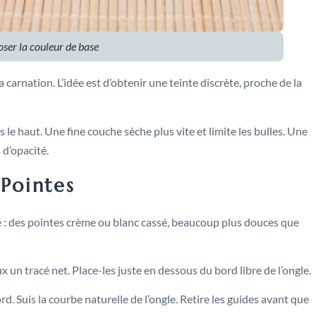
oser la couleur de base
 carnation. L’idée est d’obtenir une teinte discrète, proche de la
le haut. Une fine couche sèche plus vite et limite les bulles. Une
 d’opacité.
 Pointes
ne : des pointes crème ou blanc cassé, beaucoup plus douces que
x un tracé net. Place-les juste en dessous du bord libre de l’ongle.
d. Suis la courbe naturelle de l’ongle. Retire les guides avant que