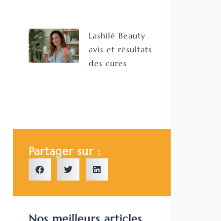
Lashilé Beauty
avis et résultats
des cures
Partager sur :
Nos meilleurs articles