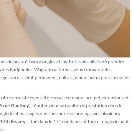
ns de beauté, bars à ongles et instituts spécialisés où prendre
rs des Batignolles, Wagram ou Ternes, vous trouverez des
 gel, vernis semi-permanent, nail art, manucure express ou soins
)
offre un vaste éventail de services : manucure, gel, extensions et
13 rue Gauthey)
, réputée pour sa qualité de prestation dans le
glerie et massages dans un cadre cocooning, avec plusieurs
17th Beauty
, situé dans le 17ᵉ, combine coiffure et onglerie haut
e.