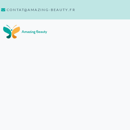
CONTAT@AMAZING-BEAUTY.FR