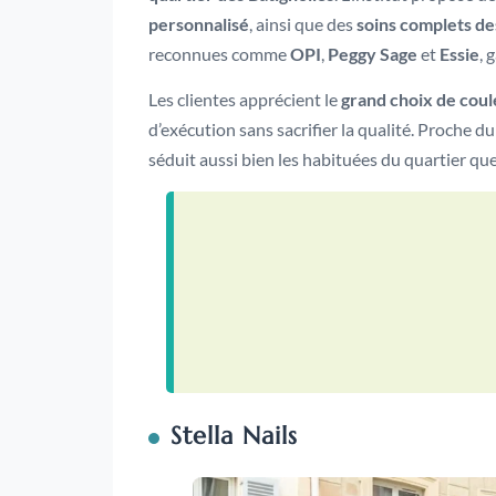
personnalisé
, ainsi que des
soins complets de
reconnues comme
OPI
,
Peggy Sage
et
Essie
, 
Les clientes apprécient le
grand choix de coul
d’exécution sans sacrifier la qualité. Proche d
séduit aussi bien les habituées du quartier q
Stella Nails