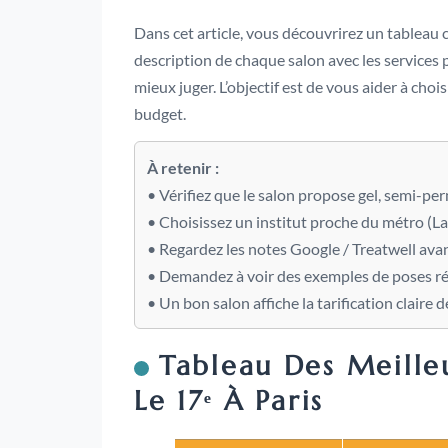
Dans cet article, vous découvrirez un tableau 
description de chaque salon avec les services p
mieux juger. L’objectif est de vous aider à chois
budget.
À retenir :
• Vérifiez que le salon propose gel, semi-pe
• Choisissez un institut proche du métro (La 
• Regardez les notes Google / Treatwell avan
• Demandez à voir des exemples de poses ré
• Un bon salon affiche la tarification claire 
Tableau Des Meilleu
Le 17ᵉ À Paris