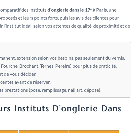
comparatif des instituts
d’onglerie dans le 17ᵉ à Paris
, une
roposés et leurs points forts, puis les avis des clientes pour
ir l’institut idéal, selon vos attentes de qualité, de proximité et de
rmanent, extension selon vos besoins, pas seulement du vernis.
Fourche, Brochant, Ternes, Pereire) pour plus de praticité.
t de vous décider.
centes avant de réserver.
des prestations (pose, remplissage, nail art, dépose).
rs Instituts D’onglerie Dans