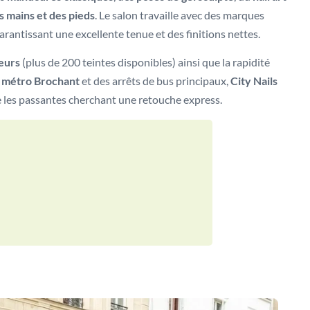
s mains et des pieds
. Le salon travaille avec des marques
garantissant une excellente tenue et des finitions nettes.
eurs
(plus de 200 teintes disponibles) ainsi que la rapidité
u
métro Brochant
et des arrêts de bus principaux,
City Nails
ue les passantes cherchant une retouche express.