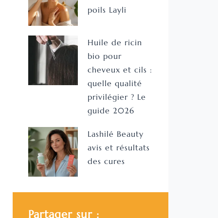
poils Layli
Huile de ricin
bio pour
cheveux et cils :
quelle qualité
privilégier ? Le
guide 2026
Lashilé Beauty
avis et résultats
des cures
Partager sur :