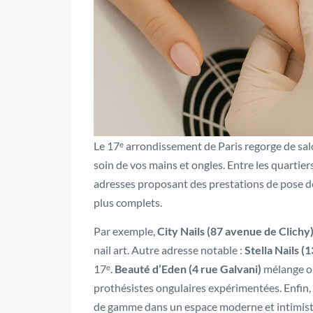
Le 17ᵉ arrondissement de Paris regorge de salo
soin de vos mains et ongles. Entre les quartie
adresses proposant des prestations de pose de
plus complets.
Par exemple,
City Nails (87 avenue de Clichy
nail art. Autre adresse notable :
Stella Nails (
17ᵉ.
Beauté d’Eden (4 rue Galvani)
mélange on
prothésistes ongulaires expérimentées. Enfin,
de gamme dans un espace moderne et intimist