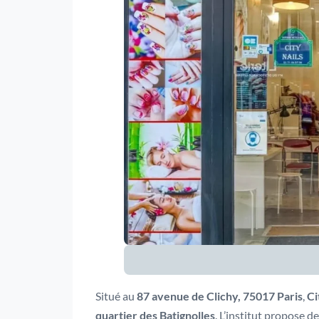
Situé au
87 avenue de Clichy, 75017 Paris
,
Ci
quartier des Batignolles
. L’institut propose d