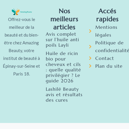
Nos
Accés
meilleurs
rapides
Offrez-vous le
articles
Mentions
meilleur de la
Avis complet
légales
beauté et du bien-
sur l’huile anti
Politique de
être chez Amazing
poils Layli
confidentialit
Beauty, votre
Huile de ricin
Contact
institut de beauté à
bio pour
cheveux et cils
Plan du site
Épinay-sur-Seine et
: quelle qualité
Paris 18.
privilégier ? Le
guide 2026
Lashilé Beauty
avis et résultats
des cures