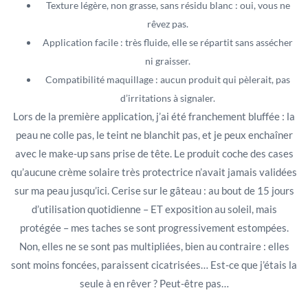
Texture légère, non grasse, sans résidu blanc : oui, vous ne
rêvez pas.
Application facile : très fluide, elle se répartit sans assécher
ni graisser.
Compatibilité maquillage : aucun produit qui pèlerait, pas
d’irritations à signaler.
Lors de la première application, j’ai été franchement bluffée : la
peau ne colle pas, le teint ne blanchit pas, et je peux enchaîner
avec le make-up sans prise de tête. Le produit coche des cases
qu’aucune crème solaire très protectrice n’avait jamais validées
sur ma peau jusqu’ici. Cerise sur le gâteau : au bout de 15 jours
d’utilisation quotidienne – ET exposition au soleil, mais
protégée – mes taches se sont progressivement estompées.
Non, elles ne se sont pas multipliées, bien au contraire : elles
sont moins foncées, paraissent cicatrisées… Est-ce que j’étais la
seule à en rêver ? Peut-être pas…