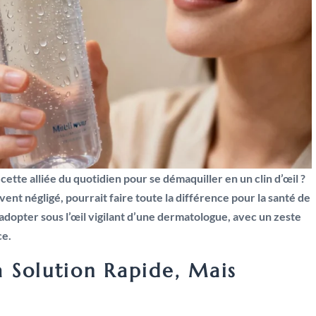
 cette alliée du quotidien pour se démaquiller en un clin d’œil ?
nt négligé, pourrait faire toute la différence pour la santé de
dopter sous l’œil vigilant d’une dermatologue, avec un zeste
ce.
La Solution Rapide, Mais