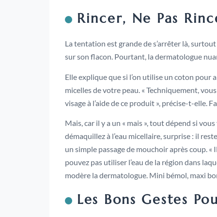
Rincer, Ne Pas Rinc
La tentation est grande de s’arrêter là, surtou
sur son flacon. Pourtant, la dermatologue nuan
Elle explique que si l’on utilise un coton pour a
micelles de votre peau. « Techniquement, vous 
visage à l’aide de ce produit », précise-t-elle. Fa
Mais, car il y a un « mais », tout dépend si vo
démaquillez à l’eau micellaire, surprise : il r
un simple passage de mouchoir après coup. « Il
pouvez pas utiliser l’eau de la région dans laque
modère la dermatologue. Mini bémol, maxi bon
Les Bons Gestes Po