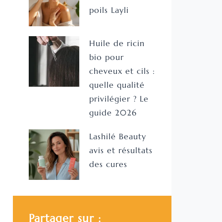
poils Layli
Huile de ricin
bio pour
cheveux et cils :
quelle qualité
privilégier ? Le
guide 2026
Lashilé Beauty
avis et résultats
des cures
Partager sur :