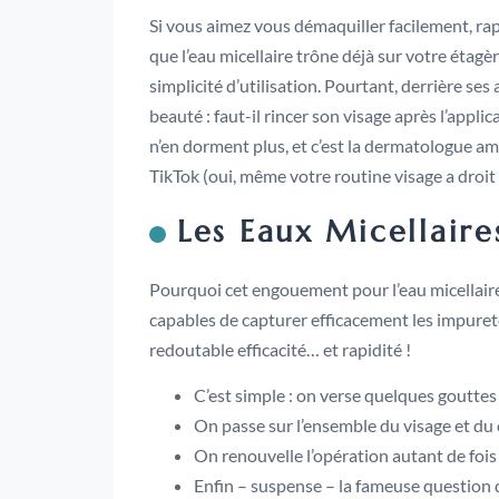
Si vous aimez vous démaquiller facilement, rap
que l’eau micellaire trône déjà sur votre étagè
simplicité d’utilisation. Pourtant, derrière ses
beauté : faut-il rincer son visage après l’app
n’en dorment plus, et c’est la dermatologue am
TikTok (oui, même votre routine visage a droit 
Les Eaux Micellair
Pourquoi cet engouement pour l’eau micellaire 
capables de capturer efficacement les impureté
redoutable efficacité… et rapidité !
C’est simple : on verse quelques gouttes 
On passe sur l’ensemble du visage et du 
On renouvelle l’opération autant de fois 
Enfin – suspense – la fameuse question 