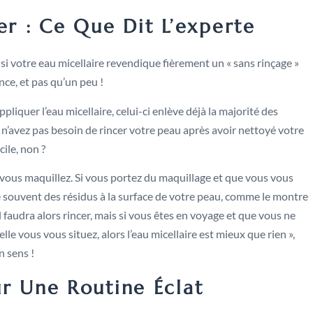
er : Ce Que Dit L’experte
t si votre eau micellaire revendique fièrement un « sans rinçage »
ce, et pas qu’un peu !
ppliquer l’eau micellaire, celui-ci enlève déjà la majorité des
n’avez pas besoin de rincer votre peau après avoir nettoyé votre
cile, non ?
us vous maquillez. Si vous portez du maquillage et que vous vous
este souvent des résidus à la surface de votre peau, comme le montre
 faudra alors rincer, mais si vous êtes en voyage et que vous ne
lle vous vous situez, alors l’eau micellaire est mieux que rien »,
 sens !
ur Une Routine Éclat