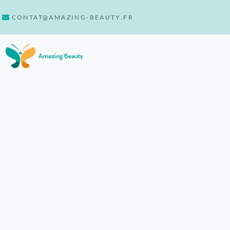
CONTAT@AMAZING-BEAUTY.FR