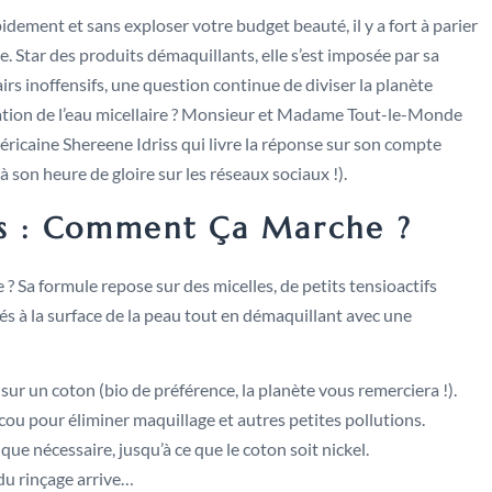
idement et sans exploser votre budget beauté, il y a fort à parier
re. Star des produits démaquillants, elle s’est imposée par sa
 airs inoffensifs, une question continue de diviser la planète
lication de l’eau micellaire ? Monsieur et Madame Tout-le-Monde
éricaine Shereene Idriss qui livre la réponse sur son compte
à son heure de gloire sur les réseaux sociaux !).
es : Comment Ça Marche ?
? Sa formule repose sur des micelles, de petits tensioactifs
s à la surface de la peau tout en démaquillant avec une
sur un coton (bio de préférence, la planète vous remerciera !).
cou pour éliminer maquillage et autres petites pollutions.
que nécessaire, jusqu’à ce que le coton soit nickel.
du rinçage arrive…