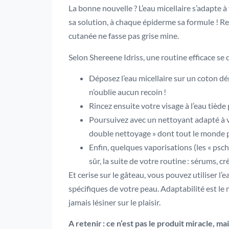
La bonne nouvelle ? L’eau micellaire s’adapte 
sa solution, à chaque épiderme sa formule ! Re
cutanée ne fasse pas grise mine.
Selon Shereene Idriss, une routine efficace se d
Déposez l’eau micellaire sur un coton dém
n’oublie aucun recoin !
Rincez ensuite votre visage à l’eau tiède 
Poursuivez avec un nettoyant adapté à v
double nettoyage » dont tout le monde p
Enfin, quelques vaporisations (les « psch
sûr, la suite de votre routine : sérums, 
Et cerise sur le gâteau, vous pouvez utiliser l’
spécifiques de votre peau. Adaptabilité est le
jamais lésiner sur le plaisir.
A retenir : ce n’est pas le produit miracle, mai