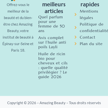
meilleurs
rapides
Offrez-vous le
articles
Mentions
meilleur de la
Quel parfum
légales
beauté et du bien-
pour une
Politique de
être chez Amazing
femme de 50
ans
confidentialit
Beauty, votre
Contact
institut de beauté à
Avis complet
sur l’huile anti
Plan du site
Épinay-sur-Seine et
poils Layli
Paris 18.
Huile de ricin
bio pour
cheveux et cils
: quelle qualité
privilégier ? Le
guide 2026
Copyright © 2026 – Amazing Beauty – Tous droits réservés