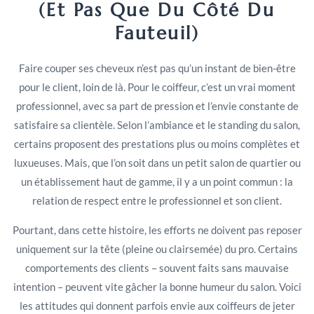
(et Pas Que Du Côté Du
Fauteuil)
Faire couper ses cheveux n’est pas qu’un instant de bien-être
pour le client, loin de là. Pour le coiffeur, c’est un vrai moment
professionnel, avec sa part de pression et l’envie constante de
satisfaire sa clientèle. Selon l’ambiance et le standing du salon,
certains proposent des prestations plus ou moins complètes et
luxueuses. Mais, que l’on soit dans un petit salon de quartier ou
un établissement haut de gamme, il y a un point commun : la
relation de respect entre le professionnel et son client.
Pourtant, dans cette histoire, les efforts ne doivent pas reposer
uniquement sur la tête (pleine ou clairsemée) du pro. Certains
comportements des clients – souvent faits sans mauvaise
intention – peuvent vite gâcher la bonne humeur du salon. Voici
les attitudes qui donnent parfois envie aux coiffeurs de jeter