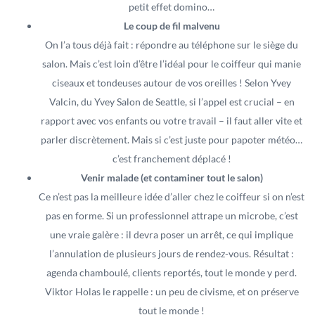
petit effet domino…
Le coup de fil malvenu
On l’a tous déjà fait : répondre au téléphone sur le siège du
salon. Mais c’est loin d’être l’idéal pour le coiffeur qui manie
ciseaux et tondeuses autour de vos oreilles ! Selon Yvey
Valcin, du Yvey Salon de Seattle, si l’appel est crucial – en
rapport avec vos enfants ou votre travail – il faut aller vite et
parler discrètement. Mais si c’est juste pour papoter météo…
c’est franchement déplacé !
Venir malade (et contaminer tout le salon)
Ce n’est pas la meilleure idée d’aller chez le coiffeur si on n’est
pas en forme. Si un professionnel attrape un microbe, c’est
une vraie galère : il devra poser un arrêt, ce qui implique
l’annulation de plusieurs jours de rendez-vous. Résultat :
agenda chamboulé, clients reportés, tout le monde y perd.
Viktor Holas le rappelle : un peu de civisme, et on préserve
tout le monde !