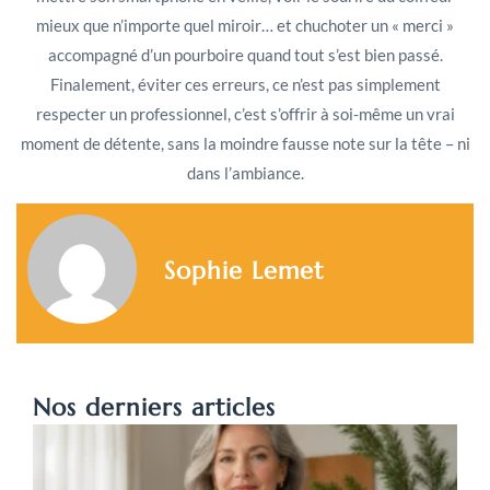
mieux que n’importe quel miroir… et chuchoter un « merci »
accompagné d’un pourboire quand tout s’est bien passé.
Finalement, éviter ces erreurs, ce n’est pas simplement
respecter un professionnel, c’est s’offrir à soi-même un vrai
moment de détente, sans la moindre fausse note sur la tête – ni
dans l’ambiance.
Sophie Lemet
Nos derniers articles
Q
p