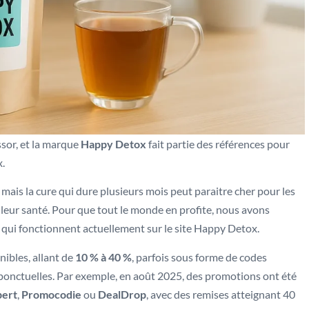
ssor, et la marque
Happy Detox
fait partie des références pour
x.
ais la cure qui dure plusieurs mois peut paraitre cher pour les
 leur santé. Pour que tout le monde en profite, nous avons
s qui fonctionnent actuellement sur le site Happy Detox.
ibles, allant de
10 % à 40 %
, parfois sous forme de codes
 ponctuelles. Par exemple, en août 2025, des promotions ont été
ert
,
Promocodie
ou
DealDrop
, avec des remises atteignant 40