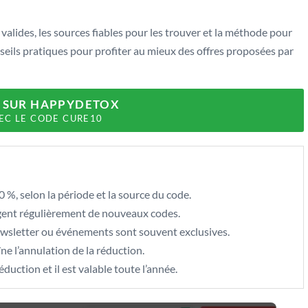
 valides, les sources fiables pour les trouver et la méthode pour
nseils pratiques pour profiter au mieux des offres proposées par
% SUR HAPPYDETOX
EC LE CODE CURE10
0 %, selon la période et la source du code.
tagent régulièrement de nouveaux codes.
newsletter ou événements sont souvent exclusives.
e l’annulation de la réduction.
ction et il est valable toute l’année.