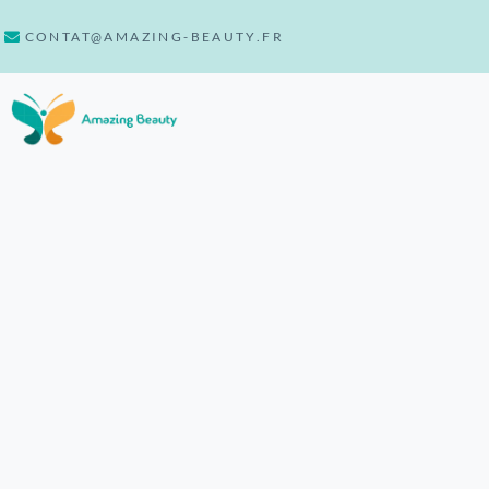
CONTAT@AMAZING-BEAUTY.FR