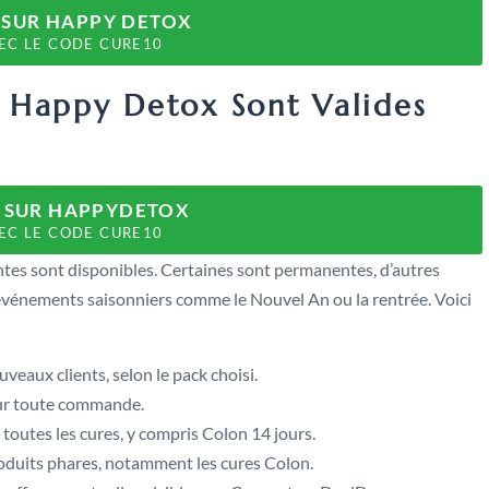
 SUR HAPPY DETOX
EC LE CODE CURE10
 Happy Detox Sont Valides
% SUR HAPPYDETOX
EC LE CODE CURE10
tes sont disponibles. Certaines sont permanentes, d’autres
d’événements saisonniers comme le Nouvel An ou la rentrée. Voici
uveaux clients, selon le pack choisi.
sur toute commande.
 toutes les cures, y compris Colon 14 jours.
roduits phares, notamment les cures Colon.