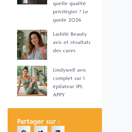
quelle qualité
privilégier ? Le
guide 2026
Lashilé Beauty
avis et résultats
des cures
Lindywell avis
complet sur l
épilateur IPL
APPY
Partager sur :