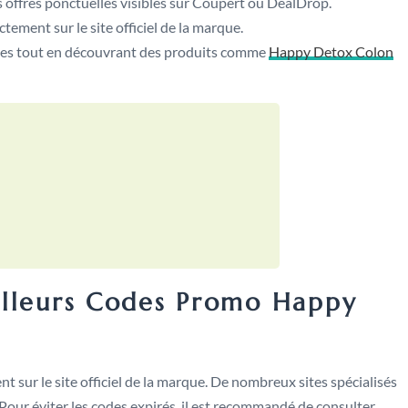
es offres ponctuelles visibles sur Coupert ou DealDrop.
ectement sur le site officiel de la marque.
ies tout en découvrant des produits comme
Happy Detox Colon
illeurs Codes Promo Happy
sur le site officiel de la marque. De nombreux sites spécialisés
 Pour éviter les codes expirés, il est recommandé de consulter