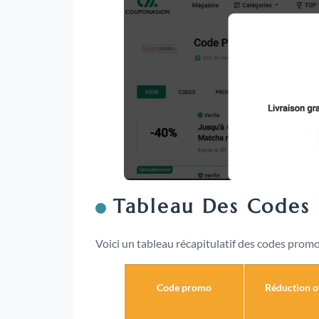
Tableau Des Codes
Voici un tableau récapitulatif des codes promo
Code promo
Réduction o