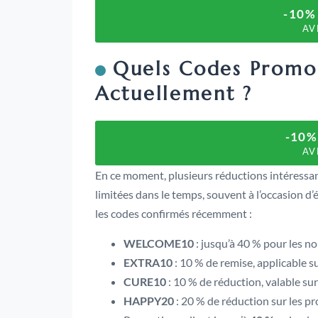
-10%
AV
Quels Codes Promo
Actuellement ?
-10
AV
En ce moment, plusieurs réductions intéressan
limitées dans le temps, souvent à l’occasion 
les codes confirmés récemment :
WELCOME10
: jusqu’à 40 % pour les no
EXTRA10
: 10 % de remise, applicable 
CURE10
: 10 % de réduction, valable sur
HAPPY20
: 20 % de réduction sur les p