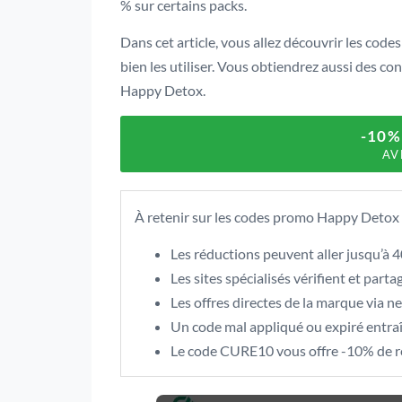
% sur certains packs.
Dans cet article, vous allez découvrir les codes
bien les utiliser. Vous obtiendrez aussi des co
Happy Detox.
-10
AV
À retenir sur les codes promo Happy Detox
Les réductions peuvent aller jusqu’à 4
Les sites spécialisés vérifient et par
Les offres directes de la marque via 
Un code mal appliqué ou expiré entraîn
Le code CURE10 vous offre -10% de rédu