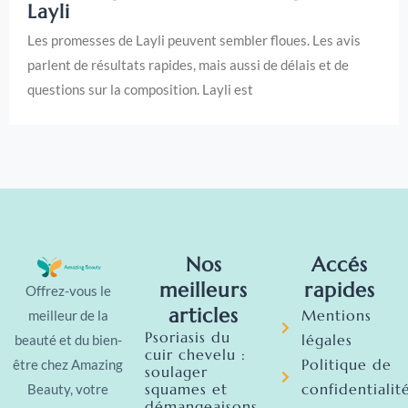
Layli
Les promesses de Layli peuvent sembler floues. Les avis
parlent de résultats rapides, mais aussi de délais et de
questions sur la composition. Layli est
Nos
Accés
meilleurs
rapides
Offrez-vous le
articles
Mentions
meilleur de la
Psoriasis du
légales
beauté et du bien-
cuir chevelu :
Politique de
être chez Amazing
soulager
squames et
confidentialit
Beauty, votre
démangeaisons