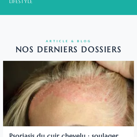
LIFESTYLE
ARTICLE & BLOG
NOS DERNIERS DOSSIERS
Psoriasis du cuir chevelu : soulager