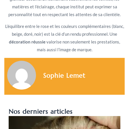
matières et l’éclairage, chaque institut peut exprimer sa
personnalité tout en respectant les attentes de sa clientèle.
L’équilibre entre le rose et les couleurs complémentaires (blanc,
beige, doré, noir) est la clé d’un rendu professionnel. Une
décoration réussie
valorise non seulement les prestations,
mais aussi l’image de marque.
Sophie Lemet
Nos derniers articles
P
c