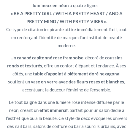
lumineux en néon
à quatre lignes :
« BE A PRETTY GIRL / WITH A PRETTY HEART / AND A
PRETTY MIND / WITH PRETTY VIBES »
.
Ce type de citation inspirante attire immédiatement l’œil, tout
en renforçant l’identité de marque d’un institut de beauté
moderne.
Un
canapé capitonné rose framboise
, décoré de
coussins
ronds et texturés
, offre un confort élégant et tendance. À ses
côtés, une
table d’appoint à piétement doré hexagonal
soutient un
vase en verre avec des fleurs roses et blanches
,
accentuant la douceur féminine de l’ensemble.
Le tout baigne dans une lumière rose intense diffusée par le
néon, créant un
effet immersif
, parfait pour un salon dédié à
l’esthétique ou à la beauté. Ce style de déco évoque les univers
des nail bars, salons de coiffure ou bar à sourcils urbains, avec