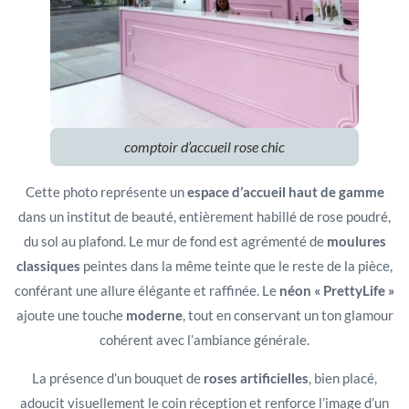
comptoir d’accueil rose chic
Cette photo représente un
espace d’accueil haut de gamme
dans un institut de beauté, entièrement habillé de rose poudré,
du sol au plafond. Le mur de fond est agrémenté de
moulures
classiques
peintes dans la même teinte que le reste de la pièce,
conférant une allure élégante et raffinée. Le
néon « PrettyLife »
ajoute une touche
moderne
, tout en conservant un ton glamour
cohérent avec l’ambiance générale.
La présence d’un bouquet de
roses artificielles
, bien placé,
adoucit visuellement le coin réception et renforce l’image d’un