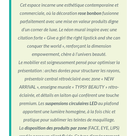
Cet espace incarne une esthétique contemporaine et
commerciale, où la décoration
rose bonbon
fusionne
parfaitement avec une mise en valeur produits digne
d’un corner de luxe. Le néon mural inspire avec une
citation forte
« Give a girl the right lipstick and she can
conquer the world »
, renforçant la dimension
empowerment, chère à l’univers beauté.
Le mobilier est soigneusement pensé pour optimiser la
présentation : arches dorées pour structurer les rayons,
présentoir central rétroéclairé avec zone
« NEW
ARRIVAL »
, enseigne murale « TYPSY BEAUTY » rétro-
éclairée, et détails en laiton qui confèrent une touche
premium. Les
suspensions circulaires LED
au plafond
apportent une lumière homogène, à la fois chic et
pratique pour sublimer les teintes de maquillage.
La
disposition des produits par zone
(FACE, EYE, LIPS)
rend le parcours client fluide. Ce type d’aménagement