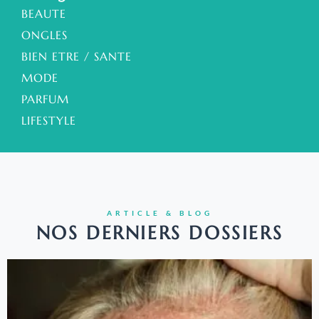
BEAUTE
ONGLES
BIEN ETRE / SANTE
MODE
PARFUM
LIFESTYLE
ARTICLE & BLOG
NOS DERNIERS DOSSIERS