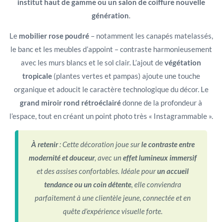
institut haut de gamme ou un salon de coiffure nouvelle
génération
.
Le
mobilier rose poudré
– notamment les canapés matelassés,
le banc et les meubles d’appoint – contraste harmonieusement
avec les murs blancs et le sol clair. L’ajout de
végétation
tropicale
(plantes vertes et pampas) ajoute une touche
organique et adoucit le caractère technologique du décor. Le
grand miroir rond rétroéclairé
donne de la profondeur à
l’espace, tout en créant un point photo très « Instagrammable ».
À retenir
: Cette décoration joue sur
le contraste entre
modernité et douceur
, avec un
effet lumineux immersif
et des assises confortables. Idéale pour
un accueil
tendance ou un coin détente
, elle conviendra
parfaitement à une clientèle jeune, connectée et en
quête d’expérience visuelle forte.