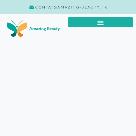
CONTAT@AMAZING-BEAUTY.FR