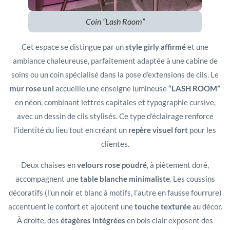
Coin “Lash Room”
Cet espace se distingue par un
style girly affirmé
et une
ambiance chaleureuse, parfaitement adaptée à une cabine de
soins ou un coin spécialisé dans la pose d’extensions de cils. Le
mur rose uni
accueille une enseigne lumineuse
“LASH ROOM”
en néon, combinant lettres capitales et typographie cursive,
avec un dessin de cils stylisés. Ce type d’éclairage renforce
l’identité du lieu tout en créant un
repère visuel fort
pour les
clientes.
Deux chaises en
velours rose poudré
, à piètement doré,
accompagnent une
table blanche minimaliste
. Les coussins
décoratifs (l’un noir et blanc à motifs, l’autre en fausse fourrure)
accentuent le confort et ajoutent une
touche texturée
au décor.
À droite, des
étagères intégrées
en bois clair exposent des