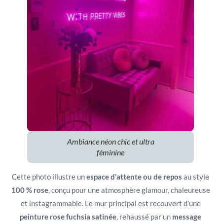
Ambiance néon chic et ultra
féminine
Cette photo illustre un
espace d’attente ou de repos
au style
100 % rose
, conçu pour une atmosphère glamour, chaleureuse
et instagrammable. Le mur principal est recouvert d’une
peinture rose fuchsia satinée
, rehaussé par un
message