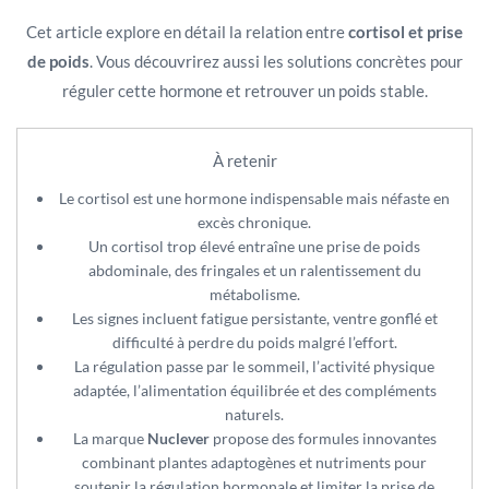
Cet article explore en détail la relation entre
cortisol et prise
de poids
. Vous découvrirez aussi les solutions concrètes pour
réguler cette hormone et retrouver un poids stable.
À retenir
Le cortisol est une hormone indispensable mais néfaste en
excès chronique.
Un cortisol trop élevé entraîne une prise de poids
abdominale, des fringales et un ralentissement du
métabolisme.
Les signes incluent fatigue persistante, ventre gonflé et
difficulté à perdre du poids malgré l’effort.
La régulation passe par le sommeil, l’activité physique
adaptée, l’alimentation équilibrée et des compléments
naturels.
La marque
Nuclever
propose des formules innovantes
combinant plantes adaptogènes et nutriments pour
soutenir la régulation hormonale et limiter la prise de