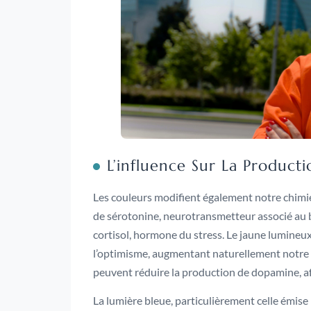
L’influence Sur La Produc
Les couleurs modifient également notre chimie 
de sérotonine, neurotransmetteur associé au bi
cortisol, hormone du stress. Le jaune lumineux, 
l’optimisme, augmentant naturellement notre ni
peuvent réduire la production de dopamine, a
La lumière bleue, particulièrement celle émise