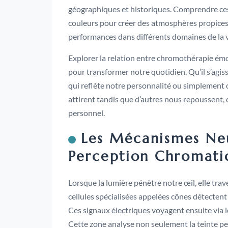
géographiques et historiques. Comprendre ce
couleurs pour créer des atmosphères propices 
performances dans différents domaines de la v
Explorer la relation entre chromothérapie émo
pour transformer notre quotidien. Qu’il s’agi
qui reflète notre personnalité ou simplemen
attirent tandis que d’autres nous repoussent,
personnel.
Les Mécanismes Ne
Perception Chromati
Lorsque la lumière pénètre notre œil, elle traver
cellules spécialisées appelées cônes détecten
Ces signaux électriques voyagent ensuite via le 
Cette zone analyse non seulement la teinte pe