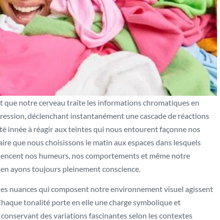
t que notre cerveau traite les informations chromatiques en
ression, déclenchant instantanément une cascade de réactions
té innée à réagir aux teintes qui nous entourent façonne nos
aire que nous choisissons le matin aux espaces dans lesquels
fluencent nos humeurs, nos comportements et même notre
 en ayons toujours pleinement conscience.
 les nuances qui composent notre environnement visuel agissent
haque tonalité porte en elle une charge symbolique et
n conservant des variations fascinantes selon les contextes