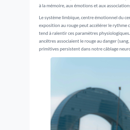
à la mémoire, aux émotions et aux associatio
Le système limbique, centre émotionnel du cer
exposition au rouge peut accélérer le rythme c
tend à ralentir ces paramètres physiologiques
ancêtres associaient le rouge au danger (sang, 
primitives persistent dans notre câblage neu