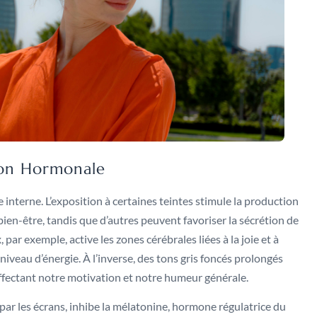
tion Hormonale
interne. L’exposition à certaines teintes stimule la production
en-être, tandis que d’autres peuvent favoriser la sécrétion de
par exemple, active les zones cérébrales liées à la joie et à
veau d’énergie. À l’inverse, des tons gris foncés prolongés
ffectant notre motivation et notre humeur générale.
 par les écrans, inhibe la mélatonine, hormone régulatrice du