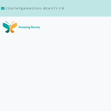
CONTAT@AMAZING-BEAUTY.FR