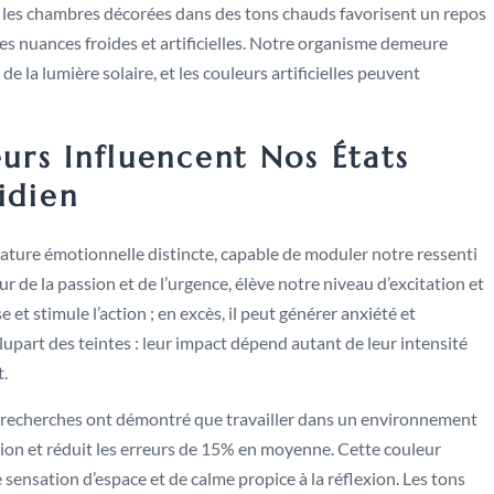
les chambres décorées dans des tons chauds favorisent un repos
es nuances froides et artificielles. Notre organisme demeure
la lumière solaire, et les couleurs artificielles peuvent
rs Influencent Nos États
idien
ture émotionnelle distincte, capable de moduler notre ressenti
ur de la passion et de l’urgence, élève notre niveau d’excitation et
 et stimule l’action ; en excès, il peut générer anxiété et
lupart des teintes : leur impact dépend autant de leur intensité
t.
Des recherches ont démontré que travailler dans un environnement
ion et réduit les erreurs de 15% en moyenne. Cette couleur
 sensation d’espace et de calme propice à la réflexion. Les tons