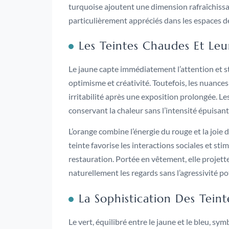
turquoise ajoutent une dimension rafraîchissan
particulièrement appréciés dans les espaces dé
Les Teintes Chaudes Et Leu
Le jaune capte immédiatement l’attention et stim
optimisme et créativité. Toutefois, les nuance
irritabilité après une exposition prolongée. Le
conservant la chaleur sans l’intensité épuisant
L’orange combine l’énergie du rouge et la joie 
teinte favorise les interactions sociales et sti
restauration. Portée en vêtement, elle projette
naturellement les regards sans l’agressivité po
La Sophistication Des Teint
Le vert, équilibré entre le jaune et le bleu, sy