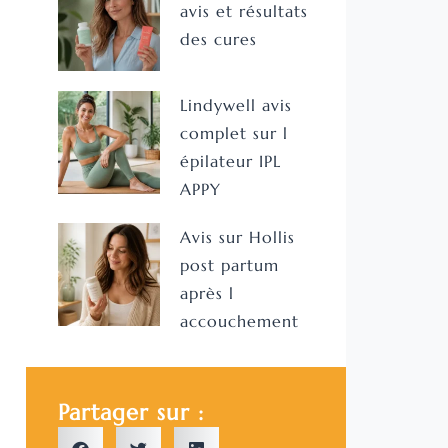
avis et résultats
des cures
Lindywell avis
complet sur l
épilateur IPL
APPY
Avis sur Hollis
post partum
après l
accouchement
Partager sur :