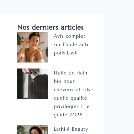
Nos derniers articles
Avis complet
sur l’huile anti
poils Layli
Huile de ricin
bio pour
cheveux et cils :
quelle qualité
privilégier ? Le
guide 2026
Lashilé Beauty