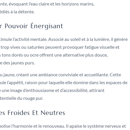
te, évoquant l’eau claire et les horizons marins,
diés à la détente.
r Pouvoir Énergisant
ule l’activité mentale. Associé au soleil et à la lumière, il génère
s trop vives ou saturées peuvent provoquer fatigue visuelle et
s tons dorés ou ocre offrent une alternative plus douce,
e des jaunes purs.
du jaune, créant une ambiance conviviale et accueillante. Cette
mule l’appétit, raison pour laquelle elle domine dans les espaces de
 une image d’enthousiasme et d’accessibilité, attirant
tentielle du rouge pur.
es Froides Et Neutres
mbolise l’harmonie et le renouveau. Il apaise le système nerveux et