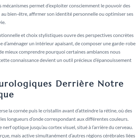
s mécanismes permet d’exploiter consciemment le pouvoir des
au bien-être, affirmer son identité personnelle ou optimiser ses
ie.
tionnelle et choix stylistiques ouvre des perspectives concrètes
sse d’aménager un intérieur apaisant, de composer une garde-robe
t de mieux comprendre pourquoi certaines ambiances nous
 cette connaissance devient un outil précieux d’épanouissement
urologiques Derrière Notre
que
se la cornée puis le cristallin avant d’atteindre la rétine, où des
t les longueurs d’onde correspondant aux différentes couleurs.
nerf optique jusqu’au cortex visuel, situé à l’arrière du cerveau.
rçue, mais active simultanément d’autres régions cérébrales liées