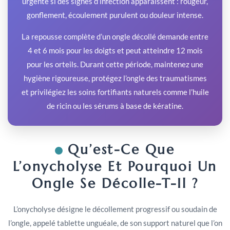
urgente si des signes d’infection apparaissent : rougeur,
gonflement, écoulement purulent ou douleur intense.
La repousse complète d’un ongle décollé demande entre
4 et 6 mois pour les doigts et peut atteindre 12 mois
pour les orteils. Durant cette période, maintenez une
hygiène rigoureuse, protégez l’ongle des traumatismes
et privilégiez les soins fortifiants naturels comme l’huile
de ricin ou les sérums à base de kératine.
Qu’est-Ce Que
L’onycholyse Et Pourquoi Un
Ongle Se Décolle-T-Il ?
L’onycholyse désigne le décollement progressif ou soudain de
l’ongle, appelé tablette unguéale, de son support naturel que l’on