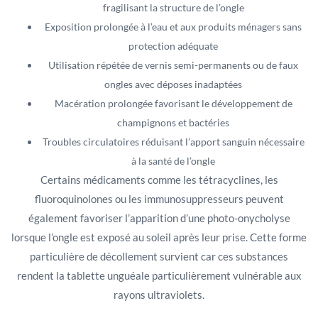
fragilisant la structure de l’ongle
Exposition prolongée à l’eau et aux produits ménagers sans
protection adéquate
Utilisation répétée de vernis semi-permanents ou de faux
ongles avec déposes inadaptées
Macération prolongée favorisant le développement de
champignons et bactéries
Troubles circulatoires réduisant l’apport sanguin nécessaire
à la santé de l’ongle
Certains médicaments comme les tétracyclines, les
fluoroquinolones ou les immunosuppresseurs peuvent
également favoriser l’apparition d’une photo-onycholyse
lorsque l’ongle est exposé au soleil après leur prise. Cette forme
particulière de décollement survient car ces substances
rendent la tablette unguéale particulièrement vulnérable aux
rayons ultraviolets.