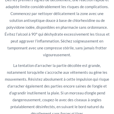
adaptée limite considérablement les risques de complications.
Commencez par nettoyer délicatement la zone avec une
solution antiseptique douce à base de chlorhexidine ou de
polyvidone iodée, disponibles en pharmacie sans ordonnance.
Évitez l’alcool à 90° qui déshydrate excessivement les tissus et
peut aggraver l’inflammation. Séchez soigneusement en
tamponnant avec une compresse stérile, sans jamais frotter
vigoureusement.
La tentation d’arracher la partie décollée est grande,
notamment lorsqu’elle s’accroche aux vêtements ou gêne les
mouvements. Résistez absolument à cette impulsion qui risque
d’arracher également des parties encore saines de l’ongle et
d’agrandir inutilement la plaie. Si un morceau d’ongle pend
dangereusement, coupez-le avec des ciseaux à ongles
préalablement désinfectés, en suivant le bord naturel du
décollement sans forcer ni tirer.