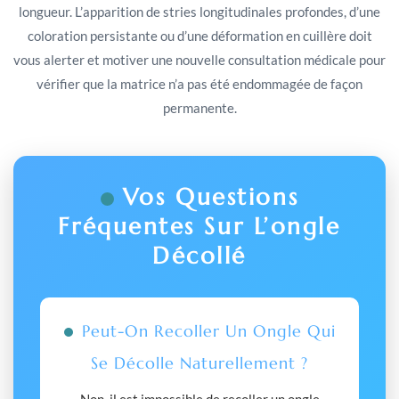
longueur. L’apparition de stries longitudinales profondes, d’une
coloration persistante ou d’une déformation en cuillère doit
vous alerter et motiver une nouvelle consultation médicale pour
vérifier que la matrice n’a pas été endommagée de façon
permanente.
Vos Questions
Fréquentes Sur L’ongle
Décollé
Peut-On Recoller Un Ongle Qui
Se Décolle Naturellement ?
Non, il est impossible de recoller un ongle