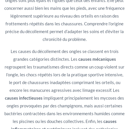
ongles sont plus épais et rigides que ceux des enfants. Elle peut
concerner aussi bien les mains que les pieds, avec une fréquence
légèrement supérieure au niveau des orteils en raison des
frottements répétés dans les chaussures. Comprendre l’origine
précise du décollement permet d’adapter les soins et d’éviter la
chronicité du problème.
Les causes du décollement des ongles se classent en trois
grandes catégories distinctes. Les
causes mécaniques
regroupent les traumatismes directs comme un coup violent sur
l’ongle, les chocs répétés lors de la pratique sportive intensive,
le port de chaussures inadaptées comprimant les orteils, ou
encore les manucures agressives avec limage excessif. Les
causes infectieuses
impliquent principalement les mycoses des
ongles provoquées par des champignons, mais aussi certaines
bactéries contractées dans les environnements humides comme
les piscines ou les douches collectives. Enfin, les
causes
inflammatoires et systémiques
incluent des pathologies