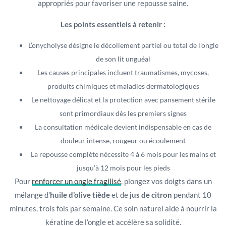
appropriés pour favoriser une repousse saine.
Les points essentiels à retenir :
L’onycholyse désigne le décollement partiel ou total de l’ongle
de son lit unguéal
Les causes principales incluent traumatismes, mycoses,
produits chimiques et maladies dermatologiques
Le nettoyage délicat et la protection avec pansement stérile
sont primordiaux dès les premiers signes
La consultation médicale devient indispensable en cas de
douleur intense, rougeur ou écoulement
La repousse complète nécessite 4 à 6 mois pour les mains et
jusqu’à 12 mois pour les pieds
Pour
renforcer un ongle fragilisé
, plongez vos doigts dans un
mélange d’
huile d’olive tiède
et de
jus de citron
pendant 10
minutes, trois fois par semaine. Ce soin naturel aide à nourrir la
kératine de l’ongle et accélère sa solidité.