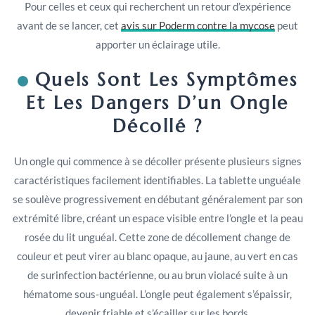
Pour celles et ceux qui recherchent un retour d’expérience
avant de se lancer, cet
avis sur Poderm contre la mycose
peut
apporter un éclairage utile.
Quels Sont Les Symptômes
Et Les Dangers D’un Ongle
Décollé ?
Un ongle qui commence à se décoller présente plusieurs signes
caractéristiques facilement identifiables. La tablette unguéale
se soulève progressivement en débutant généralement par son
extrémité libre, créant un espace visible entre l’ongle et la peau
rosée du lit unguéal. Cette zone de décollement change de
couleur et peut virer au blanc opaque, au jaune, au vert en cas
de surinfection bactérienne, ou au brun violacé suite à un
hématome sous-unguéal. L’ongle peut également s’épaissir,
devenir friable et s’écailler sur les bords.