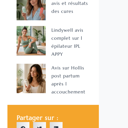
avis et résultats
des cures
Lindywell avis
complet sur l
épilateur IPL
APPY
Avis sur Hollis
post partum
après l
accouchement
Partager sur :