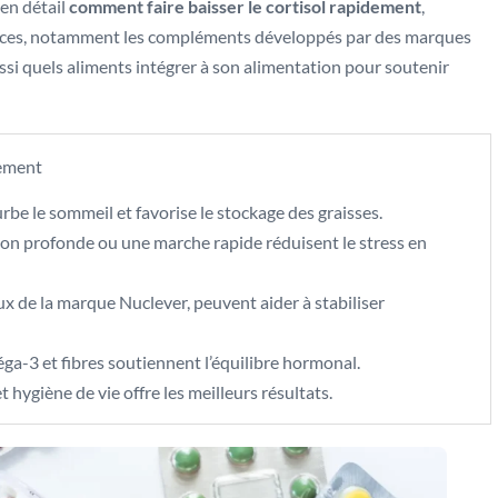
 en détail
comment faire baisser le cortisol rapidement
,
ficaces, notamment les compléments développés par des marques
ussi quels aliments intégrer à son alimentation pour soutenir
dement
turbe le sommeil et favorise le stockage des graisses.
ion profonde ou une marche rapide réduisent le stress en
 de la marque Nuclever, peuvent aider à stabiliser
ga-3 et fibres soutiennent l’équilibre hormonal.
hygiène de vie offre les meilleurs résultats.