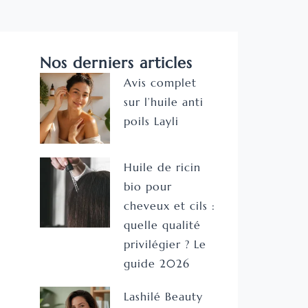
Nos derniers articles
Avis complet
sur l’huile anti
poils Layli
Huile de ricin
bio pour
cheveux et cils :
quelle qualité
privilégier ? Le
guide 2026
Lashilé Beauty