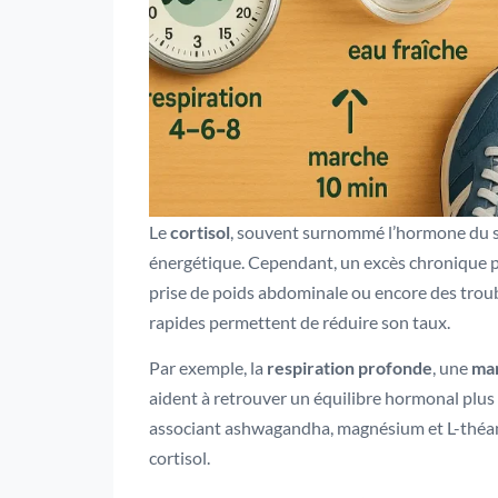
Le
cortisol
, souvent surnommé l’hormone du str
énergétique. Cependant, un excès chronique pro
prise de poids abdominale ou encore des troub
rapides permettent de réduire son taux.
Par exemple, la
respiration profonde
, une
mar
aident à retrouver un équilibre hormonal pl
associant ashwagandha, magnésium et L-théanin
cortisol.