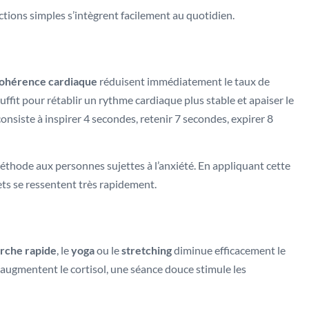
ctions simples s’intègrent facilement au quotidien.
cohérence cardiaque
réduisent immédiatement le taux de
uffit pour rétablir un rythme cardiaque plus stable et apaiser le
onsiste à inspirer 4 secondes, retenir 7 secondes, expirer 8
hode aux personnes sujettes à l’anxiété. En appliquant cette
ets se ressentent très rapidement.
rche rapide
, le
yoga
ou le
stretching
diminue efficacement le
 augmentent le cortisol, une séance douce stimule les