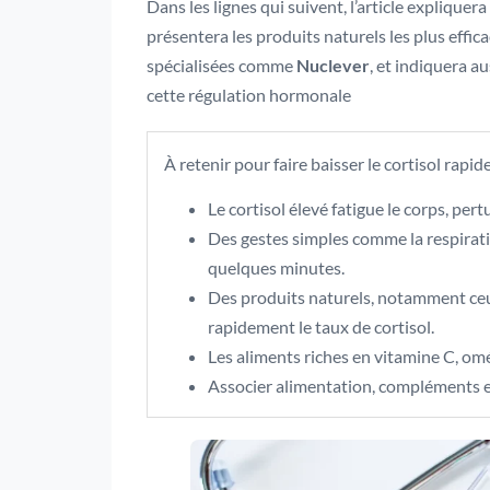
Dans les lignes qui suivent, l’article expliquera
présentera les produits naturels les plus ef
spécialisées comme
Nuclever
, et indiquera a
cette régulation hormonale
À retenir pour faire baisser le cortisol rapi
Le cortisol élevé fatigue le corps, per
Des gestes simples comme la respirat
quelques minutes.
Des produits naturels, notamment ceux
rapidement le taux de cortisol.
Les aliments riches en vitamine C, omé
Associer alimentation, compléments et 