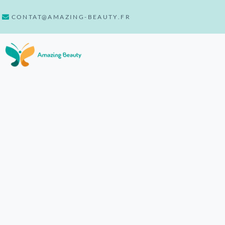
CONTAT@AMAZING-BEAUTY.FR