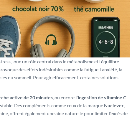
ess, joue un rôle central dans le métabolisme et l’équilibre
voque des effets indésirables comme la fatigue, l’anxiété, la
les du sommeil. Pour agir efficacement, certaines solutions
che active de 20 minutes
, ou encore
l’ingestion de vitamine C
us stable. Des compléments comme ceux de la marque
Nuclever
,
e, offrent également une aide naturelle pour limiter l’excès de