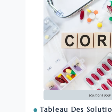
solutions pour 
Tableau Des Solutio