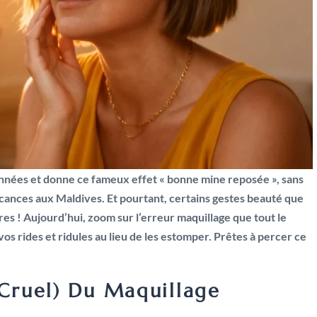
 années et donne ce fameux effet « bonne mine reposée », sans
acances aux Maldives. Et pourtant, certains gestes beauté que
tres ! Aujourd’hui, zoom sur l’erreur maquillage que tout le
vos rides et ridules au lieu de les estomper. Prêtes à percer ce
 Cruel) Du Maquillage