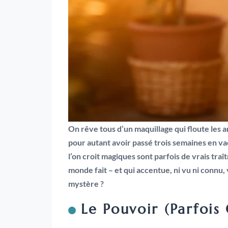
On rêve tous d’un maquillage qui floute les
pour autant avoir passé trois semaines en v
l’on croit magiques sont parfois de vrais traî
monde fait – et qui accentue, ni vu ni connu, 
mystère ?
Le Pouvoir (parfois