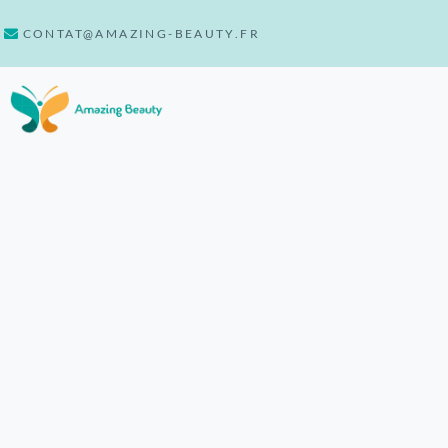
CONTAT@AMAZING-BEAUTY.FR