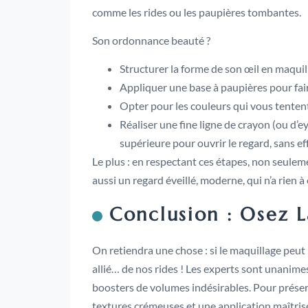
comme les rides ou les paupières tombantes.
Son ordonnance beauté ?
Structurer la forme de son œil en maquilla
Appliquer une base à paupières pour faire 
Opter pour les couleurs qui vous tentent
Réaliser une fine ligne de crayon (ou d’ey
supérieure pour ouvrir le regard, sans eff
Le plus : en respectant ces étapes, non seulem
aussi un regard éveillé, moderne, qui n’a rien à
Conclusion : Osez 
On retiendra une chose : si le maquillage peut ma
allié… de nos rides ! Les experts sont unanimes 
boosters de volumes indésirables. Pour préserv
textures crémeuses et une application maîtris