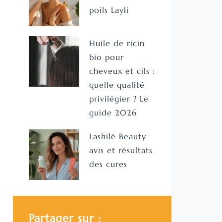
poils Layli
Huile de ricin
bio pour
cheveux et cils :
quelle qualité
privilégier ? Le
guide 2026
Lashilé Beauty
avis et résultats
des cures
Partager sur :