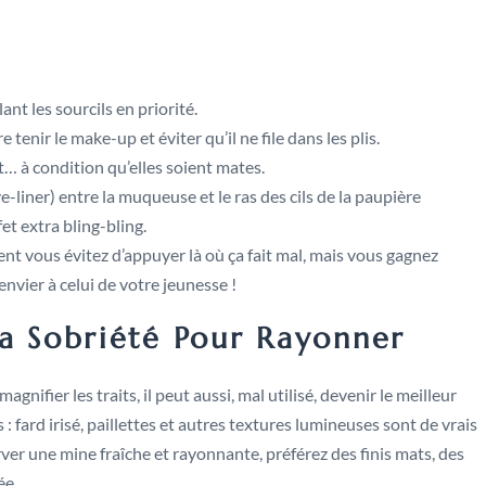
nt les sourcils en priorité.
tenir le make-up et éviter qu’il ne file dans les plis.
… à condition qu’elles soient mates.
e-liner) entre la muqueuse et le ras des cils de la paupière
et extra bling-bling.
ent vous évitez d’appuyer là où ça fait mal, mais vous gagnez
 envier à celui de votre jeunesse !
La Sobriété Pour Rayonner
gnifier les traits, il peut aussi, mal utilisé, devenir le meilleur
: fard irisé, paillettes et autres textures lumineuses sont de vrais
er une mine fraîche et rayonnante, préférez des finis mats, des
ée.