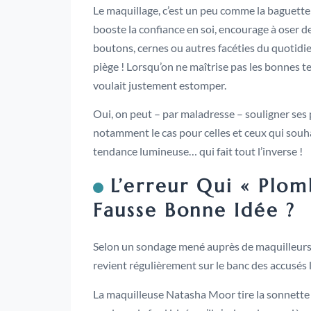
Le maquillage, c’est un peu comme la baguette m
booste la confiance en soi, encourage à oser 
boutons, cernes ou autres facéties du quotidien.
piège ! Lorsqu’on ne maîtrise pas les bonnes tec
voulait justement estomper.
Oui, on peut – par maladresse – souligner ses pr
notamment le cas pour celles et ceux qui souha
tendance lumineuse… qui fait tout l’inverse !
L’erreur Qui « Plomb
Fausse Bonne Idée ?
Selon un sondage mené auprès de maquilleurs 
revient régulièrement sur le banc des accusés lor
La maquilleuse Natasha Moor tire la sonnette d’