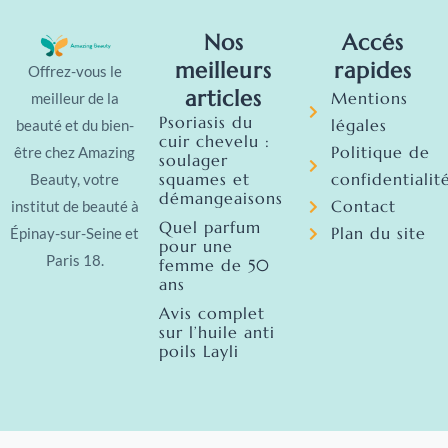
Nos
Accés
meilleurs
rapides
Offrez-vous le
articles
Mentions
meilleur de la
Psoriasis du
légales
beauté et du bien-
cuir chevelu :
Politique de
être chez Amazing
soulager
squames et
confidentialit
Beauty, votre
démangeaisons
Contact
institut de beauté à
Quel parfum
Plan du site
Épinay-sur-Seine et
pour une
Paris 18.
femme de 50
ans
Avis complet
sur l’huile anti
poils Layli