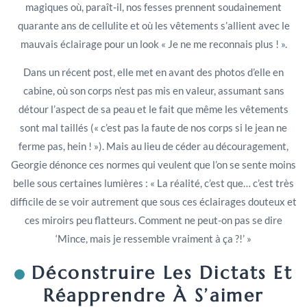
magiques où, paraît-il, nos fesses prennent soudainement
quarante ans de cellulite et où les vêtements s’allient avec le
mauvais éclairage pour un look « Je ne me reconnais plus ! ».
Dans un récent post, elle met en avant des photos d’elle en
cabine, où son corps n’est pas mis en valeur, assumant sans
détour l’aspect de sa peau et le fait que même les vêtements
sont mal taillés (« c’est pas la faute de nos corps si le jean ne
ferme pas, hein ! »). Mais au lieu de céder au découragement,
Georgie dénonce ces normes qui veulent que l’on se sente moins
belle sous certaines lumières : « La réalité, c’est que… c’est très
difficile de se voir autrement que sous ces éclairages douteux et
ces miroirs peu flatteurs. Comment ne peut-on pas se dire
‘Mince, mais je ressemble vraiment à ça ?!’ »
Déconstruire Les Dictats Et
Réapprendre À S’aimer