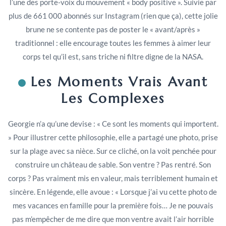
l’une des porte-voix du mouvement « body positive ». Suivie par
plus de 661 000 abonnés sur Instagram (rien que ça), cette jolie
brune ne se contente pas de poster le « avant/après »
traditionnel : elle encourage toutes les femmes à aimer leur
corps tel qu’il est, sans triche ni filtre digne de la NASA.
Les Moments Vrais Avant
Les Complexes
Georgie n’a qu’une devise : « Ce sont les moments qui importent.
» Pour illustrer cette philosophie, elle a partagé une photo, prise
sur la plage avec sa nièce. Sur ce cliché, on la voit penchée pour
construire un château de sable. Son ventre ? Pas rentré. Son
corps ? Pas vraiment mis en valeur, mais terriblement humain et
sincère. En légende, elle avoue : « Lorsque j’ai vu cette photo de
mes vacances en famille pour la première fois… Je ne pouvais
pas m’empêcher de me dire que mon ventre avait l’air horrible