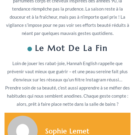
parfumées corps et cheveux inspirées des années 90, la
tendance n’empêche pas la prudence. La saison reste à la
douceur et à la fraîcheur, mais pas à n’importe quel prix ! La
vigilance s’impose pour ne pas voir ses efforts beauté réduits à
néant par quelques mauvais gestes quotidiens.
Le Mot De La Fin
Loin de jouer les rabat-joie, Hannah English rappelle que
prévenir vaut mieux que guérir – et une peau sereine fait plus
d’envieux sur les réseaux qu’un filtre Instagram réussi…
Prendre soin de sa beauté, c’est aussi apprendre à se méfier des
habitudes qui nous semblent anodines. Chaque geste compte :
alors, prêt à faire place nette dans la salle de bains ?
Sophie Lemet