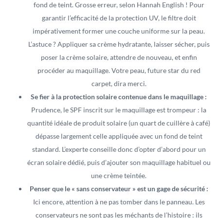
fond de teint. Grosse erreur, selon Hannah English ! Pour
garantir l’efficacité de la protection UV, le filtre doit
impérativement former une couche uniforme sur la peau.
L’astuce ? Appliquer sa crème hydratante, laisser sécher, puis
poser la crème solaire, attendre de nouveau, et enfin
procéder au maquillage. Votre peau, future star du red
carpet, dira merci.
Se fier à la protection solaire contenue dans le maquillage :
Prudence, le SPF inscrit sur le maquillage est trompeur : la
quantité idéale de produit solaire (un quart de cuillère à café)
dépasse largement celle appliquée avec un fond de teint
standard. L’experte conseille donc d’opter d’abord pour un
écran solaire dédié, puis d’ajouter son maquillage habituel ou
une crème teintée.
Penser que le « sans conservateur » est un gage de sécurité :
Ici encore, attention à ne pas tomber dans le panneau. Les
conservateurs ne sont pas les méchants de l’histoire : ils