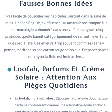
Fausses Bonnes Idées
Pas facile de bousculer ses habitudes, surtout dans la salle de
bains. Hannah English, skinfluenceuse australienne rompue à la
pharmacologie, a énuméré dans une vidéo Instagram cinq
pratiques qu’elle bannit catégoriquement de sa routine en tant
que spécialiste. Ces erreurs, trop souvent commises sans y
penser, méritent un bon carton rouge selon elle. Préparez papier
et crayon, la liste est instructive…
Loofah, Parfums Et Crème
Solaire : Attention Aux
Pièges Quotidiens
La loofah, nid à microbes :
L’éponge naturelle de douche, que
certains considèrent comme une alternative écolo et chic au
gant de toilette, n’a pas la cote auprès de la spécialiste. « Elles