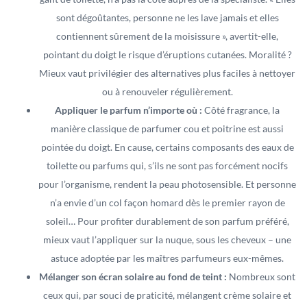
sont dégoûtantes, personne ne les lave jamais et elles
contiennent sûrement de la moisissure », avertit-elle,
pointant du doigt le risque d’éruptions cutanées. Moralité ?
Mieux vaut privilégier des alternatives plus faciles à nettoyer
ou à renouveler régulièrement.
Appliquer le parfum n’importe où :
Côté fragrance, la
manière classique de parfumer cou et poitrine est aussi
pointée du doigt. En cause, certains composants des eaux de
toilette ou parfums qui, s’ils ne sont pas forcément nocifs
pour l’organisme, rendent la peau photosensible. Et personne
n’a envie d’un col façon homard dès le premier rayon de
soleil… Pour profiter durablement de son parfum préféré,
mieux vaut l’appliquer sur la nuque, sous les cheveux – une
astuce adoptée par les maîtres parfumeurs eux-mêmes.
Mélanger son écran solaire au fond de teint :
Nombreux sont
ceux qui, par souci de praticité, mélangent crème solaire et