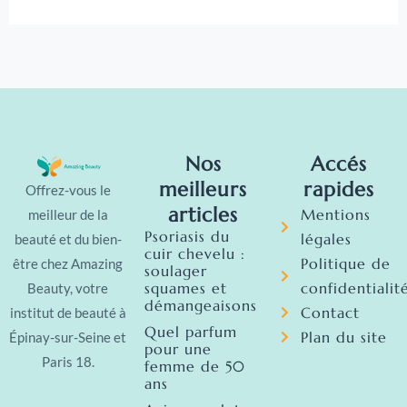
Nos
Accés
meilleurs
rapides
Offrez-vous le
articles
Mentions
meilleur de la
Psoriasis du
légales
beauté et du bien-
cuir chevelu :
Politique de
être chez Amazing
soulager
squames et
confidentialit
Beauty, votre
démangeaisons
Contact
institut de beauté à
Quel parfum
Plan du site
Épinay-sur-Seine et
pour une
Paris 18.
femme de 50
ans