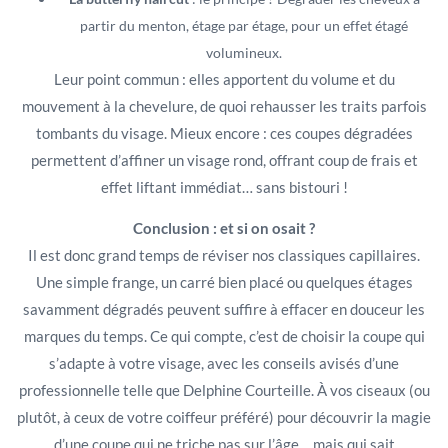
partir du menton, étage par étage, pour un effet étagé
volumineux.
Leur point commun : elles apportent du volume et du
mouvement à la chevelure, de quoi rehausser les traits parfois
tombants du visage. Mieux encore : ces coupes dégradées
permettent d’affiner un visage rond, offrant coup de frais et
effet liftant immédiat… sans bistouri !
Conclusion : et si on osait ?
Il est donc grand temps de réviser nos classiques capillaires.
Une simple frange, un carré bien placé ou quelques étages
savamment dégradés peuvent suffire à effacer en douceur les
marques du temps. Ce qui compte, c’est de choisir la coupe qui
s’adapte à votre visage, avec les conseils avisés d’une
professionnelle telle que Delphine Courteille. À vos ciseaux (ou
plutôt, à ceux de votre coiffeur préféré) pour découvrir la magie
d’une coupe qui ne triche pas sur l’âge… mais qui sait