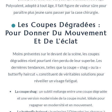
Polyvalent, adopté à tout âge, il fait figure de valeur sûre pour
paraître plus jeune sans passer par la case chirurgie.
Les Coupes Dégradées :
Pour Donner Du Mouvement
Et De L’éclat
Moins présentes sur le devant de la scène, les coupes
dégradées n’ont pourtant rien perdu de leur superbe. Les
dernières tendances, telles que la coupe « shag » ou la «
butterfly haircut », constituent de véritables solutions pour
réveiller un visage fatigué.
La coupe shag
: un subtil mélange entre une coupe dégradée
et une version modernisée de la coupe mulet. Idéale pour
regagner en modernité et en mouvement.
La butterfly haircut
: le principe ? Dégrader les cheveux à