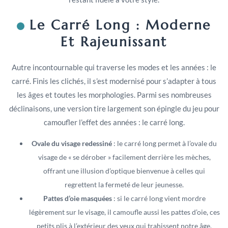
Le Carré Long : Moderne
Et Rajeunissant
Autre incontournable qui traverse les modes et les années : le
carré. Finis les clichés, il s’est modernisé pour s’adapter à tous
les âges et toutes les morphologies. Parmi ses nombreuses
déclinaisons, une version tire largement son épingle du jeu pour
camoufler l’effet des années : le carré long.
Ovale du visage redessiné
: le carré long permet à l’ovale du
visage de « se dérober » facilement derrière les mèches,
offrant une illusion d’optique bienvenue à celles qui
regrettent la fermeté de leur jeunesse.
Pattes d’oie masquées
: si le carré long vient mordre
légèrement sur le visage, il camoufle aussi les pattes d’oie, ces
petits plis à l’extérieur des yeux qui trahissent notre âge.