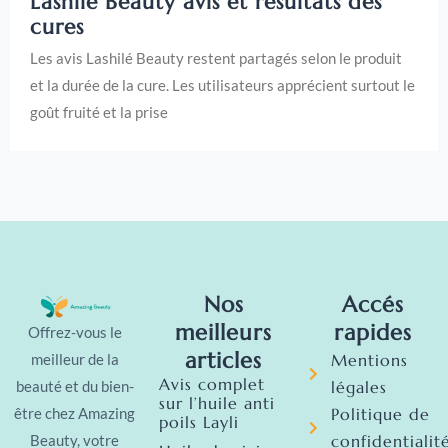
Lashilé Beauty avis et résultats des
cures
Les avis Lashilé Beauty restent partagés selon le produit
et la durée de la cure. Les utilisateurs apprécient surtout le
goût fruité et la prise
Nos
Accés
meilleurs
rapides
Offrez-vous le
articles
Mentions
meilleur de la
Avis complet
légales
beauté et du bien-
sur l’huile anti
Politique de
être chez Amazing
poils Layli
confidentialit
Beauty, votre