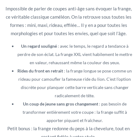
Impossible de parler de coupes anti-âge sans évoquer la frange,
ce véritable classique caméléon. On la retrouve sous toutes les
formes : mini, maxi, rideau, effilée… Il y en a pour toutes les
morphologies et pour toutes les envies, quel que soit l’âge.
Un regard souligné
: avec le temps, le regard a tendance à
perdre de son éclat. La frange XXL vient habilement le mettre
en valeur, rehaussant même la couleur des yeux.
Rides du front en retrait
: la frange longue se pose comme un
rideau pour camoufler la fameuse ride du lion. C’est l’option
discrète pour planquer cette barre verticale sans changer
radicalement de tête.
Un coup de jeune sans gros changement
: pas besoin de
transformer entièrement votre coupe : la frange suffit à
apporter piquant et fraîcheur.
Petit bonus : la frange redonne du peps à la chevelure, tout en
restant fidèle à votre style.